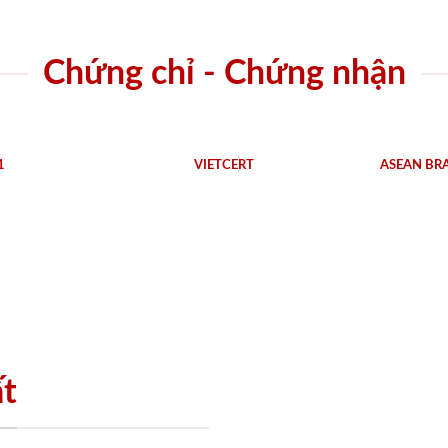
Chứng chỉ - Chứng nhận
1
VIETCERT
ASEAN BR
ất