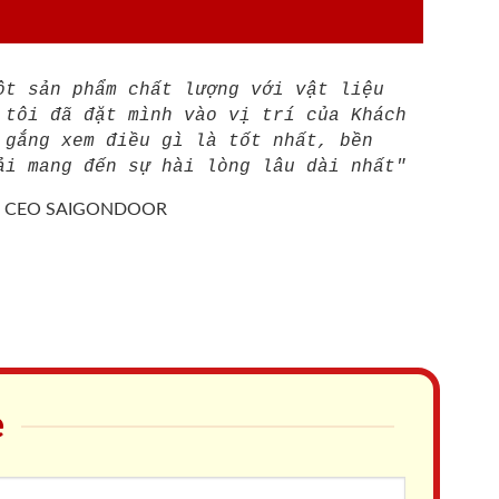
ột sản phẩm chất lượng với vật liệu
 tôi đã đặt mình vào vị trí của Khách
 gắng xem điều gì là tốt nhất, bền
ải mang đến sự hài lòng lâu dài nhất"
/
CEO SAIGONDOOR
e