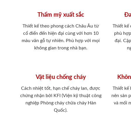
Thẩm mỹ xuất sắc
Đa
Thiết kế theo phong cách Châu Âu từ
Thiết kế
cổ điển đến hiện đại cùng với hơn 10
phù hợp
màu vân gỗ tự nhiên. Phù hợp với mọi
đại. Cậ
không gian trong nhà bạn.
ng
Vật liệu chống cháy
Khôn
Cách nhiệt tốt, hạn chế cháy lan, được
Thiết kế
chứng nhận bởi KFI (Viện kỹ thuật công
nên sản 
nghiệp Phòng cháy chữa cháy Hàn
và mối 
Quốc).