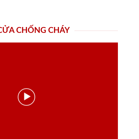
 CỬA CHỐNG CHÁY