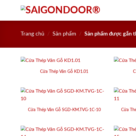
Skip
to
content
Trang chủ
/
Sản phẩm
/
Sản phẩm được gắn t
Cửa Thép Vân Gỗ KD1.01
C
Cửa Thép Vân Gỗ SGD-KM.TVG-1C-10
Cửa Th