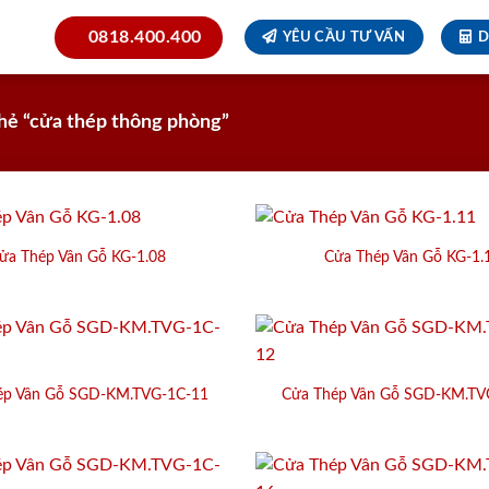
0818.400.400
YÊU CẦU TƯ VẤN
D
hẻ “cửa thép thông phòng”
ửa Thép Vân Gỗ KG-1.08
Cửa Thép Vân Gỗ KG-1.
ép Vân Gỗ SGD-KM.TVG-1C-11
Cửa Thép Vân Gỗ SGD-KM.TV