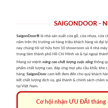
SAIGONDOOR - N
SaigonDoor®
là nhà sản xuất cửa gỗ, cửa nhựa, cửa 
năm trên thị trường và hàng triệu khách hàng và đại l
nay chúng tôi sở hữu hơn 10 showroom và 4 nhà máy -
trung tâm thành phố Hồ Chí Minh và & tại ngoại thành
Mang sứ mệnh
nâng cao chất lượng cuộc sống
thông qu
phẩm chất lượng cao, đáp ứng mọi yêu cầu khắc khe 
hàng.
SaigonDoor
cam kết đem đến cho quý khách hàng
kết chất lượng dịch vụ, giá thành & chính sách chăm 
tại Việt Nam.
Cơ hội nhận ƯU ĐÃI tháng