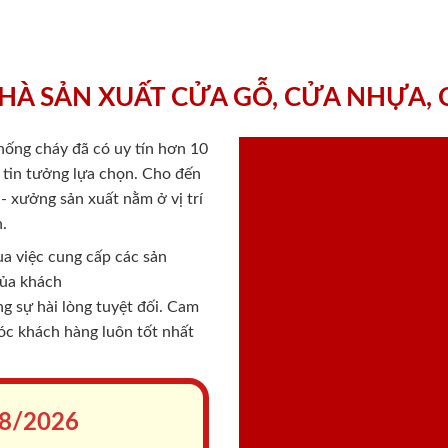
HÀ SẢN XUẤT CỬA GỖ, CỬA NHỰA,
chống cháy
đã có uy tín hơn 10
ý tin tưởng lựa chọn. Cho đến
 xưởng sản xuất nằm ở vị trí
.
a việc cung cấp các sản
của khách
 sự hài lòng tuyệt đối. Cam
sóc khách hàng luôn tốt nhất
8/2026