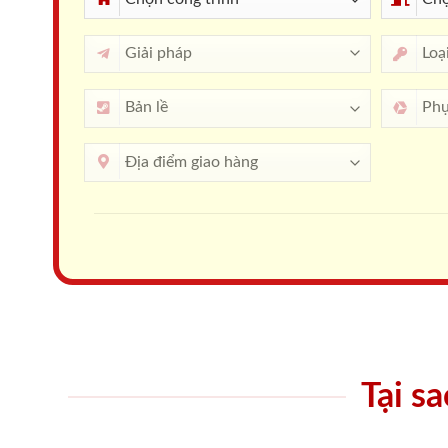
Tại s