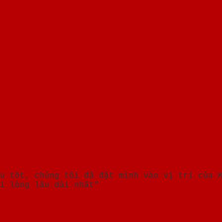
u tốt, chúng tôi đã đặt mình vào vị trí của 
i lòng lâu dài nhất"