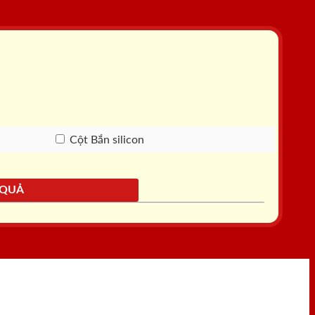
Cột Bắn silicon
 QUẢ