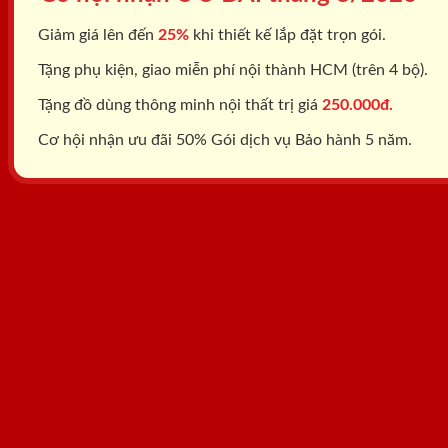
Giảm giá lên đến
25%
khi thiết kế lắp đặt trọn gói.
Tặng phụ kiện, giao miễn phí nội thành HCM (trên 4 bộ).
Tặng đồ dùng thông minh nội thất trị giá
250.000đ.
Cơ hội nhận ưu đãi 50% Gói dịch vụ Bảo hành 5 năm.
Tổng đài: 0818.400.400
Đăng ký tư vấn