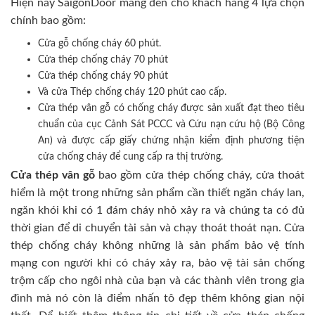
Hiện nay SaigonDoor mang đến cho khách hàng 4 lựa chọn
chính bao gồm:
Cửa gỗ chống cháy 60 phút.
Cửa thép chống cháy 70 phút
Cửa thép chống cháy 90 phút
Và cửa Thép chống cháy 120 phút cao cấp.
Cửa thép vân gỗ có chống cháy được sản xuất đạt theo tiêu
chuẩn của cục Cảnh Sát PCCC và Cứu nạn cứu hộ (Bộ Công
An) và được cấp giấy chứng nhận kiểm định phương tiện
cửa chống cháy để cung cấp ra thị trường.
Cửa thép vân gỗ
bao gồm cửa thép chống cháy, cửa thoát
hiểm là một trong những sản phẩm cần thiết ngăn cháy lan,
ngăn khói khi có 1 đám cháy nhỏ xảy ra và chúng ta có đủ
thời gian để di chuyển tài sản và chạy thoát thoát nạn. Cửa
thép chống cháy không những là sản phẩm bảo vệ tính
mạng con người khi có cháy xảy ra, bảo vệ tài sản chống
trộm cấp cho ngôi nhà của bạn và các thành viên trong gia
đình mà nó còn là điểm nhấn tô đẹp thêm không gian nội