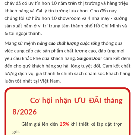
cháy
đã có uy tín hơn 10 năm trên thị trường và hàng triệu
khách hàng và đại lý tin tưởng lựa chọn. Cho đến nay
chúng tôi sở hữu hơn 10 showroom và 4 nhà máy - xưởng
sản xuất nằm ở vị trí trung tâm thành phố Hồ Chí Minh và
& tại ngoại thành.
Mang sứ mệnh
nâng cao chất lượng cuộc sống
thông qua
việc cung cấp các sản phẩm chất lượng cao, đáp ứng mọi
yêu cầu khắc khe của khách hàng.
SaigonDoor
cam kết đem
đến cho quý khách hàng sự hài lòng tuyệt đối. Cam kết chất
lượng dịch vụ, giá thành & chính sách chăm sóc khách hàng
luôn tốt nhất tại Việt Nam.
Cơ hội nhận ƯU ĐÃI tháng
8/2026
Giảm giá lên đến
25%
khi thiết kế lắp đặt trọn
gói.