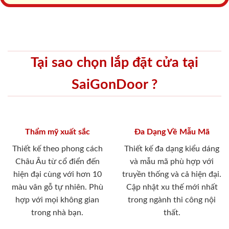
Tại sao chọn lắp đặt cửa tại
SaiGonDoor ?
Thẩm mỹ xuất sắc
Đa Dạng Về Mẫu Mã
Thiết kế theo phong cách
Thiết kế đa dạng kiểu dáng
Châu Âu từ cổ điển đến
và mẫu mã phù hợp với
hiện đại cùng với hơn 10
truyền thống và cả hiện đại.
màu vân gỗ tự nhiên. Phù
Cập nhật xu thế mới nhất
hợp với mọi không gian
trong ngành thi công nội
trong nhà bạn.
thất.