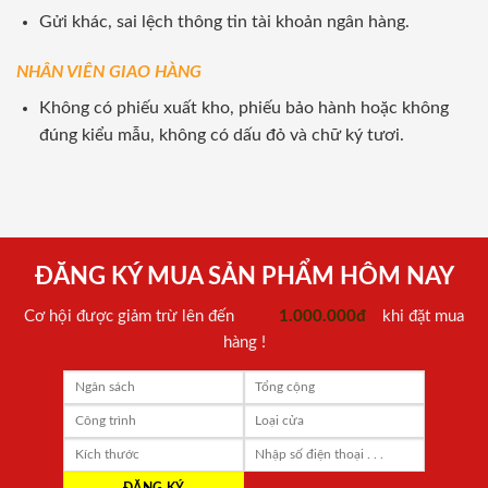
Gửi khác, sai lệch thông tin tài khoản ngân hàng.
NHÂN VIÊN GIAO HÀNG
Không có phiếu xuất kho, phiếu bảo hành hoặc không
đúng kiểu mẫu, không có dấu đỏ và chữ ký tươi.
ĐĂNG KÝ MUA SẢN PHẨM HÔM NAY
Cơ hội được giảm trừ lên đến
1.000.000đ
khi đặt mua
hàng !