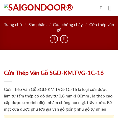
Skip
to
content
Trang chủ
/
Sản phẩm
/
Cửa chống cháy
/
Cửa thép vân
gỗ
Cửa Thép Vân Gỗ SGD-KM.TVG-1C-16
Cửa Thép Vân Gỗ SGD-KM.TVG-1C-16 là loại cửa được
làm từ tấm thép có độ dày từ 0,8 mm-1.00mm , là thép cao
cấp được sơn tĩnh điện nhằm chống hoen gỉ, trầy xước. Bề
mặt cửa được phủ lớp giả vân gỗ giống như gỗ tự nhiên