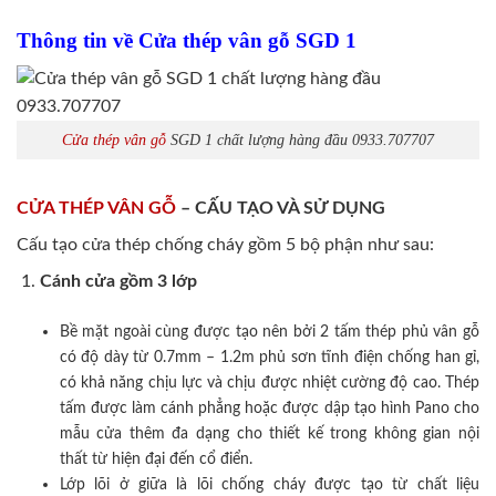
Thông tin về Cửa thép vân gỗ SGD 1
Cửa thép vân gỗ
SGD 1 chất lượng hàng đầu 0933.707707
CỬA THÉP VÂN GỖ
– CẤU TẠO VÀ SỬ DỤNG
Cấu tạo cửa thép chống cháy gồm 5 bộ phận như sau:
Cánh cửa
gồm 3 lớp
Bề mặt ngoài cùng được tạo nên bởi 2 tấm thép phủ vân gỗ
có độ dày từ 0.7mm – 1.2m phủ sơn tĩnh điện chống han gỉ,
có khả năng chịu lực và chịu được nhiệt cường độ cao. Thép
tấm được làm cánh phẳng hoặc được dập tạo hình Pano cho
mẫu cửa thêm đa dạng cho thiết kế trong không gian nội
thất từ hiện đại đến cổ điển.
Lớp lõi ở giữa là lõi chống cháy được tạo từ chất liệu