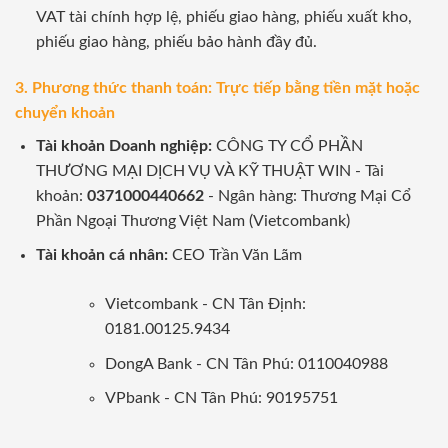
VAT tài chính hợp lệ, phiếu giao hàng, phiếu xuất kho,
phiếu giao hàng, phiếu bảo hành đầy đủ.
3. Phương thức thanh toán: Trực tiếp bằng tiền mặt hoặc
chuyển khoản
Tài khoản Doanh nghiệp:
CÔNG TY CỔ PHẦN
THƯƠNG MẠI DỊCH VỤ VÀ KỸ THUẬT WIN - Tài
khoản:
0371000440662
- Ngân hàng: Thương Mại Cổ
Phần Ngoại Thương Việt Nam (Vietcombank)
Tài khoản cá nhân:
CEO Trần Văn Lãm
Vietcombank - CN Tân Định:
0181.00125.9434
DongA Bank - CN Tân Phú: 0110040988
VPbank - CN Tân Phú: 90195751