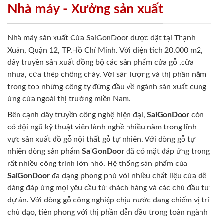
Nhà máy - Xưởng sản xuất
Nhà máy sản xuất Cửa SaiGonDoor được đặt tại Thạnh
Xuân, Quận 12, TP.Hồ Chí Minh. Với diện tích 20.000 m2,
dây truyền sản xuất đồng bộ các sản phẩm cửa gỗ ,cửa
nhựa, cửa thép chống cháy. Với sản lượng và thị phần nằm
trong top những công ty đứng đầu về ngành sản xuất cung
ứng cửa ngoài thị trường miền Nam.
Bên cạnh dây truyền công nghệ hiện đại,
SaiGonDoor
còn
có đội ngũ kỹ thuật viên lành nghề nhiều năm trong lĩnh
vực sản xuất đồ gỗ nội thất gỗ tự nhiên. Với dòng gỗ tự
nhiên dòng sản phẩm
SaiGonDoor
đã có mặt đáp ứng trong
rất nhiều công trình lớn nhỏ. Hệ thống sản phẩm của
SaiGonDoor
đa dạng phong phú với nhiều chất liệu cửa dễ
dàng đáp ứng mọi yêu cầu từ khách hàng và các chủ đầu tư
dự án. Với dòng gỗ công nghiệp chịu nước đang chiếm vị trí
chủ đạo, tiên phong với thị phần dẫn đầu trong toàn ngành