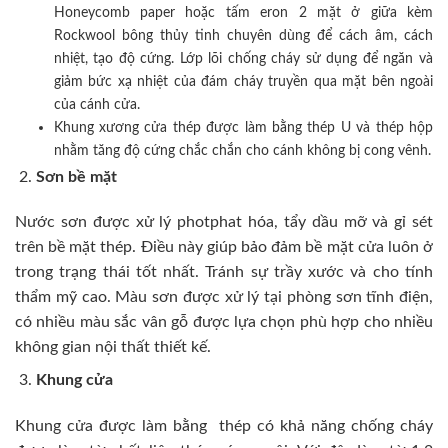
Honeycomb paper hoặc tấm eron 2 mặt ở giữa kèm
Rockwool bông thủy tinh chuyên dùng để cách âm, cách
nhiệt, tạo độ cứng. Lớp lõi chống cháy sử dụng để ngăn và
giảm bức xạ nhiệt của đám cháy truyền qua mặt bên ngoài
của cánh cửa.
Khung xương cửa thép được làm bằng thép U và thép hộp
nhằm tăng độ cứng chắc chắn cho cánh không bị cong vênh.
Sơn bề mặt
Nước sơn được xử lý photphat hóa, tẩy dầu mỡ và gỉ sét
trên bề mặt thép. Điều này giúp bảo đảm bề mặt cửa luôn ở
trong trạng thái tốt nhất. Tránh sự trầy xước và cho tính
thẩm mỹ cao. Màu sơn được xử lý tại phòng sơn tĩnh điện,
có nhiều màu sắc vân gỗ được lựa chọn phù hợp cho nhiều
không gian nội thất thiết kế.
Khung cửa
Khung cửa được làm bằng thép có khả năng chống cháy