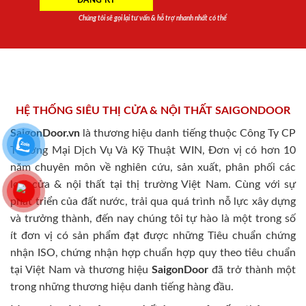
Chúng tôi sẽ gọi lại tư vấn & hỗ trợ nhanh nhất có thể
HỆ THỐNG SIÊU THỊ CỬA & NỘI THẤT SAIGONDOOR
SaigonDoor.vn
là thương hiệu danh tiếng thuộc Công Ty CP
Thương Mại Dịch Vụ Và Kỹ Thuật WIN, Đơn vị có hơn 10
năm chuyên môn về nghiên cứu, sản xuất, phân phối các
loại cửa & nội thất tại thị trường Việt Nam. Cùng với sự
phát triển của đất nước, trải qua quá trình nỗ lực xây dựng
và trưởng thành, đến nay chúng tôi tự hào là một trong số
ít đơn vị có sản phẩm đạt được những Tiêu chuẩn chứng
nhận ISO, chứng nhận hợp chuẩn hợp quy theo tiêu chuẩn
tại Việt Nam và thương hiệu
SaigonDoor
đã trở thành một
trong những thương hiệu danh tiếng hàng đầu.