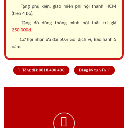
Tặng phụ kiện, giao miễn phí nội thành HCM
(trên 4 bộ).
Tặng đồ dùng thông minh nội thất trị giá
250.000đ.
Cơ hội nhận ưu đãi 50% Gói dịch vụ Bảo hành 5
năm.
Tổng đài: 0818.400.400
Đăng ký tư vấn