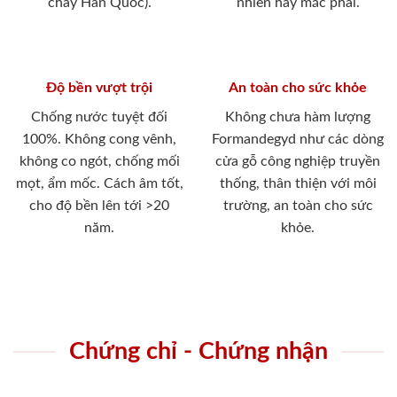
cháy Hàn Quốc).
nhiên hay mắc phải.
Độ bền vượt trội
An toàn cho sức khỏe
Chống nước tuyệt đối
Không chưa hàm lượng
100%. Không cong vênh,
Formandegyd như các dòng
không co ngót, chống mối
cửa gỗ công nghiệp truyền
mọt, ẩm mốc. Cách âm tốt,
thống, thân thiện với môi
cho độ bền lên tới >20
trường, an toàn cho sức
năm.
khỏe.
Chứng chỉ - Chứng nhận