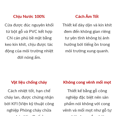
Chịu Nước 100%
Cách Âm Tốt
Cửa được đúc nguyên khối
Thiết kế dày dặn và kín khít
từ bột gỗ và PVC kết hợp
đem đến không gian riêng
CN cán phủ bề mặt bằng
tư yên tĩnh không bị ảnh
keo kín khít, chịu được tác
hưởng bới tiếng ồn trong
động của môi trường nhiệt
môi trường xung quanh.
đới nóng ẩm.
Vật liệu chống cháy
Không cong vênh mối mọt
Cách nhiệt tốt, hạn chế
Thiết kế bằng gỗ công
cháy lan, được chứng nhận
nghiệp đặc biệt nên sản
bởi KFI (Viện kỹ thuật công
phẩm nói không với cong
nghiệp Phòng cháy chữa
vênh và mối mọt như gỗ tự