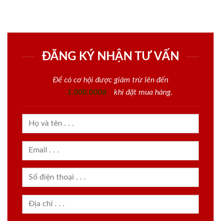
ĐĂNG KÝ NHẬN TƯ VẤN
Để có cơ hội được giảm trừ lên đến
1.000.000đ
khi đặt mua hàng.