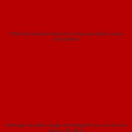
Phản hồi của khách hàng khi sử dụng sản phẩm cửa tại
SaiGonDoor
Đánh giá sản phẩm cửa gỗ chất lượng tốt của chủ nhà anh
Mạnh - Tân Bình