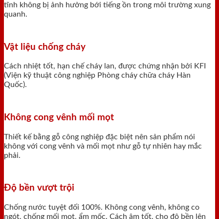
tĩnh không bị ảnh hưởng bới tiếng ồn trong môi trường xung
quanh.
Vật liệu chống cháy
Cách nhiệt tốt, hạn chế cháy lan, được chứng nhận bởi KFI
(Viện kỹ thuật công nghiệp Phòng cháy chữa cháy Hàn
Quốc).
Không cong vênh mối mọt
Thiết kế bằng gỗ công nghiệp đặc biệt nên sản phẩm nói
không với cong vênh và mối mọt như gỗ tự nhiên hay mắc
phải.
Độ bền vượt trội
Chống nước tuyệt đối 100%. Không cong vênh, không co
ngót, chống mối mọt, ẩm mốc. Cách âm tốt, cho độ bền lên