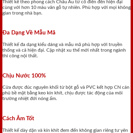
Thiết kế theo phong cách Châu Âu từ cổ điển đến hiện đại
cùng với hơn 10 màu vân gỗ tự nhiên. Phù hợp với mọi không
gian trong nhà bạn.
Đa Dạng Về Mẫu Mã
Thiết kế đa dạng kiểu dáng và mẫu mã phù hợp với truyền
thống và cả hiện đại. Cập nhật xu thế mới nhất trong ngành
thi công nội thất.
Chịu Nước 100%
Cửa được đúc nguyên khối từ bột gỗ và PVC kết hợp CN cán
phủ bề mặt bằng keo kín khít, chịu được tác động của môi
trường nhiệt đới nóng ẩm.
Cách Âm Tốt
Thiết kế dày dặn và kín khít đem đến không gian riêng tư yên