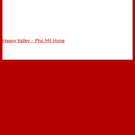
Happy Valley – Phú Mỹ Hưng