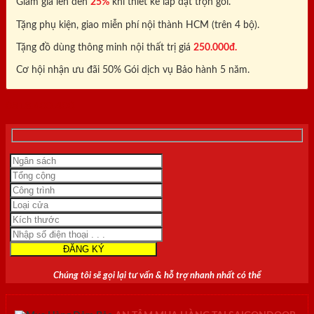
Giảm giá lên đến
25%
khi thiết kế lắp đặt trọn gói.
Tặng phụ kiện, giao miễn phí nội thành HCM (trên 4 bộ).
Tặng đồ dùng thông minh nội thất trị giá
250.000đ.
Cơ hội nhận ưu đãi 50% Gói dịch vụ Bảo hành 5 năm.
0818.400.400
Chúng tôi sẽ gọi lại tư vấn & hỗ trợ nhanh nhất có thể