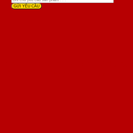
Khách hàng nói gì khi sử dụng
sản phẩm cửa SaiGonDoor ?