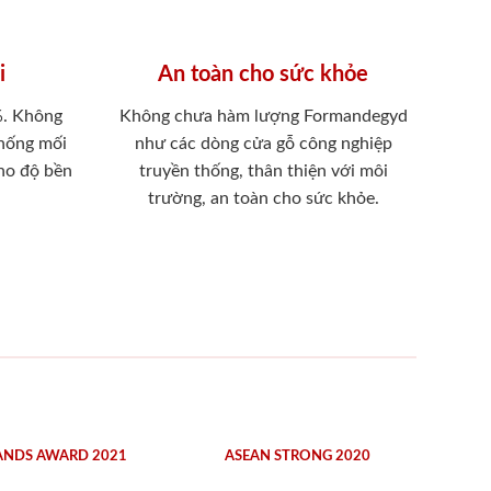
i
An toàn cho sức khỏe
%. Không
Không chưa hàm lượng Formandegyd
chống mối
như các dòng cửa gỗ công nghiệp
ho độ bền
truyền thống, thân thiện với môi
trường, an toàn cho sức khỏe.
ANDS AWARD 2021
ASEAN STRONG 2020