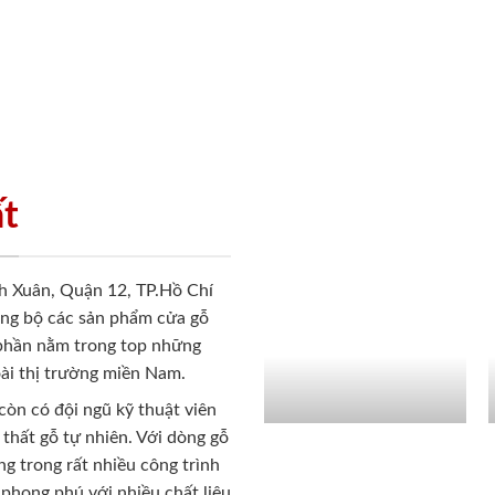
ất
h Xuân, Quận 12, TP.Hồ Chí
ồng bộ các sản phẩm cửa gỗ
 phần nằm trong top những
ài thị trường miền Nam.
còn có đội ngũ kỹ thuật viên
 thất gỗ tự nhiên. Với dòng gỗ
g trong rất nhiều công trình
phong phú với nhiều chất liệu