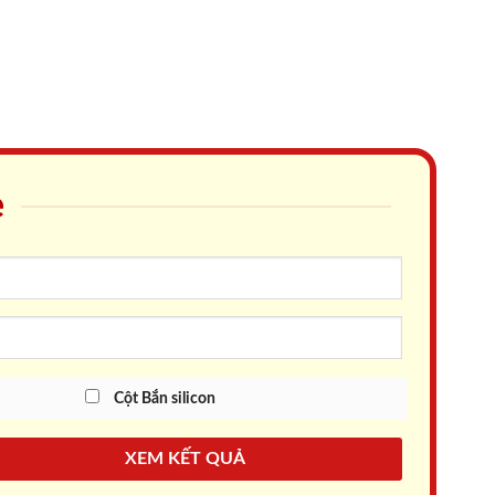
e
Cột Bắn silicon
XEM KẾT QUẢ