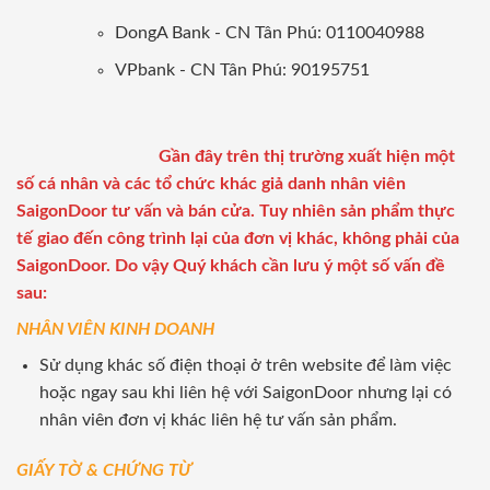
DongA Bank - CN Tân Phú: 0110040988
VPbank - CN Tân Phú: 90195751
Gần đây trên thị trường xuất hiện một
số cá nhân và các tổ chức khác giả danh nhân viên
SaigonDoor tư vấn và bán cửa. Tuy nhiên sản phẩm thực
tế giao đến công trình lại của đơn vị khác, không phải của
SaigonDoor. Do vậy Quý khách cần lưu ý một số vấn đề
sau:
NHÂN VIÊN KINH DOANH
Sử dụng khác số điện thoại ở trên website để làm việc
hoặc ngay sau khi liên hệ với SaigonDoor nhưng lại có
nhân viên đơn vị khác liên hệ tư vấn sản phẩm.
GIẤY TỜ & CHỨNG TỪ