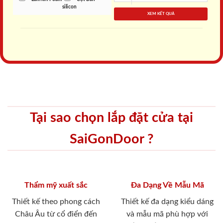
silicon
XEM KẾT QUẢ
Tại sao chọn lắp đặt cửa tại
SaiGonDoor ?
Thẩm mỹ xuất sắc
Đa Dạng Về Mẫu Mã
Thiết kế theo phong cách
Thiết kế đa dạng kiểu dáng
Châu Âu từ cổ điển đến
và mẫu mã phù hợp với