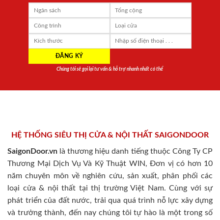
Chúng tôi sẽ gọi lại tư vấn & hỗ trợ nhanh nhất có thể
HỆ THỐNG SIÊU THỊ CỬA & NỘI THẤT SAIGONDOOR
SaigonDoor.vn
là thương hiệu danh tiếng thuộc Công Ty CP
Thương Mại Dịch Vụ Và Kỹ Thuật WIN, Đơn vị có hơn 10
năm chuyên môn về nghiên cứu, sản xuất, phân phối các
loại cửa & nội thất tại thị trường Việt Nam. Cùng với sự
phát triển của đất nước, trải qua quá trình nỗ lực xây dựng
và trưởng thành, đến nay chúng tôi tự hào là một trong số