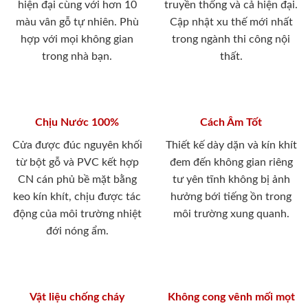
hiện đại cùng với hơn 10
truyền thống và cả hiện đại.
màu vân gỗ tự nhiên. Phù
Cập nhật xu thế mới nhất
hợp với mọi không gian
trong ngành thi công nội
trong nhà bạn.
thất.
Chịu Nước 100%
Cách Âm Tốt
Cửa được đúc nguyên khối
Thiết kế dày dặn và kín khít
từ bột gỗ và PVC kết hợp
đem đến không gian riêng
CN cán phủ bề mặt bằng
tư yên tĩnh không bị ảnh
keo kín khít, chịu được tác
hưởng bới tiếng ồn trong
động của môi trường nhiệt
môi trường xung quanh.
đới nóng ẩm.
Vật liệu chống cháy
Không cong vênh mối mọt