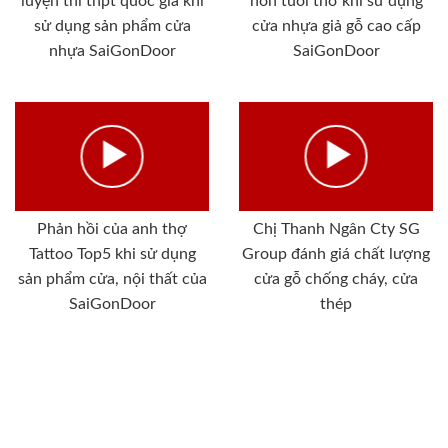
luyện thi thpt quốc gia khi
non tuổi thơ khi sử dụng
sử dụng sản phẩm cửa
cửa nhựa giả gỗ cao cấp
nhựa SaiGonDoor
SaiGonDoor
Phản hồi của anh thợ
Chị Thanh Ngân Cty SG
Tattoo Top5 khi sử dụng
Group đánh giá chất lượng
sản phẩm cửa, nội thất của
cửa gỗ chống cháy, cửa
SaiGonDoor
thép