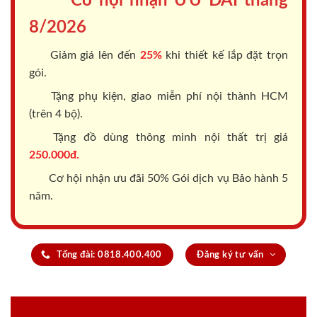
Cơ hội nhận ƯU ĐÃI tháng
8/2026
Giảm giá lên đến
25%
khi thiết kế lắp đặt trọn
gói.
Tặng phụ kiện, giao miễn phí nội thành HCM
(trên 4 bộ).
Tặng đồ dùng thông minh nội thất trị giá
250.000đ.
Cơ hội nhận ưu đãi 50% Gói dịch vụ Bảo hành 5
năm.
Tổng đài: 0818.400.400
Đăng ký tư vấn