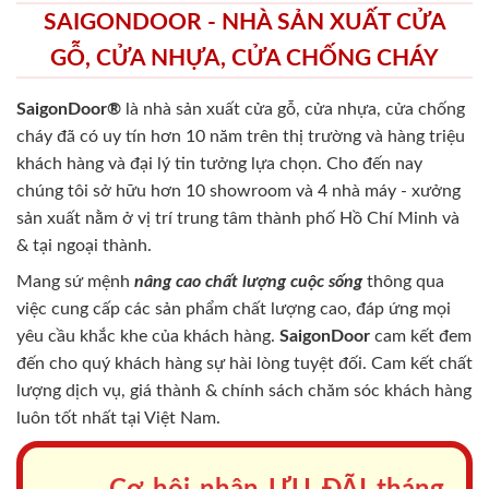
SAIGONDOOR - NHÀ SẢN XUẤT CỬA
GỖ, CỬA NHỰA, CỬA CHỐNG CHÁY
SaigonDoor®
là nhà sản xuất cửa gỗ, cửa nhựa, cửa chống
cháy
đã có uy tín hơn 10 năm trên thị trường và hàng triệu
khách hàng và đại lý tin tưởng lựa chọn. Cho đến nay
chúng tôi sở hữu hơn 10 showroom và 4 nhà máy - xưởng
sản xuất nằm ở vị trí trung tâm thành phố Hồ Chí Minh và
& tại ngoại thành.
Mang sứ mệnh
nâng cao chất lượng cuộc sống
thông qua
việc cung cấp các sản phẩm chất lượng cao, đáp ứng mọi
yêu cầu khắc khe của khách hàng.
SaigonDoor
cam kết đem
đến cho quý khách hàng sự hài lòng tuyệt đối. Cam kết chất
lượng dịch vụ, giá thành & chính sách chăm sóc khách hàng
luôn tốt nhất tại Việt Nam.