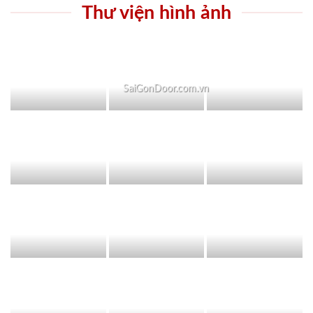
Thư viện hình ảnh
SaiGonDoor.com.vn