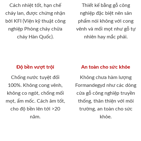
Cách nhiệt tốt, hạn chế
Thiết kế bằng gỗ công
cháy lan, được chứng nhận
nghiệp đặc biệt nên sản
bởi KFI (Viện kỹ thuật công
phẩm nói không với cong
nghiệp Phòng cháy chữa
vênh và mối mọt như gỗ tự
cháy Hàn Quốc).
nhiên hay mắc phải.
Độ bền vượt trội
An toàn cho sức khỏe
Chống nước tuyệt đối
Không chưa hàm lượng
100%. Không cong vênh,
Formandegyd như các dòng
không co ngót, chống mối
cửa gỗ công nghiệp truyền
mọt, ẩm mốc. Cách âm tốt,
thống, thân thiện với môi
cho độ bền lên tới >20
trường, an toàn cho sức
năm.
khỏe.