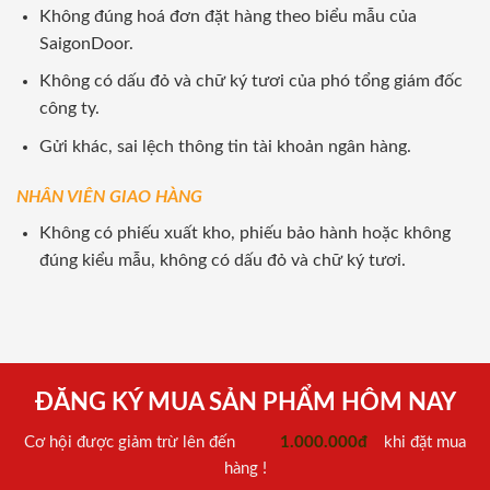
Không đúng hoá đơn đặt hàng theo biểu mẫu của
SaigonDoor.
Không có dấu đỏ và chữ ký tươi của phó tổng giám đốc
công ty.
Gửi khác, sai lệch thông tin tài khoản ngân hàng.
NHÂN VIÊN GIAO HÀNG
Không có phiếu xuất kho, phiếu bảo hành hoặc không
đúng kiểu mẫu, không có dấu đỏ và chữ ký tươi.
ĐĂNG KÝ MUA SẢN PHẨM HÔM NAY
Cơ hội được giảm trừ lên đến
1.000.000đ
khi đặt mua
hàng !