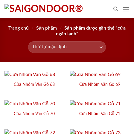
Skip
to
content
Trang chủ
/
Sản phẩm
/
Sản phẩm được gắn thẻ “cửa
ngăn lạnh”
Cửa Nhôm Vân Gỗ 68
Cửa Nhôm Vân Gỗ 69
Cửa Nhôm Vân Gỗ 70
Cửa Nhôm Vân Gỗ 71