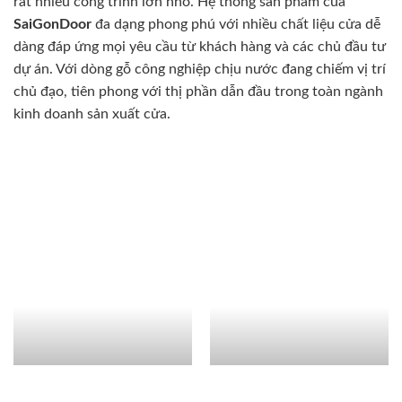
rất nhiều công trình lớn nhỏ. Hệ thống sản phẩm của
SaiGonDoor
đa dạng phong phú với nhiều chất liệu cửa dễ
dàng đáp ứng mọi yêu cầu từ khách hàng và các chủ đầu tư
dự án. Với dòng gỗ công nghiệp chịu nước đang chiếm vị trí
chủ đạo, tiên phong với thị phần dẫn đầu trong toàn ngành
kinh doanh sản xuất cửa.