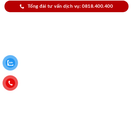
Tổng đài tư vấn dịch vụ: 0818.400.400