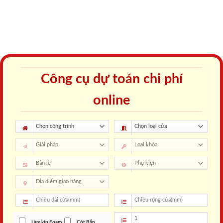
Công cụ dự toán chi phí
online
Làm kín Foam
Cột Bắn