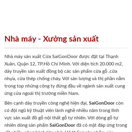
Nhà máy - Xưởng sản xuất
Nhà máy sản xuất Cửa SaiGonDoor được đặt tại Thạnh
Xuân, Quận 12, TP.Hồ Chí Minh. Với diện tích 20.000 m2,
dây truyền sản xuất đồng bộ các sản phẩm cửa gỗ ,cửa
nhựa, cửa thép chống cháy. Với sản lượng và thị phần nằm
trong top những công ty đứng đầu về ngành sản xuất cung
ứng cửa ngoài thị trường miền Nam.
Bên cạnh dây truyền công nghệ hiện đại,
SaiGonDoor
còn
có đội ngũ kỹ thuật viên lành nghề nhiều năm trong lĩnh
vực sản xuất đồ gỗ nội thất gỗ tự nhiên. Với dòng gỗ tự
nhiên dòng sản phẩm
SaiGonDoor
đã có mặt đáp ứng trong