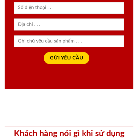
Khách hàng nói gì khi sử dụng