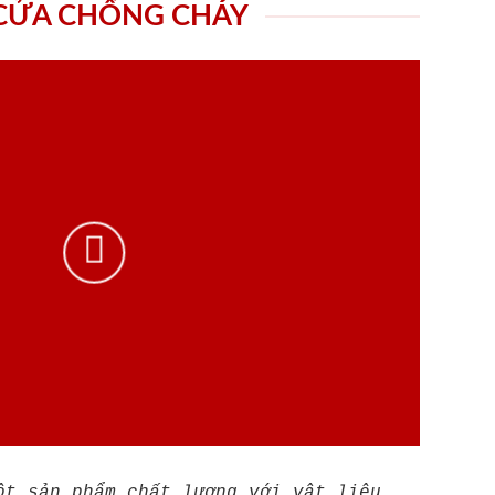
 CỬA CHỐNG CHÁY
ột sản phẩm chất lượng với vật liệu