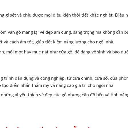
 gỉ sét và chịu được mọi điều kiện thời tiết khắc nghiệt. Điều
nhôm vân gỗ mang lại vẻ đẹp ấm cúng, sang trọng mà không cần 
 và cách âm tốt, giúp tiết kiệm năng lượng cho ngôi nhà.
nh, mối mọt hay mục nát như cửa gỗ, dễ dàng vệ sinh và bảo dư
g trình dân dụng và công nghiệp, từ cửa chính, cửa sổ, cửa ph
p tạo điểm nhấn thẩm mỹ và nâng cao giá trị cho ngôi nhà.
 những ai yêu thích vẻ đẹp của gỗ nhưng cần độ bền và tính năn