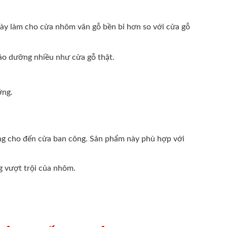
 này làm cho cửa nhôm vân gỗ bền bỉ hơn so với cửa gỗ
bảo dưỡng nhiều như cửa gỗ thật.
ỡng.
òng cho đến cửa ban công. Sản phẩm này phù hợp với
g vượt trội của nhôm.