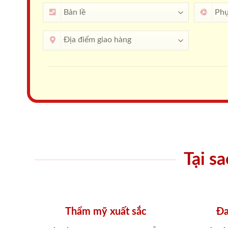
Tại s
Thẩm mỹ xuất sắc
Đa