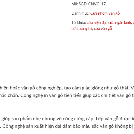
Mã:
SGD-CNVG-17
Danh mục:
Cửa nhôm vân gỗ
Từ khóa:
cửa hiện đại
,
cửa ngăn lạnh
,
cửa trang trí
,
cửa vân gỗ
iên hoặc vân gỗ công nghiệp, tạo cảm giác giống như gỗ thật. Vẻ
 chắn. Công nghệ in vân gỗ tiên tiến giúp các chi tiết vân gỗ tr
giúp sản phẩm nhẹ nhưng vô cùng cứng cáp. Lớp vân gỗ được in
 Công nghệ sản xuất hiện đại đảm bảo màu sắc vân gỗ không bị 