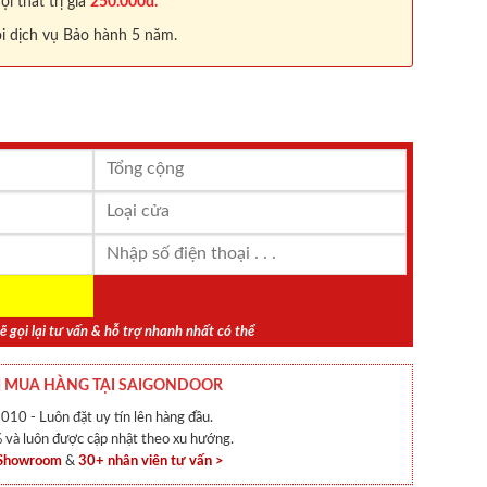
 thất trị giá
250.000đ.
i dịch vụ Bảo hành 5 năm.
ẽ gọi lại tư vấn & hỗ trợ nhanh nhất có thể
 MUA HÀNG TẠI SAIGONDOOR
010 - Luôn đặt uy tín lên hàng đầu.
và luôn được cập nhật theo xu hướng.
 Showroom
&
30+ nhân viên tư vấn >