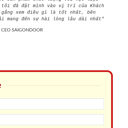
 tôi đã đặt mình vào vị trí của Khách
 gắng xem điều gì là tốt nhất, bền
ải mang đến sự hài lòng lâu dài nhất"
/
CEO SAIGONDOOR
e