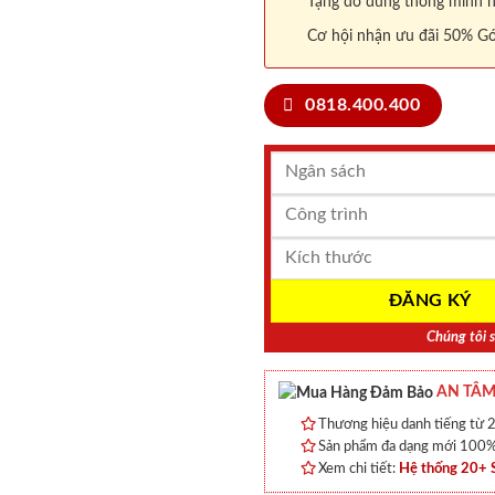
Tặng đồ dùng thông minh nội
Cơ hội nhận ưu đãi 50% Gó
0818.400.400
Chúng tôi s
AN TÂM
Thương hiệu danh tiếng từ 2
Sản phẩm đa dạng mới 100% 
Xem chi tiết:
Hệ thống 20+