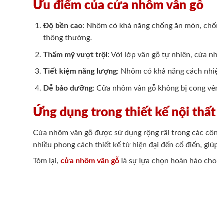
Ưu điểm của cửa nhôm vân gỗ
Độ bền cao
: Nhôm có khả năng chống ăn mòn, chống
thông thường.
Thẩm mỹ vượt trội
: Với lớp vân gỗ tự nhiên, cửa 
Tiết kiệm năng lượng
: Nhôm có khả năng cách nhiệt
Dễ bảo dưỡng
: Cửa nhôm vân gỗ không bị cong vê
Ứng dụng trong thiết kế nội thất
Cửa nhôm vân gỗ được sử dụng rộng rãi trong các côn
nhiều phong cách thiết kế từ hiện đại đến cổ điển, giú
Tóm lại,
cửa nhôm vân gỗ
là sự lựa chọn hoàn hảo cho