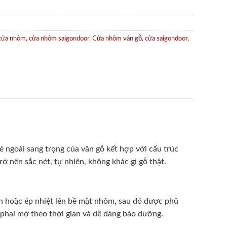
cửa nhôm
,
cửa nhôm saigondoor
,
Cửa nhôm vân gỗ
,
cửa saigondoor
,
 ngoài sang trọng của vân gỗ kết hợp với cấu trúc
ở nên sắc nét, tự nhiên, không khác gì gỗ thật.
 hoặc ép nhiệt lên bề mặt nhôm, sau đó được phủ
phai mờ theo thời gian và dễ dàng bảo dưỡng.