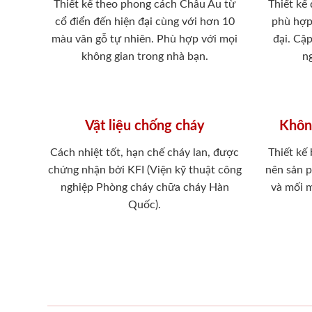
Thiết kế theo phong cách Châu Âu từ
Thiết kế
cổ điển đến hiện đại cùng với hơn 10
phù hợp
màu vân gỗ tự nhiên. Phù hợp với mọi
đại. Cậ
không gian trong nhà bạn.
ng
Vật liệu chống cháy
Khôn
Cách nhiệt tốt, hạn chế cháy lan, được
Thiết kế
chứng nhận bởi KFI (Viện kỹ thuật công
nên sản 
nghiệp Phòng cháy chữa cháy Hàn
và mối 
Quốc).