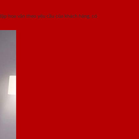
ập hoa văn theo yêu cầu của khách hàng, có