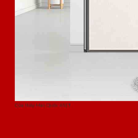
Cửa thép Hàn Quốc 651T
2. Cửa thép Hàn Quốc 317GH-T