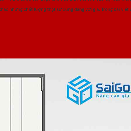
hác nhưng chất lượng thật sự xứng đáng với giá. Trong bài viết