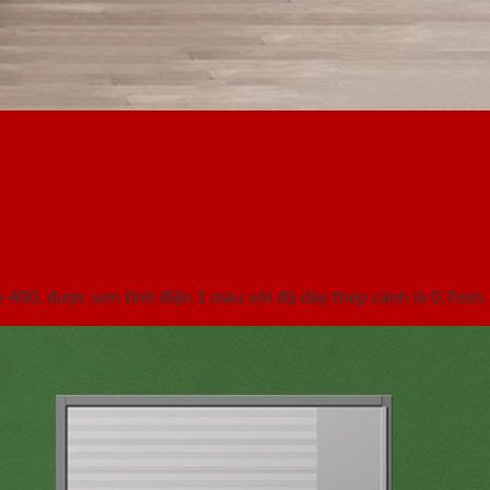
400, được sơn tĩnh điện 1 màu với độ dày thép cánh là 0,7mm.