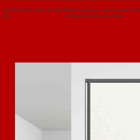
Cửa thép Hàn Quốc tuy giá thành cao hơn so với các loại cửa k
20+
mẫu cửa thép Hàn Quốc
chống cháy hiệu quả nhất.
1. Cửa thép Hàn Quốc 651T