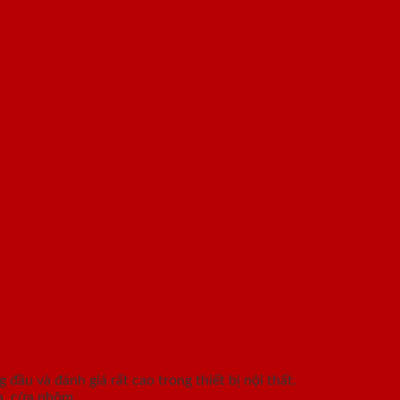
ầu và đánh giá rất cao trong thiết bị nội thất.
hựa, cửa nhôm…