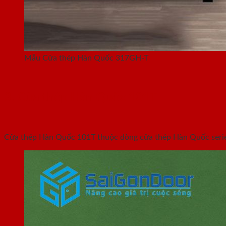
Mẫu Cửa thép Hàn Quốc 317GH-T
3. Cửa thép Hàn Quốc 101T
Cửa thép Hàn Quốc 101T thuộc dòng cửa thép Hàn Quốc serie 