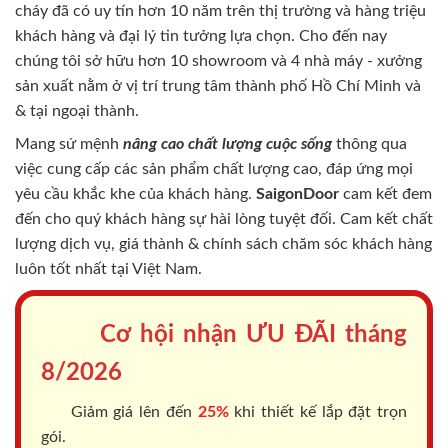
cháy
đã có uy tín hơn 10 năm trên thị trường và hàng triệu
khách hàng và đại lý tin tưởng lựa chọn. Cho đến nay
chúng tôi sở hữu hơn 10 showroom và 4 nhà máy - xưởng
sản xuất nằm ở vị trí trung tâm thành phố Hồ Chí Minh và
& tại ngoại thành.
Mang sứ mệnh
nâng cao chất lượng cuộc sống
thông qua
việc cung cấp các sản phẩm chất lượng cao, đáp ứng mọi
yêu cầu khắc khe của khách hàng.
SaigonDoor
cam kết đem
đến cho quý khách hàng sự hài lòng tuyệt đối. Cam kết chất
lượng dịch vụ, giá thành & chính sách chăm sóc khách hàng
luôn tốt nhất tại Việt Nam.
Cơ hội nhận ƯU ĐÃI tháng
8/2026
Giảm giá lên đến
25%
khi thiết kế lắp đặt trọn
gói.