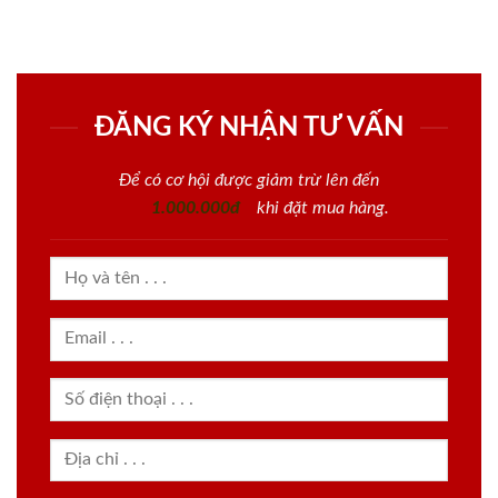
ĐĂNG KÝ NHẬN TƯ VẤN
Để có cơ hội được giảm trừ lên đến
1.000.000đ
khi đặt mua hàng.