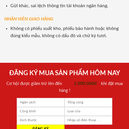
Gửi khác, sai lệch thông tin tài khoản ngân hàng.
NHÂN VIÊN GIAO HÀNG
Không có phiếu xuất kho, phiếu bảo hành hoặc không
đúng kiểu mẫu, không có dấu đỏ và chữ ký tươi.
ĐĂNG KÝ MUA SẢN PHẨM HÔM NAY
Cơ hội được giảm trừ lên đến
1.000.000đ
khi đặt mua
hàng !