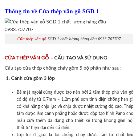
Thông tin về Cửa thép vân gỗ SGD 1
Cửa thép vân gỗ
SGD 1 chất lượng hàng đầu 0933.707707
CỬA THÉP VÂN GỖ
– CẤU TẠO VÀ SỬ DỤNG
Cấu tạo cửa thép chống cháy gồm 5 bộ phận như sau:
Cánh cửa
gồm 3 lớp
Bề mặt ngoài cùng được tạo nên bởi 2 tấm thép phủ vân gỗ
có độ dày từ 0.7mm – 1.2m phủ sơn tĩnh điện chống han gỉ,
có khả năng chịu lực và chịu được nhiệt cường độ cao. Thép
tấm được làm cánh phẳng hoặc được dập tạo hình Pano cho
mẫu cửa thêm đa dạng cho thiết kế trong không gian nội
thất từ hiện đại đến cổ điển.
Lớp lõi ở giữa là lõi chống cháy được tạo từ chất liệu