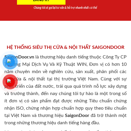
Chúng tôi sẽ gọi lại tư vấn & hỗ trợ nhanh nhất có thể
HỆ THỐNG SIÊU THỊ CỬA & NỘI THẤT SAIGONDOOR
SaigonDoor.vn
là thương hiệu danh tiếng thuộc Công Ty CP
Thương Mại Dịch Vụ Và Kỹ Thuật WIN, Đơn vị có hơn 10
năm chuyên môn về nghiên cứu, sản xuất, phân phối các
loại cửa & nội thất tại thị trường Việt Nam. Cùng với sự
phát triển của đất nước, trải qua quá trình nỗ lực xây dựng
và trưởng thành, đến nay chúng tôi tự hào là một trong số
ít đơn vị có sản phẩm đạt được những Tiêu chuẩn chứng
nhận ISO, chứng nhận hợp chuẩn hợp quy theo tiêu chuẩn
tại Việt Nam và thương hiệu
SaigonDoor
đã trở thành một
trong những thương hiệu danh tiếng hàng đầu.