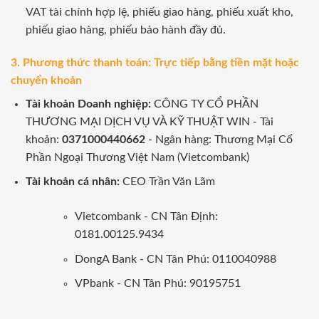
VAT tài chính hợp lệ, phiếu giao hàng, phiếu xuất kho,
phiếu giao hàng, phiếu bảo hành đầy đủ.
3. Phương thức thanh toán: Trực tiếp bằng tiền mặt hoặc
chuyển khoản
Tài khoản Doanh nghiệp:
CÔNG TY CỔ PHẦN
THƯƠNG MẠI DỊCH VỤ VÀ KỸ THUẬT WIN - Tài
khoản:
0371000440662
- Ngân hàng: Thương Mại Cổ
Phần Ngoại Thương Việt Nam (Vietcombank)
Tài khoản cá nhân:
CEO Trần Văn Lãm
Vietcombank - CN Tân Định:
0181.00125.9434
DongA Bank - CN Tân Phú: 0110040988
VPbank - CN Tân Phú: 90195751