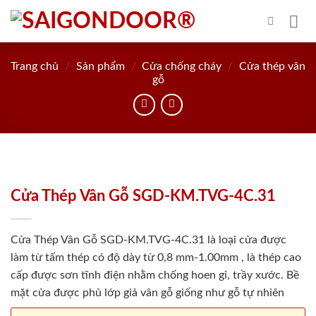
Skip
to
content
Trang chủ
/
Sản phẩm
/
Cửa chống cháy
/
Cửa thép vân
gỗ
Cửa Thép Vân Gỗ SGD-KM.TVG-4C.31
Cửa Thép Vân Gỗ SGD-KM.TVG-4C.31 là loại cửa được
làm từ tấm thép có độ dày từ 0,8 mm-1.00mm , là thép cao
cấp được sơn tĩnh điện nhằm chống hoen gỉ, trầy xước. Bề
mặt cửa được phủ lớp giả vân gỗ giống như gỗ tự nhiên