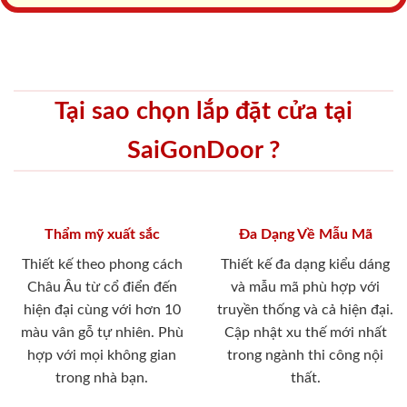
Tại sao chọn lắp đặt cửa tại
SaiGonDoor ?
Thẩm mỹ xuất sắc
Đa Dạng Về Mẫu Mã
Thiết kế theo phong cách
Thiết kế đa dạng kiểu dáng
Châu Âu từ cổ điển đến
và mẫu mã phù hợp với
hiện đại cùng với hơn 10
truyền thống và cả hiện đại.
màu vân gỗ tự nhiên. Phù
Cập nhật xu thế mới nhất
hợp với mọi không gian
trong ngành thi công nội
trong nhà bạn.
thất.