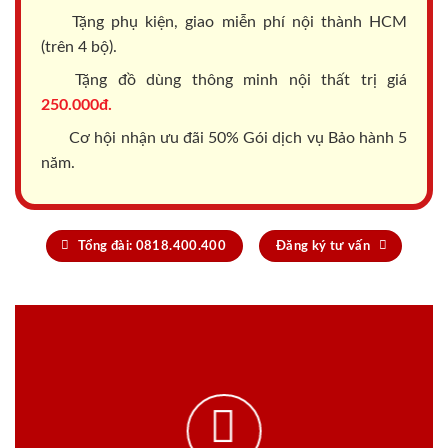
Tặng phụ kiện, giao miễn phí nội thành HCM
(trên 4 bộ).
Tặng đồ dùng thông minh nội thất trị giá
250.000đ.
Cơ hội nhận ưu đãi 50% Gói dịch vụ Bảo hành 5
năm.
Tổng đài: 0818.400.400
Đăng ký tư vấn