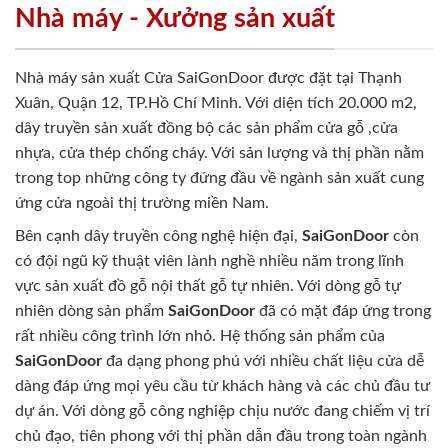
Nhà máy - Xưởng sản xuất
Nhà máy sản xuất Cửa SaiGonDoor được đặt tại Thạnh
Xuân, Quận 12, TP.Hồ Chí Minh. Với diện tích 20.000 m2,
dây truyền sản xuất đồng bộ các sản phẩm cửa gỗ ,cửa
nhựa, cửa thép chống cháy. Với sản lượng và thị phần nằm
trong top những công ty đứng đầu về ngành sản xuất cung
ứng cửa ngoài thị trường miền Nam.
Bên cạnh dây truyền công nghệ hiện đại,
SaiGonDoor
còn
có đội ngũ kỹ thuật viên lành nghề nhiều năm trong lĩnh
vực sản xuất đồ gỗ nội thất gỗ tự nhiên. Với dòng gỗ tự
nhiên dòng sản phẩm
SaiGonDoor
đã có mặt đáp ứng trong
rất nhiều công trình lớn nhỏ. Hệ thống sản phẩm của
SaiGonDoor
đa dạng phong phú với nhiều chất liệu cửa dễ
dàng đáp ứng mọi yêu cầu từ khách hàng và các chủ đầu tư
dự án. Với dòng gỗ công nghiệp chịu nước đang chiếm vị trí
chủ đạo, tiên phong với thị phần dẫn đầu trong toàn ngành