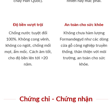
cháy Hàn Quốc).
nhiên hay mắc phải.
Độ bền vượt trội
An toàn cho sức khỏe
Chống nước tuyệt đối
Không chưa hàm lượng
100%. Không cong vênh,
Formandegyd như các dòng
không co ngót, chống mối
cửa gỗ công nghiệp truyền
mọt, ẩm mốc. Cách âm tốt,
thống, thân thiện với môi
cho độ bền lên tới >20
trường, an toàn cho sức
năm.
khỏe.
Chứng chỉ - Chứng nhận