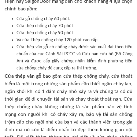
Hiện nay SaigonDoor mang đến cho khách hàng 4 lựa chọn
chính bao gồm:
Cửa gỗ chống cháy 60 phút.
Cửa thép chống cháy 70 phút
Cửa thép chống cháy 90 phút
Và cửa Thép chống cháy 120 phút cao cấp.
Cửa thép vân gỗ có chống cháy được sản xuất đạt theo tiêu
chuẩn của cục Cảnh Sát PCCC và Cứu nạn cứu hộ (Bộ Công
An) và được cấp giấy chứng nhận kiểm định phương tiện
cửa chống cháy để cung cấp ra thị trường.
Cửa thép vân gỗ
bao gồm cửa thép chống cháy, cửa thoát
hiểm là một trong những sản phẩm cần thiết ngăn cháy lan,
ngăn khói khi có 1 đám cháy nhỏ xảy ra và chúng ta có đủ
thời gian để di chuyển tài sản và chạy thoát thoát nạn. Cửa
thép chống cháy không những là sản phẩm bảo vệ tính
mạng con người khi có cháy xảy ra, bảo vệ tài sản chống
trộm cấp cho ngôi nhà của bạn và các thành viên trong gia
đình mà nó còn là điểm nhấn tô đẹp thêm không gian nội