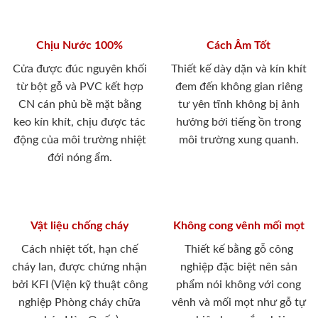
Chịu Nước 100%
Cách Âm Tốt
Cửa được đúc nguyên khối
Thiết kế dày dặn và kín khít
từ bột gỗ và PVC kết hợp
đem đến không gian riêng
CN cán phủ bề mặt bằng
tư yên tĩnh không bị ảnh
keo kín khít, chịu được tác
hưởng bới tiếng ồn trong
động của môi trường nhiệt
môi trường xung quanh.
đới nóng ẩm.
Vật liệu chống cháy
Không cong vênh mối mọt
Cách nhiệt tốt, hạn chế
Thiết kế bằng gỗ công
cháy lan, được chứng nhận
nghiệp đặc biệt nên sản
bởi KFI (Viện kỹ thuật công
phẩm nói không với cong
nghiệp Phòng cháy chữa
vênh và mối mọt như gỗ tự