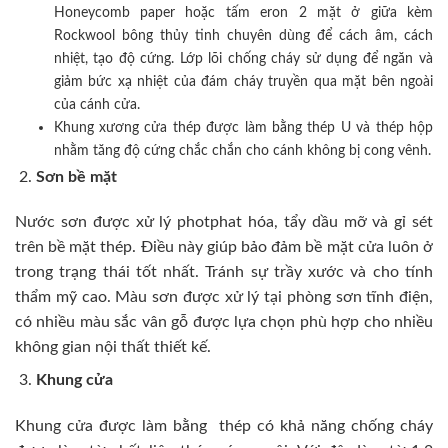
Honeycomb paper hoặc tấm eron 2 mặt ở giữa kèm
Rockwool bông thủy tinh chuyên dùng để cách âm, cách
nhiệt, tạo độ cứng. Lớp lõi chống cháy sử dụng để ngăn và
giảm bức xạ nhiệt của đám cháy truyền qua mặt bên ngoài
của cánh cửa.
Khung xương cửa thép được làm bằng thép U và thép hộp
nhằm tăng độ cứng chắc chắn cho cánh không bị cong vênh.
Sơn bề mặt
Nước sơn được xử lý photphat hóa, tẩy dầu mỡ và gỉ sét
trên bề mặt thép. Điều này giúp bảo đảm bề mặt cửa luôn ở
trong trạng thái tốt nhất. Tránh sự trầy xước và cho tính
thẩm mỹ cao. Màu sơn được xử lý tại phòng sơn tĩnh điện,
có nhiều màu sắc vân gỗ được lựa chọn phù hợp cho nhiều
không gian nội thất thiết kế.
Khung cửa
Khung cửa được làm bằng thép có khả năng chống cháy