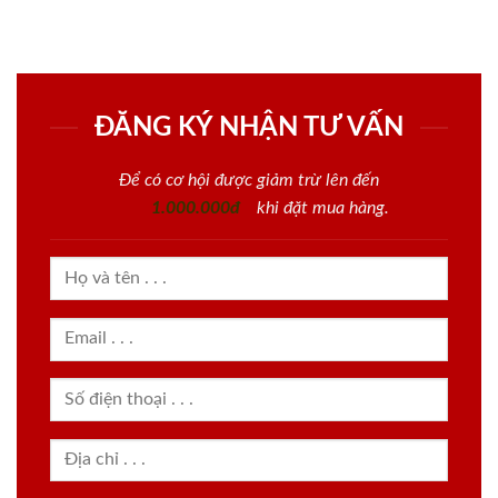
ĐĂNG KÝ NHẬN TƯ VẤN
Để có cơ hội được giảm trừ lên đến
1.000.000đ
khi đặt mua hàng.