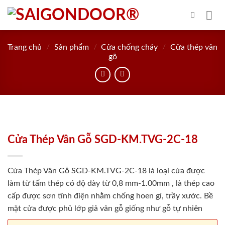
Skip
to
content
Trang chủ
/
Sản phẩm
/
Cửa chống cháy
/
Cửa thép vân
gỗ
Cửa Thép Vân Gỗ SGD-KM.TVG-2C-18
Cửa Thép Vân Gỗ SGD-KM.TVG-2C-18 là loại cửa được
làm từ tấm thép có độ dày từ 0,8 mm-1.00mm , là thép cao
cấp được sơn tĩnh điện nhằm chống hoen gỉ, trầy xước. Bề
mặt cửa được phủ lớp giả vân gỗ giống như gỗ tự nhiên