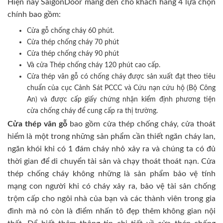
Hiện nay SaigonDoor mang đến cho khách hàng 4 lựa chọn
chính bao gồm:
Cửa gỗ chống cháy 60 phút.
Cửa thép chống cháy 70 phút
Cửa thép chống cháy 90 phút
Và cửa Thép chống cháy 120 phút cao cấp.
Cửa thép vân gỗ có chống cháy được sản xuất đạt theo tiêu
chuẩn của cục Cảnh Sát PCCC và Cứu nạn cứu hộ (Bộ Công
An) và được cấp giấy chứng nhận kiểm định phương tiện
cửa chống cháy để cung cấp ra thị trường.
Cửa thép vân gỗ
bao gồm cửa thép chống cháy, cửa thoát
hiểm là một trong những sản phẩm cần thiết ngăn cháy lan,
ngăn khói khi có 1 đám cháy nhỏ xảy ra và chúng ta có đủ
thời gian để di chuyển tài sản và chạy thoát thoát nạn. Cửa
thép chống cháy không những là sản phẩm bảo vệ tính
mạng con người khi có cháy xảy ra, bảo vệ tài sản chống
trộm cấp cho ngôi nhà của bạn và các thành viên trong gia
đình mà nó còn là điểm nhấn tô đẹp thêm không gian nội