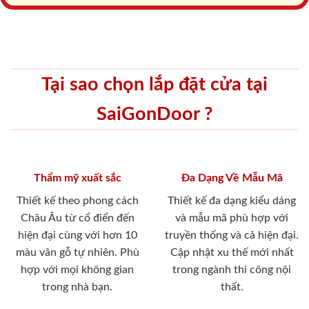
Tại sao chọn lắp đặt cửa tại
SaiGonDoor ?
Thẩm mỹ xuất sắc
Đa Dạng Về Mẫu Mã
Thiết kế theo phong cách
Thiết kế đa dạng kiểu dáng
Châu Âu từ cổ điển đến
và mẫu mã phù hợp với
hiện đại cùng với hơn 10
truyền thống và cả hiện đại.
màu vân gỗ tự nhiên. Phù
Cập nhật xu thế mới nhất
hợp với mọi không gian
trong ngành thi công nội
trong nhà bạn.
thất.