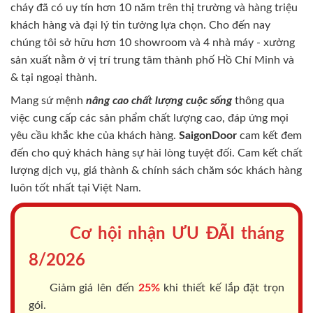
cháy
đã có uy tín hơn 10 năm trên thị trường và hàng triệu
khách hàng và đại lý tin tưởng lựa chọn. Cho đến nay
chúng tôi sở hữu hơn 10 showroom và 4 nhà máy - xưởng
sản xuất nằm ở vị trí trung tâm thành phố Hồ Chí Minh và
& tại ngoại thành.
Mang sứ mệnh
nâng cao chất lượng cuộc sống
thông qua
việc cung cấp các sản phẩm chất lượng cao, đáp ứng mọi
yêu cầu khắc khe của khách hàng.
SaigonDoor
cam kết đem
đến cho quý khách hàng sự hài lòng tuyệt đối. Cam kết chất
lượng dịch vụ, giá thành & chính sách chăm sóc khách hàng
luôn tốt nhất tại Việt Nam.
Cơ hội nhận ƯU ĐÃI tháng
8/2026
Giảm giá lên đến
25%
khi thiết kế lắp đặt trọn
gói.