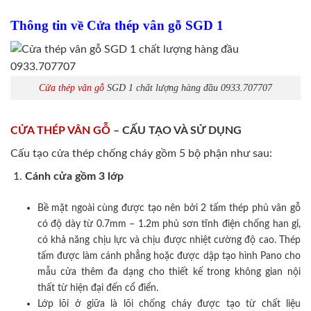
Thông tin về Cửa thép vân gỗ SGD 1
Cửa thép vân gỗ
SGD 1 chất lượng hàng đầu 0933.707707
CỬA THÉP VÂN GỖ
– CẤU TẠO VÀ SỬ DỤNG
Cấu tạo cửa thép chống cháy gồm 5 bộ phận như sau:
Cánh cửa
gồm 3 lớp
Bề mặt ngoài cùng được tạo nên bởi 2 tấm thép phủ vân gỗ
có độ dày từ 0.7mm – 1.2m phủ sơn tĩnh điện chống han gỉ,
có khả năng chịu lực và chịu được nhiệt cường độ cao. Thép
tấm được làm cánh phẳng hoặc được dập tạo hình Pano cho
mẫu cửa thêm đa dạng cho thiết kế trong không gian nội
thất từ hiện đại đến cổ điển.
Lớp lõi ở giữa là lõi chống cháy được tạo từ chất liệu