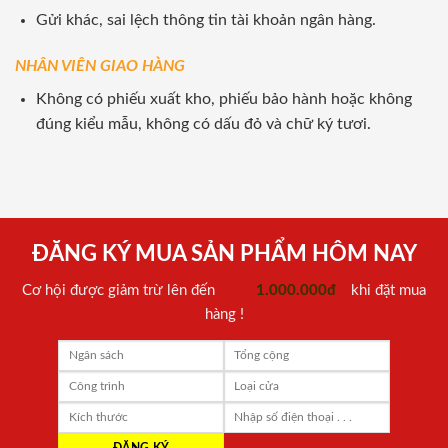
Gửi khác, sai lệch thông tin tài khoản ngân hàng.
NHÂN VIÊN GIAO HÀNG
Không có phiếu xuất kho, phiếu bảo hành hoặc không
đúng kiểu mẫu, không có dấu đỏ và chữ ký tươi.
ĐĂNG KÝ MUA SẢN PHẨM HÔM NAY
Cơ hội được giảm trừ lên đến
1.000.000đ
khi đặt mua
hàng !