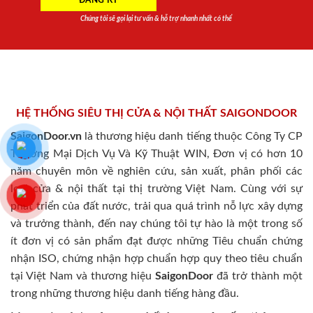
Chúng tôi sẽ gọi lại tư vấn & hỗ trợ nhanh nhất có thể
HỆ THỐNG SIÊU THỊ CỬA & NỘI THẤT SAIGONDOOR
SaigonDoor.vn
là thương hiệu danh tiếng thuộc Công Ty CP
Thương Mại Dịch Vụ Và Kỹ Thuật WIN, Đơn vị có hơn 10
năm chuyên môn về nghiên cứu, sản xuất, phân phối các
loại cửa & nội thất tại thị trường Việt Nam. Cùng với sự
phát triển của đất nước, trải qua quá trình nỗ lực xây dựng
và trưởng thành, đến nay chúng tôi tự hào là một trong số
ít đơn vị có sản phẩm đạt được những Tiêu chuẩn chứng
nhận ISO, chứng nhận hợp chuẩn hợp quy theo tiêu chuẩn
tại Việt Nam và thương hiệu
SaigonDoor
đã trở thành một
trong những thương hiệu danh tiếng hàng đầu.