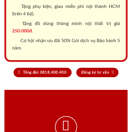
Tặng phụ kiện, giao miễn phí nội thành HCM
(trên 4 bộ).
Tặng đồ dùng thông minh nội thất trị giá
250.000đ.
Cơ hội nhận ưu đãi 50% Gói dịch vụ Bảo hành 5
năm.
Tổng đài: 0818.400.400
Đăng ký tư vấn