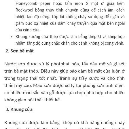
Honeycomb paper hoặc tấm eron 2 mặt ở giữa kèm
Rockwool bông thủy tinh chuyên dùng để cách âm, cách
nhiệt, tạo độ cứng. Lớp lõi chống cháy sử dụng để ngăn và
giảm bức xạ nhiệt của đám cháy truyền qua mặt bên ngoài
của cánh cửa.
Khung xương cửa thép được làm bằng thép U và thép hộp
nhằm tăng độ cứng chắc chắn cho cánh không bị cong vênh.
Sơn bề mặt
Nước sơn được xử lý photphat hóa, tẩy dầu mỡ và gỉ sét
trên bề mặt thép. Điều này giúp bảo đảm bề mặt cửa luôn ở
trong trạng thái tốt nhất. Tránh sự trầy xước và cho tính
thẩm mỹ cao. Màu sơn được xử lý tại phòng sơn tĩnh điện,
có nhiều màu sắc vân gỗ được lựa chọn phù hợp cho nhiều
không gian nội thất thiết kế.
Khung cửa
Khung cửa được làm bằng thép có khả năng chống cháy