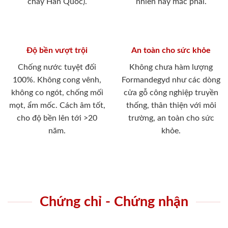
cháy Hàn Quốc).
nhiên hay mắc phải.
Độ bền vượt trội
An toàn cho sức khỏe
Chống nước tuyệt đối
Không chưa hàm lượng
100%. Không cong vênh,
Formandegyd như các dòng
không co ngót, chống mối
cửa gỗ công nghiệp truyền
mọt, ẩm mốc. Cách âm tốt,
thống, thân thiện với môi
cho độ bền lên tới >20
trường, an toàn cho sức
năm.
khỏe.
Chứng chỉ - Chứng nhận