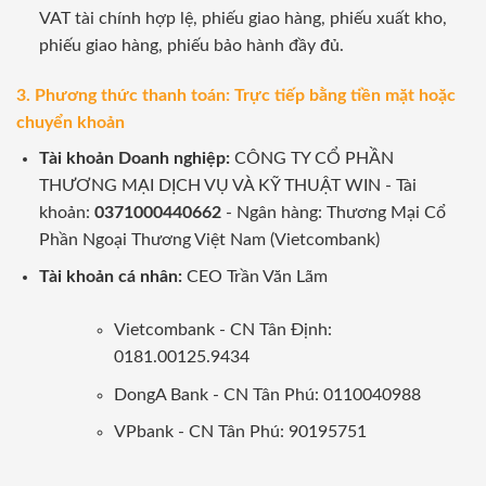
VAT tài chính hợp lệ, phiếu giao hàng, phiếu xuất kho,
phiếu giao hàng, phiếu bảo hành đầy đủ.
3. Phương thức thanh toán: Trực tiếp bằng tiền mặt hoặc
chuyển khoản
Tài khoản Doanh nghiệp:
CÔNG TY CỔ PHẦN
THƯƠNG MẠI DỊCH VỤ VÀ KỸ THUẬT WIN - Tài
khoản:
0371000440662
- Ngân hàng: Thương Mại Cổ
Phần Ngoại Thương Việt Nam (Vietcombank)
Tài khoản cá nhân:
CEO Trần Văn Lãm
Vietcombank - CN Tân Định:
0181.00125.9434
DongA Bank - CN Tân Phú: 0110040988
VPbank - CN Tân Phú: 90195751