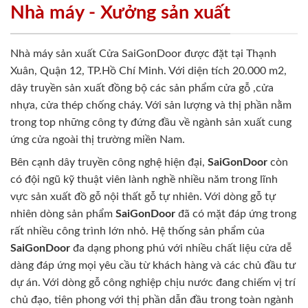
Nhà máy - Xưởng sản xuất
Nhà máy sản xuất Cửa SaiGonDoor được đặt tại Thạnh
Xuân, Quận 12, TP.Hồ Chí Minh. Với diện tích 20.000 m2,
dây truyền sản xuất đồng bộ các sản phẩm cửa gỗ ,cửa
nhựa, cửa thép chống cháy. Với sản lượng và thị phần nằm
trong top những công ty đứng đầu về ngành sản xuất cung
ứng cửa ngoài thị trường miền Nam.
Bên cạnh dây truyền công nghệ hiện đại,
SaiGonDoor
còn
có đội ngũ kỹ thuật viên lành nghề nhiều năm trong lĩnh
vực sản xuất đồ gỗ nội thất gỗ tự nhiên. Với dòng gỗ tự
nhiên dòng sản phẩm
SaiGonDoor
đã có mặt đáp ứng trong
rất nhiều công trình lớn nhỏ. Hệ thống sản phẩm của
SaiGonDoor
đa dạng phong phú với nhiều chất liệu cửa dễ
dàng đáp ứng mọi yêu cầu từ khách hàng và các chủ đầu tư
dự án. Với dòng gỗ công nghiệp chịu nước đang chiếm vị trí
chủ đạo, tiên phong với thị phần dẫn đầu trong toàn ngành