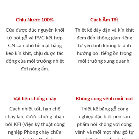
Chịu Nước 100%
Cách Âm Tốt
Cửa được đúc nguyên khối
Thiết kế dày dặn và kín khít
từ bột gỗ và PVC kết hợp
đem đến không gian riêng
CN cán phủ bề mặt bằng
tư yên tĩnh không bị ảnh
keo kín khít, chịu được tác
hưởng bới tiếng ồn trong
động của môi trường nhiệt
môi trường xung quanh.
đới nóng ẩm.
Vật liệu chống cháy
Không cong vênh mối mọt
Cách nhiệt tốt, hạn chế
Thiết kế bằng gỗ công
cháy lan, được chứng nhận
nghiệp đặc biệt nên sản
bởi KFI (Viện kỹ thuật công
phẩm nói không với cong
nghiệp Phòng cháy chữa
vênh và mối mọt như gỗ tự