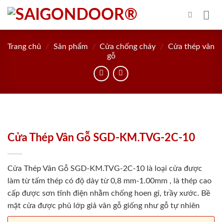
Skip
to
content
Trang chủ
/
Sản phẩm
/
Cửa chống cháy
/
Cửa thép vân
gỗ
Cửa Thép Vân Gỗ SGD-KM.TVG-2C-10
Cửa Thép Vân Gỗ SGD-KM.TVG-2C-10 là loại cửa được
làm từ tấm thép có độ dày từ 0,8 mm-1.00mm , là thép cao
cấp được sơn tĩnh điện nhằm chống hoen gỉ, trầy xước. Bề
mặt cửa được phủ lớp giả vân gỗ giống như gỗ tự nhiên