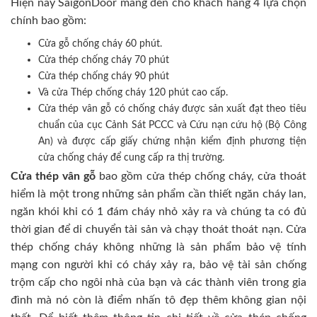
Hiện nay SaigonDoor mang đến cho khách hàng 4 lựa chọn
chính bao gồm:
Cửa gỗ chống cháy 60 phút.
Cửa thép chống cháy 70 phút
Cửa thép chống cháy 90 phút
Và cửa Thép chống cháy 120 phút cao cấp.
Cửa thép vân gỗ có chống cháy được sản xuất đạt theo tiêu
chuẩn của cục Cảnh Sát PCCC và Cứu nạn cứu hộ (Bộ Công
An) và được cấp giấy chứng nhận kiểm định phương tiện
cửa chống cháy để cung cấp ra thị trường.
Cửa thép vân gỗ
bao gồm cửa thép chống cháy, cửa thoát
hiểm là một trong những sản phẩm cần thiết ngăn cháy lan,
ngăn khói khi có 1 đám cháy nhỏ xảy ra và chúng ta có đủ
thời gian để di chuyển tài sản và chạy thoát thoát nạn. Cửa
thép chống cháy không những là sản phẩm bảo vệ tính
mạng con người khi có cháy xảy ra, bảo vệ tài sản chống
trộm cấp cho ngôi nhà của bạn và các thành viên trong gia
đình mà nó còn là điểm nhấn tô đẹp thêm không gian nội