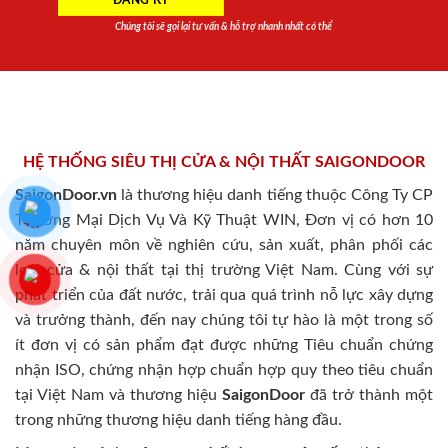
Chúng tôi sẽ gọi lại tư vấn & hỗ trợ nhanh nhất có thể
HỆ THỐNG SIÊU THỊ CỬA & NỘI THẤT SAIGONDOOR
SaigonDoor.vn
là thương hiệu danh tiếng thuộc Công Ty CP
Thương Mại Dịch Vụ Và Kỹ Thuật WIN, Đơn vị có hơn 10
năm chuyên môn về nghiên cứu, sản xuất, phân phối các
loại cửa & nội thất tại thị trường Việt Nam. Cùng với sự
phát triển của đất nước, trải qua quá trình nỗ lực xây dựng
và trưởng thành, đến nay chúng tôi tự hào là một trong số
ít đơn vị có sản phẩm đạt được những Tiêu chuẩn chứng
nhận ISO, chứng nhận hợp chuẩn hợp quy theo tiêu chuẩn
tại Việt Nam và thương hiệu
SaigonDoor
đã trở thành một
trong những thương hiệu danh tiếng hàng đầu.