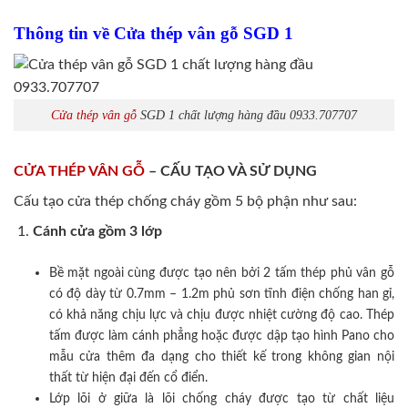
Thông tin về Cửa thép vân gỗ SGD 1
Cửa thép vân gỗ
SGD 1 chất lượng hàng đầu 0933.707707
CỬA THÉP VÂN GỖ
– CẤU TẠO VÀ SỬ DỤNG
Cấu tạo cửa thép chống cháy gồm 5 bộ phận như sau:
Cánh cửa
gồm 3 lớp
Bề mặt ngoài cùng được tạo nên bởi 2 tấm thép phủ vân gỗ
có độ dày từ 0.7mm – 1.2m phủ sơn tĩnh điện chống han gỉ,
có khả năng chịu lực và chịu được nhiệt cường độ cao. Thép
tấm được làm cánh phẳng hoặc được dập tạo hình Pano cho
mẫu cửa thêm đa dạng cho thiết kế trong không gian nội
thất từ hiện đại đến cổ điển.
Lớp lõi ở giữa là lõi chống cháy được tạo từ chất liệu