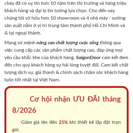
cháy
đã có uy tín hơn 10 năm trên thị trường và hàng triệu
khách hàng và đại lý tin tưởng lựa chọn. Cho đến nay
chúng tôi sở hữu hơn 10 showroom và 4 nhà máy - xưởng
sản xuất nằm ở vị trí trung tâm thành phố Hồ Chí Minh và
& tại ngoại thành.
Mang sứ mệnh
nâng cao chất lượng cuộc sống
thông qua
việc cung cấp các sản phẩm chất lượng cao, đáp ứng mọi
yêu cầu khắc khe của khách hàng.
SaigonDoor
cam kết đem
đến cho quý khách hàng sự hài lòng tuyệt đối. Cam kết chất
lượng dịch vụ, giá thành & chính sách chăm sóc khách hàng
luôn tốt nhất tại Việt Nam.
Cơ hội nhận ƯU ĐÃI tháng
8/2026
Giảm giá lên đến
25%
khi thiết kế lắp đặt trọn
gói.