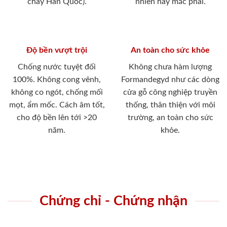
cháy Hàn Quốc).
nhiên hay mắc phải.
Độ bền vượt trội
An toàn cho sức khỏe
Chống nước tuyệt đối
Không chưa hàm lượng
100%. Không cong vênh,
Formandegyd như các dòng
không co ngót, chống mối
cửa gỗ công nghiệp truyền
mọt, ẩm mốc. Cách âm tốt,
thống, thân thiện với môi
cho độ bền lên tới >20
trường, an toàn cho sức
năm.
khỏe.
Chứng chỉ - Chứng nhận