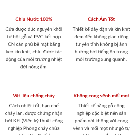
Chịu Nước 100%
Cách Âm Tốt
Cửa được đúc nguyên khối
Thiết kế dày dặn và kín khít
từ bột gỗ và PVC kết hợp
đem đến không gian riêng
CN cán phủ bề mặt bằng
tư yên tĩnh không bị ảnh
keo kín khít, chịu được tác
hưởng bới tiếng ồn trong
động của môi trường nhiệt
môi trường xung quanh.
đới nóng ẩm.
Vật liệu chống cháy
Không cong vênh mối mọt
Cách nhiệt tốt, hạn chế
Thiết kế bằng gỗ công
cháy lan, được chứng nhận
nghiệp đặc biệt nên sản
bởi KFI (Viện kỹ thuật công
phẩm nói không với cong
nghiệp Phòng cháy chữa
vênh và mối mọt như gỗ tự