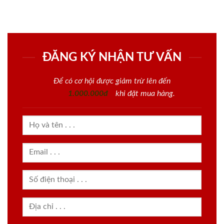
ĐĂNG KÝ NHẬN TƯ VẤN
Để có cơ hội được giảm trừ lên đến
1.000.000đ
khi đặt mua hàng.