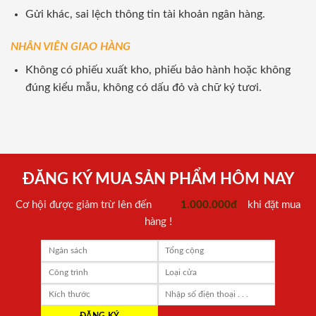
Gửi khác, sai lệch thông tin tài khoản ngân hàng.
NHÂN VIÊN GIAO HÀNG
Không có phiếu xuất kho, phiếu bảo hành hoặc không
đúng kiểu mẫu, không có dấu đỏ và chữ ký tươi.
ĐĂNG KÝ MUA SẢN PHẨM HÔM NAY
Cơ hội được giảm trừ lên đến
1.000.000đ
khi đặt mua
hàng !