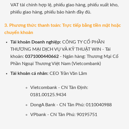
VAT tài chính hợp lệ, phiếu giao hàng, phiếu xuất kho,
phiếu giao hàng, phiếu bảo hành đầy đủ.
3. Phương thức thanh toán: Trực tiếp bằng tiền mặt hoặc
chuyển khoản
Tài khoản Doanh nghiệp:
CÔNG TY CỔ PHẦN
THƯƠNG MẠI DỊCH VỤ VÀ KỸ THUẬT WIN - Tài
khoản:
0371000440662
- Ngân hàng: Thương Mại Cổ
Phần Ngoại Thương Việt Nam (Vietcombank)
Tài khoản cá nhân:
CEO Trần Văn Lãm
Vietcombank - CN Tân Định:
0181.00125.9434
DongA Bank - CN Tân Phú: 0110040988
VPbank - CN Tân Phú: 90195751