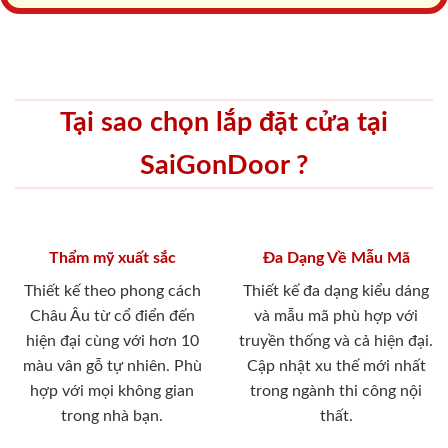
Tại sao chọn lắp đặt cửa tại
SaiGonDoor ?
Thẩm mỹ xuất sắc
Đa Dạng Về Mẫu Mã
Thiết kế theo phong cách
Thiết kế đa dạng kiểu dáng
Châu Âu từ cổ điển đến
và mẫu mã phù hợp với
hiện đại cùng với hơn 10
truyền thống và cả hiện đại.
màu vân gỗ tự nhiên. Phù
Cập nhật xu thế mới nhất
hợp với mọi không gian
trong ngành thi công nội
trong nhà bạn.
thất.