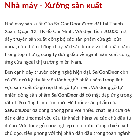
Nhà máy - Xưởng sản xuất
Nhà máy sản xuất Cửa SaiGonDoor được đặt tại Thạnh
Xuân, Quận 12, TP.Hồ Chí Minh. Với diện tích 20.000 m2,
dây truyền sản xuất đồng bộ các sản phẩm cửa gỗ ,cửa
nhựa, cửa thép chống cháy. Với sản lượng và thị phần nằm
trong top những công ty đứng đầu về ngành sản xuất cung
ứng cửa ngoài thị trường miền Nam.
Bên cạnh dây truyền công nghệ hiện đại,
SaiGonDoor
còn
có đội ngũ kỹ thuật viên lành nghề nhiều năm trong lĩnh
vực sản xuất đồ gỗ nội thất gỗ tự nhiên. Với dòng gỗ tự
nhiên dòng sản phẩm
SaiGonDoor
đã có mặt đáp ứng trong
rất nhiều công trình lớn nhỏ. Hệ thống sản phẩm của
SaiGonDoor
đa dạng phong phú với nhiều chất liệu cửa dễ
dàng đáp ứng mọi yêu cầu từ khách hàng và các chủ đầu tư
dự án. Với dòng gỗ công nghiệp chịu nước đang chiếm vị trí
chủ đạo, tiên phong với thị phần dẫn đầu trong toàn ngành