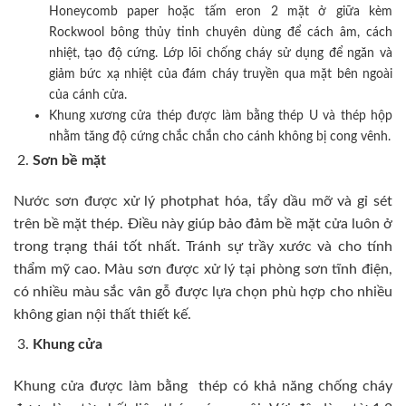
Honeycomb paper hoặc tấm eron 2 mặt ở giữa kèm
Rockwool bông thủy tinh chuyên dùng để cách âm, cách
nhiệt, tạo độ cứng. Lớp lõi chống cháy sử dụng để ngăn và
giảm bức xạ nhiệt của đám cháy truyền qua mặt bên ngoài
của cánh cửa.
Khung xương cửa thép được làm bằng thép U và thép hộp
nhằm tăng độ cứng chắc chắn cho cánh không bị cong vênh.
Sơn bề mặt
Nước sơn được xử lý photphat hóa, tẩy dầu mỡ và gỉ sét
trên bề mặt thép. Điều này giúp bảo đảm bề mặt cửa luôn ở
trong trạng thái tốt nhất. Tránh sự trầy xước và cho tính
thẩm mỹ cao. Màu sơn được xử lý tại phòng sơn tĩnh điện,
có nhiều màu sắc vân gỗ được lựa chọn phù hợp cho nhiều
không gian nội thất thiết kế.
Khung cửa
Khung cửa được làm bằng thép có khả năng chống cháy