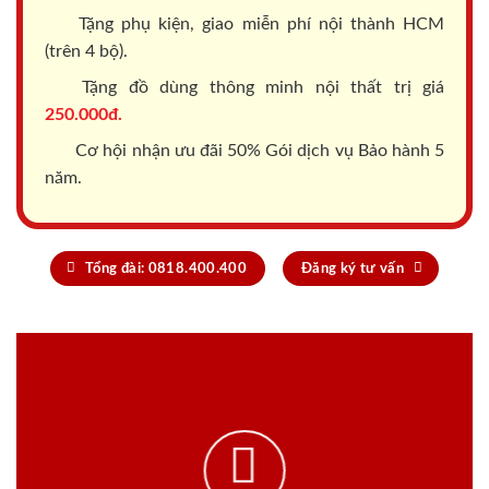
Tặng phụ kiện, giao miễn phí nội thành HCM
(trên 4 bộ).
Tặng đồ dùng thông minh nội thất trị giá
250.000đ.
Cơ hội nhận ưu đãi 50% Gói dịch vụ Bảo hành 5
năm.
Tổng đài: 0818.400.400
Đăng ký tư vấn