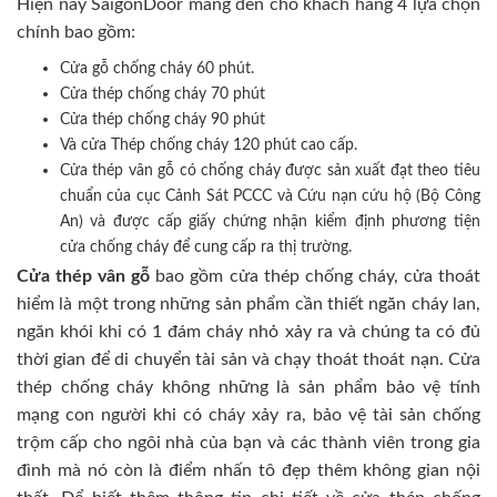
Hiện nay SaigonDoor mang đến cho khách hàng 4 lựa chọn
chính bao gồm:
Cửa gỗ chống cháy 60 phút.
Cửa thép chống cháy 70 phút
Cửa thép chống cháy 90 phút
Và cửa Thép chống cháy 120 phút cao cấp.
Cửa thép vân gỗ có chống cháy được sản xuất đạt theo tiêu
chuẩn của cục Cảnh Sát PCCC và Cứu nạn cứu hộ (Bộ Công
An) và được cấp giấy chứng nhận kiểm định phương tiện
cửa chống cháy để cung cấp ra thị trường.
Cửa thép vân gỗ
bao gồm cửa thép chống cháy, cửa thoát
hiểm là một trong những sản phẩm cần thiết ngăn cháy lan,
ngăn khói khi có 1 đám cháy nhỏ xảy ra và chúng ta có đủ
thời gian để di chuyển tài sản và chạy thoát thoát nạn. Cửa
thép chống cháy không những là sản phẩm bảo vệ tính
mạng con người khi có cháy xảy ra, bảo vệ tài sản chống
trộm cấp cho ngôi nhà của bạn và các thành viên trong gia
đình mà nó còn là điểm nhấn tô đẹp thêm không gian nội