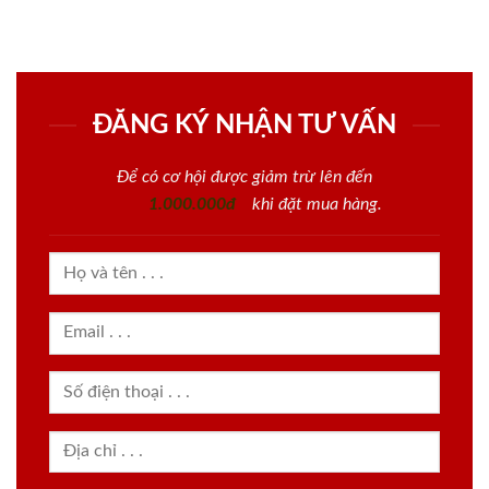
ĐĂNG KÝ NHẬN TƯ VẤN
Để có cơ hội được giảm trừ lên đến
1.000.000đ
khi đặt mua hàng.