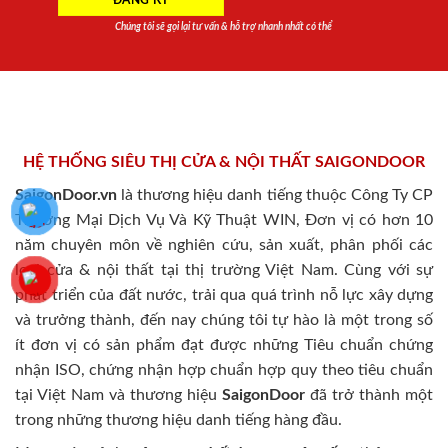
Chúng tôi sẽ gọi lại tư vấn & hỗ trợ nhanh nhất có thể
HỆ THỐNG SIÊU THỊ CỬA & NỘI THẤT SAIGONDOOR
SaigonDoor.vn
là thương hiệu danh tiếng thuộc Công Ty CP
Thương Mại Dịch Vụ Và Kỹ Thuật WIN, Đơn vị có hơn 10
năm chuyên môn về nghiên cứu, sản xuất, phân phối các
loại cửa & nội thất tại thị trường Việt Nam. Cùng với sự
phát triển của đất nước, trải qua quá trình nỗ lực xây dựng
và trưởng thành, đến nay chúng tôi tự hào là một trong số
ít đơn vị có sản phẩm đạt được những Tiêu chuẩn chứng
nhận ISO, chứng nhận hợp chuẩn hợp quy theo tiêu chuẩn
tại Việt Nam và thương hiệu
SaigonDoor
đã trở thành một
trong những thương hiệu danh tiếng hàng đầu.