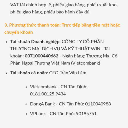
VAT tài chính hợp lệ, phiếu giao hàng, phiếu xuất kho,
phiếu giao hàng, phiếu bảo hành đầy đủ.
3. Phương thức thanh toán: Trực tiếp bằng tiền mặt hoặc
chuyển khoản
Tài khoản Doanh nghiệp:
CÔNG TY CỔ PHẦN
THƯƠNG MẠI DỊCH VỤ VÀ KỸ THUẬT WIN - Tài
khoản:
0371000440662
- Ngân hàng: Thương Mại Cổ
Phần Ngoại Thương Việt Nam (Vietcombank)
Tài khoản cá nhân:
CEO Trần Văn Lãm
Vietcombank - CN Tân Định:
0181.00125.9434
DongA Bank - CN Tân Phú: 0110040988
VPbank - CN Tân Phú: 90195751