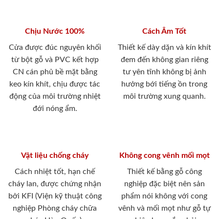
Chịu Nước 100%
Cách Âm Tốt
Cửa được đúc nguyên khối
Thiết kế dày dặn và kín khít
từ bột gỗ và PVC kết hợp
đem đến không gian riêng
CN cán phủ bề mặt bằng
tư yên tĩnh không bị ảnh
keo kín khít, chịu được tác
hưởng bới tiếng ồn trong
động của môi trường nhiệt
môi trường xung quanh.
đới nóng ẩm.
Vật liệu chống cháy
Không cong vênh mối mọt
Cách nhiệt tốt, hạn chế
Thiết kế bằng gỗ công
cháy lan, được chứng nhận
nghiệp đặc biệt nên sản
bởi KFI (Viện kỹ thuật công
phẩm nói không với cong
nghiệp Phòng cháy chữa
vênh và mối mọt như gỗ tự