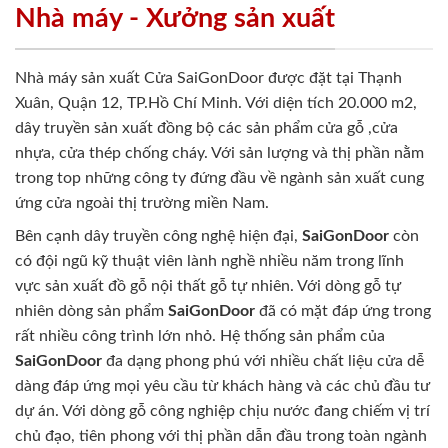
Nhà máy - Xưởng sản xuất
Nhà máy sản xuất Cửa SaiGonDoor được đặt tại Thạnh
Xuân, Quận 12, TP.Hồ Chí Minh. Với diện tích 20.000 m2,
dây truyền sản xuất đồng bộ các sản phẩm cửa gỗ ,cửa
nhựa, cửa thép chống cháy. Với sản lượng và thị phần nằm
trong top những công ty đứng đầu về ngành sản xuất cung
ứng cửa ngoài thị trường miền Nam.
Bên cạnh dây truyền công nghệ hiện đại,
SaiGonDoor
còn
có đội ngũ kỹ thuật viên lành nghề nhiều năm trong lĩnh
vực sản xuất đồ gỗ nội thất gỗ tự nhiên. Với dòng gỗ tự
nhiên dòng sản phẩm
SaiGonDoor
đã có mặt đáp ứng trong
rất nhiều công trình lớn nhỏ. Hệ thống sản phẩm của
SaiGonDoor
đa dạng phong phú với nhiều chất liệu cửa dễ
dàng đáp ứng mọi yêu cầu từ khách hàng và các chủ đầu tư
dự án. Với dòng gỗ công nghiệp chịu nước đang chiếm vị trí
chủ đạo, tiên phong với thị phần dẫn đầu trong toàn ngành