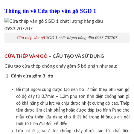
Thông tin về Cửa thép vân gỗ SGD 1
Cửa thép vân gỗ
SGD 1 chất lượng hàng đầu 0933.707707
CỬA THÉP VÂN GỖ
– CẤU TẠO VÀ SỬ DỤNG
Cấu tạo cửa thép chống cháy gồm 5 bộ phận như sau:
Cánh cửa
gồm 3 lớp
Bề mặt ngoài cùng được tạo nên bởi 2 tấm thép phủ vân gỗ
có độ dày từ 0.7mm – 1.2m phủ sơn tĩnh điện chống han gỉ,
có khả năng chịu lực và chịu được nhiệt cường độ cao. Thép
tấm được làm cánh phẳng hoặc được dập tạo hình Pano cho
mẫu cửa thêm đa dạng cho thiết kế trong không gian nội
thất từ hiện đại đến cổ điển.
Lớp lõi ở giữa là lõi chống cháy được tạo từ chất liệu