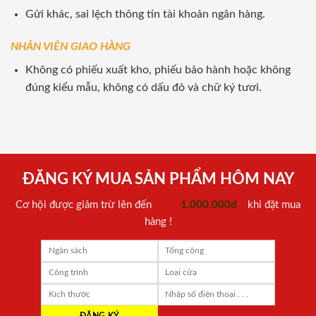
Gửi khác, sai lệch thông tin tài khoản ngân hàng.
NHÂN VIÊN GIAO HÀNG
Không có phiếu xuất kho, phiếu bảo hành hoặc không
đúng kiểu mẫu, không có dấu đỏ và chữ ký tươi.
ĐĂNG KÝ MUA SẢN PHẨM HÔM NAY
Cơ hội được giảm trừ lên đến
1.000.000đ
khi đặt mua
hàng !