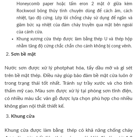
Honeycomb paper hoặc tấm eron 2 mặt ở giữa kèm
Rockwool bông thủy tinh chuyên dùng để cách âm, cách
nhiệt, tạo độ cứng. Lớp lõi chống cháy sử dụng để ngăn và
giảm bức xạ nhiệt của đám cháy truyền qua mặt bên ngoài
của cánh cửa.
Khung xương cửa thép được làm bằng thép U và thép hộp
nhằm tăng độ cứng chắc chắn cho cánh không bị cong vênh.
Sơn bề mặt
Nước sơn được xử lý photphat hóa, tẩy dầu mỡ và gỉ sét
trên bề mặt thép. Điều này giúp bảo đảm bề mặt cửa luôn ở
trong trạng thái tốt nhất. Tránh sự trầy xước và cho tính
thẩm mỹ cao. Màu sơn được xử lý tại phòng sơn tĩnh điện,
có nhiều màu sắc vân gỗ được lựa chọn phù hợp cho nhiều
không gian nội thất thiết kế.
Khung cửa
Khung cửa được làm bằng thép có khả năng chống cháy