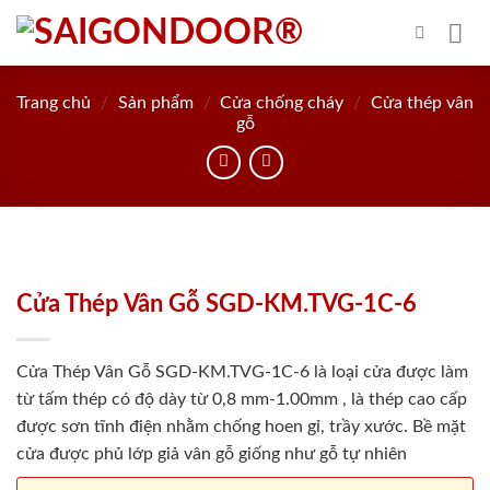
Skip
to
content
Trang chủ
/
Sản phẩm
/
Cửa chống cháy
/
Cửa thép vân
gỗ
Cửa Thép Vân Gỗ SGD-KM.TVG-1C-6
Cửa Thép Vân Gỗ SGD-KM.TVG-1C-6 là loại cửa được làm
từ tấm thép có độ dày từ 0,8 mm-1.00mm , là thép cao cấp
được sơn tĩnh điện nhằm chống hoen gỉ, trầy xước. Bề mặt
cửa được phủ lớp giả vân gỗ giống như gỗ tự nhiên