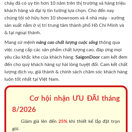
cháy
đã có uy tín hơn 10 năm trên thị trường và hàng triệu
khách hàng và đại lý tin tưởng lựa chọn. Cho đến nay
chúng tôi sở hữu hơn 10 showroom và 4 nhà máy - xưởng
sản xuất nằm ở vị trí trung tâm thành phố Hồ Chí Minh và
& tại ngoại thành.
Mang sứ mệnh
nâng cao chất lượng cuộc sống
thông qua
việc cung cấp các sản phẩm chất lượng cao, đáp ứng mọi
yêu cầu khắc khe của khách hàng.
SaigonDoor
cam kết đem
đến cho quý khách hàng sự hài lòng tuyệt đối. Cam kết chất
lượng dịch vụ, giá thành & chính sách chăm sóc khách hàng
luôn tốt nhất tại Việt Nam.
Cơ hội nhận ƯU ĐÃI tháng
8/2026
Giảm giá lên đến
25%
khi thiết kế lắp đặt trọn
gói.