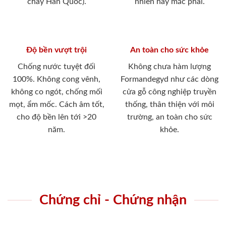
cháy Hàn Quốc).
nhiên hay mắc phải.
Độ bền vượt trội
An toàn cho sức khỏe
Chống nước tuyệt đối
Không chưa hàm lượng
100%. Không cong vênh,
Formandegyd như các dòng
không co ngót, chống mối
cửa gỗ công nghiệp truyền
mọt, ẩm mốc. Cách âm tốt,
thống, thân thiện với môi
cho độ bền lên tới >20
trường, an toàn cho sức
năm.
khỏe.
Chứng chỉ - Chứng nhận