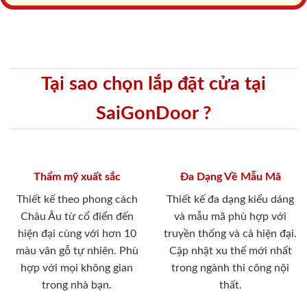
Tại sao chọn lắp đặt cửa tại
SaiGonDoor ?
Thẩm mỹ xuất sắc
Đa Dạng Về Mẫu Mã
Thiết kế theo phong cách
Thiết kế đa dạng kiểu dáng
Châu Âu từ cổ điển đến
và mẫu mã phù hợp với
hiện đại cùng với hơn 10
truyền thống và cả hiện đại.
màu vân gỗ tự nhiên. Phù
Cập nhật xu thế mới nhất
hợp với mọi không gian
trong ngành thi công nội
trong nhà bạn.
thất.