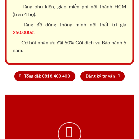
Tặng phụ kiện, giao miễn phí nội thành HCM
(trên 4 bộ).
Tặng đồ dùng thông minh nội thất trị giá
250.000đ.
Cơ hội nhận ưu đãi 50% Gói dịch vụ Bảo hành 5
năm.
Tổng đài: 0818.400.400
Đăng ký tư vấn