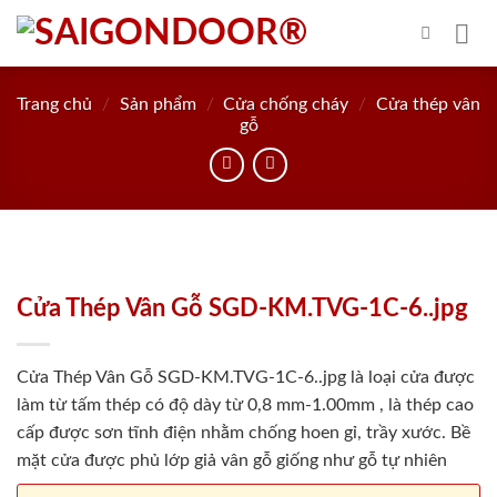
Skip
to
content
Trang chủ
/
Sản phẩm
/
Cửa chống cháy
/
Cửa thép vân
gỗ
Cửa Thép Vân Gỗ SGD-KM.TVG-1C-6..jpg
Cửa Thép Vân Gỗ SGD-KM.TVG-1C-6..jpg là loại cửa được
làm từ tấm thép có độ dày từ 0,8 mm-1.00mm , là thép cao
cấp được sơn tĩnh điện nhằm chống hoen gỉ, trầy xước. Bề
mặt cửa được phủ lớp giả vân gỗ giống như gỗ tự nhiên