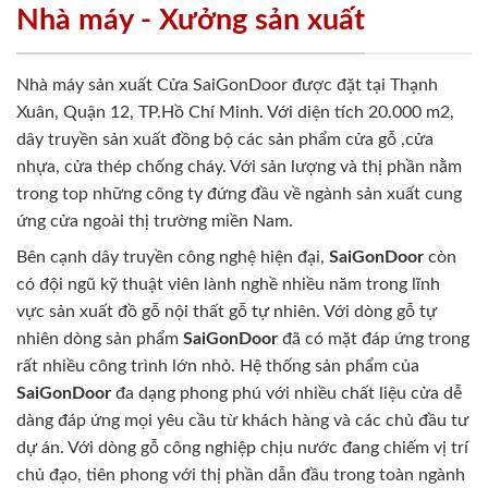
Nhà máy - Xưởng sản xuất
Nhà máy sản xuất Cửa SaiGonDoor được đặt tại Thạnh
Xuân, Quận 12, TP.Hồ Chí Minh. Với diện tích 20.000 m2,
dây truyền sản xuất đồng bộ các sản phẩm cửa gỗ ,cửa
nhựa, cửa thép chống cháy. Với sản lượng và thị phần nằm
trong top những công ty đứng đầu về ngành sản xuất cung
ứng cửa ngoài thị trường miền Nam.
Bên cạnh dây truyền công nghệ hiện đại,
SaiGonDoor
còn
có đội ngũ kỹ thuật viên lành nghề nhiều năm trong lĩnh
vực sản xuất đồ gỗ nội thất gỗ tự nhiên. Với dòng gỗ tự
nhiên dòng sản phẩm
SaiGonDoor
đã có mặt đáp ứng trong
rất nhiều công trình lớn nhỏ. Hệ thống sản phẩm của
SaiGonDoor
đa dạng phong phú với nhiều chất liệu cửa dễ
dàng đáp ứng mọi yêu cầu từ khách hàng và các chủ đầu tư
dự án. Với dòng gỗ công nghiệp chịu nước đang chiếm vị trí
chủ đạo, tiên phong với thị phần dẫn đầu trong toàn ngành