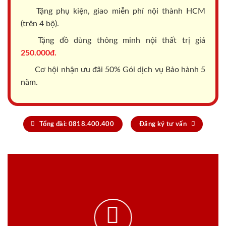
Tặng phụ kiện, giao miễn phí nội thành HCM
(trên 4 bộ).
Tặng đồ dùng thông minh nội thất trị giá
250.000đ.
Cơ hội nhận ưu đãi 50% Gói dịch vụ Bảo hành 5
năm.
Tổng đài: 0818.400.400
Đăng ký tư vấn