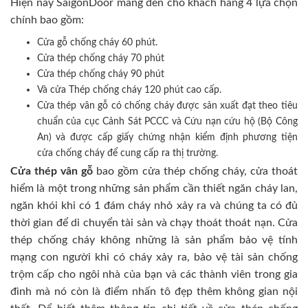
Hiện nay SaigonDoor mang đến cho khách hàng 4 lựa chọn
chính bao gồm:
Cửa gỗ chống cháy 60 phút.
Cửa thép chống cháy 70 phút
Cửa thép chống cháy 90 phút
Và cửa Thép chống cháy 120 phút cao cấp.
Cửa thép vân gỗ có chống cháy được sản xuất đạt theo tiêu
chuẩn của cục Cảnh Sát PCCC và Cứu nạn cứu hộ (Bộ Công
An) và được cấp giấy chứng nhận kiểm định phương tiện
cửa chống cháy để cung cấp ra thị trường.
Cửa thép vân gỗ
bao gồm cửa thép chống cháy, cửa thoát
hiểm là một trong những sản phẩm cần thiết ngăn cháy lan,
ngăn khói khi có 1 đám cháy nhỏ xảy ra và chúng ta có đủ
thời gian để di chuyển tài sản và chạy thoát thoát nạn. Cửa
thép chống cháy không những là sản phẩm bảo vệ tính
mạng con người khi có cháy xảy ra, bảo vệ tài sản chống
trộm cấp cho ngôi nhà của bạn và các thành viên trong gia
đình mà nó còn là điểm nhấn tô đẹp thêm không gian nội