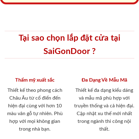
Tại sao chọn lắp đặt cửa tại
SaiGonDoor ?
Thẩm mỹ xuất sắc
Đa Dạng Về Mẫu Mã
Thiết kế theo phong cách
Thiết kế đa dạng kiểu dáng
Châu Âu từ cổ điển đến
và mẫu mã phù hợp với
hiện đại cùng với hơn 10
truyền thống và cả hiện đại.
màu vân gỗ tự nhiên. Phù
Cập nhật xu thế mới nhất
hợp với mọi không gian
trong ngành thi công nội
trong nhà bạn.
thất.