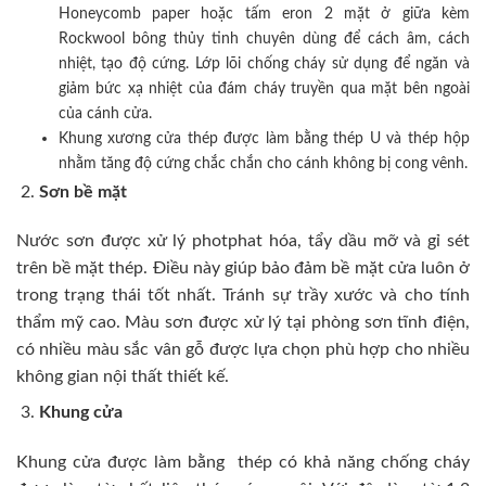
Honeycomb paper hoặc tấm eron 2 mặt ở giữa kèm
Rockwool bông thủy tinh chuyên dùng để cách âm, cách
nhiệt, tạo độ cứng. Lớp lõi chống cháy sử dụng để ngăn và
giảm bức xạ nhiệt của đám cháy truyền qua mặt bên ngoài
của cánh cửa.
Khung xương cửa thép được làm bằng thép U và thép hộp
nhằm tăng độ cứng chắc chắn cho cánh không bị cong vênh.
Sơn bề mặt
Nước sơn được xử lý photphat hóa, tẩy dầu mỡ và gỉ sét
trên bề mặt thép. Điều này giúp bảo đảm bề mặt cửa luôn ở
trong trạng thái tốt nhất. Tránh sự trầy xước và cho tính
thẩm mỹ cao. Màu sơn được xử lý tại phòng sơn tĩnh điện,
có nhiều màu sắc vân gỗ được lựa chọn phù hợp cho nhiều
không gian nội thất thiết kế.
Khung cửa
Khung cửa được làm bằng thép có khả năng chống cháy