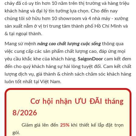
cháy
đã có uy tín hơn 10 năm trên thị trường và hàng triệu
khách hàng và đại lý tin tưởng lựa chọn. Cho đến nay
chúng tôi sở hữu hơn 10 showroom và 4 nhà máy - xưởng
sản xuất nằm ở vị trí trung tâm thành phố Hồ Chí Minh và
& tại ngoại thành.
Mang sứ mệnh
nâng cao chất lượng cuộc sống
thông qua
việc cung cấp các sản phẩm chất lượng cao, đáp ứng mọi
yêu cầu khắc khe của khách hàng.
SaigonDoor
cam kết đem
đến cho quý khách hàng sự hài lòng tuyệt đối. Cam kết chất
lượng dịch vụ, giá thành & chính sách chăm sóc khách hàng
luôn tốt nhất tại Việt Nam.
Cơ hội nhận ƯU ĐÃI tháng
8/2026
Giảm giá lên đến
25%
khi thiết kế lắp đặt trọn
gói.