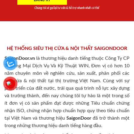
Chúng tôi sẽ gọi lại tư vấn & hỗ trợ nhanh nhất có thể
HỆ THỐNG SIÊU THỊ CỬA & NỘI THẤT SAIGONDOOR
SaigonDoor.vn
là thương hiệu danh tiếng thuộc Công Ty CP
Thương Mại Dịch Vụ Và Kỹ Thuật WIN, Đơn vị có hơn 10
năm chuyên môn về nghiên cứu, sản xuất, phân phối các
loại cửa & nội thất tại thị trường Việt Nam. Cùng với sự
phát triển của đất nước, trải qua quá trình nỗ lực xây dựng
và trưởng thành, đến nay chúng tôi tự hào là một trong số
ít đơn vị có sản phẩm đạt được những Tiêu chuẩn chứng
nhận ISO, chứng nhận hợp chuẩn hợp quy theo tiêu chuẩn
tại Việt Nam và thương hiệu
SaigonDoor
đã trở thành một
trong những thương hiệu danh tiếng hàng đầu.