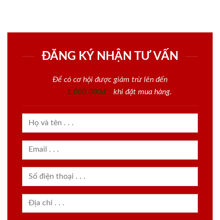
ĐĂNG KÝ NHẬN TƯ VẤN
Để có cơ hội được giảm trừ lên đến
1.000.000đ
khi đặt mua hàng.