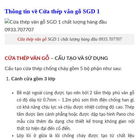
Thông tin về Cửa thép vân gỗ SGD 1
Cửa thép vân gỗ
SGD 1 chất lượng hàng đầu 0933.707707
CỬA THÉP VÂN GỖ
– CẤU TẠO VÀ SỬ DỤNG
Cấu tạo cửa thép chống cháy gồm 5 bộ phận như sau:
Cánh cửa
gồm 3 lớp
Bề mặt ngoài cùng được tạo nên bởi 2 tấm thép phủ vân gỗ
có độ dày từ 0.7mm – 1.2m phủ sơn tĩnh điện chống han gỉ,
có khả năng chịu lực và chịu được nhiệt cường độ cao. Thép
tấm được làm cánh phẳng hoặc được dập tạo hình Pano cho
mẫu cửa thêm đa dạng cho thiết kế trong không gian nội
thất từ hiện đại đến cổ điển.
Lớp lõi ở giữa là lõi chống cháy được tạo từ chất liệu