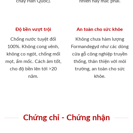
cháy Hàn Quốc).
nhiên hay mắc phải.
Độ bền vượt trội
An toàn cho sức khỏe
Chống nước tuyệt đối
Không chưa hàm lượng
100%. Không cong vênh,
Formandegyd như các dòng
không co ngót, chống mối
cửa gỗ công nghiệp truyền
mọt, ẩm mốc. Cách âm tốt,
thống, thân thiện với môi
cho độ bền lên tới >20
trường, an toàn cho sức
năm.
khỏe.
Chứng chỉ - Chứng nhận