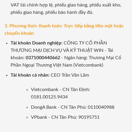
VAT tài chính hợp lệ, phiếu giao hàng, phiếu xuất kho,
phiếu giao hàng, phiếu bảo hành đầy đủ.
3. Phương thức thanh toán: Trực tiếp bằng tiền mặt hoặc
chuyển khoản
Tài khoản Doanh nghiệp:
CÔNG TY CỔ PHẦN
THƯƠNG MẠI DỊCH VỤ VÀ KỸ THUẬT WIN - Tài
khoản:
0371000440662
- Ngân hàng: Thương Mại Cổ
Phần Ngoại Thương Việt Nam (Vietcombank)
Tài khoản cá nhân:
CEO Trần Văn Lãm
Vietcombank - CN Tân Định:
0181.00125.9434
DongA Bank - CN Tân Phú: 0110040988
VPbank - CN Tân Phú: 90195751