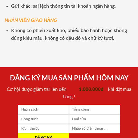
Gửi khác, sai lệch thông tin tài khoản ngân hàng.
NHÂN VIÊN GIAO HÀNG
Không có phiếu xuất kho, phiếu bảo hành hoặc không
đúng kiểu mẫu, không có dấu đỏ và chữ ký tươi.
ĐĂNG KÝ MUA SẢN PHẨM HÔM NAY
Cơ hội được giảm trừ lên đến
1.000.000đ
khi đặt mua
hàng !