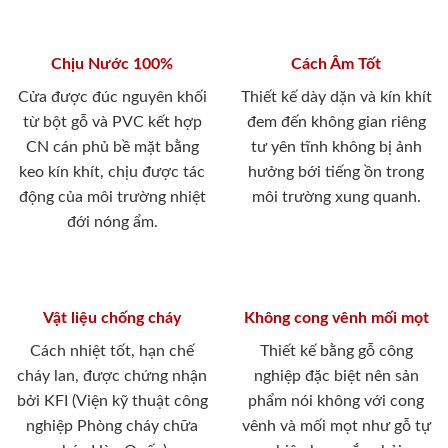
Chịu Nước 100%
Cách Âm Tốt
Cửa được đúc nguyên khối
Thiết kế dày dặn và kín khít
từ bột gỗ và PVC kết hợp
đem đến không gian riêng
CN cán phủ bề mặt bằng
tư yên tĩnh không bị ảnh
keo kín khít, chịu được tác
hưởng bới tiếng ồn trong
động của môi trường nhiệt
môi trường xung quanh.
đới nóng ẩm.
Vật liệu chống cháy
Không cong vênh mối mọt
Cách nhiệt tốt, hạn chế
Thiết kế bằng gỗ công
cháy lan, được chứng nhận
nghiệp đặc biệt nên sản
bởi KFI (Viện kỹ thuật công
phẩm nói không với cong
nghiệp Phòng cháy chữa
vênh và mối mọt như gỗ tự