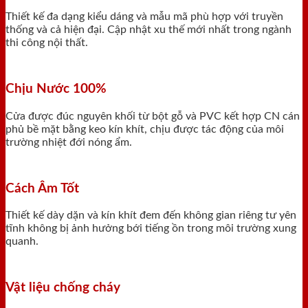
Thiết kế đa dạng kiểu dáng và mẫu mã phù hợp với truyền
thống và cả hiện đại. Cập nhật xu thế mới nhất trong ngành
thi công nội thất.
Chịu Nước 100%
Cửa được đúc nguyên khối từ bột gỗ và PVC kết hợp CN cán
phủ bề mặt bằng keo kín khít, chịu được tác động của môi
trường nhiệt đới nóng ẩm.
Cách Âm Tốt
Thiết kế dày dặn và kín khít đem đến không gian riêng tư yên
tĩnh không bị ảnh hưởng bới tiếng ồn trong môi trường xung
quanh.
Vật liệu chống cháy