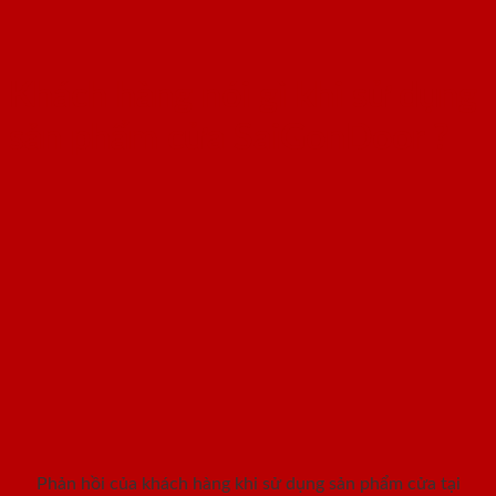
Khách hàng nói gì khi sử dụng
sản phẩm cửa SaiGonDoor ?
Phản hồi của khách hàng khi sử dụng sản phẩm cửa tại