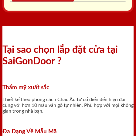
Tại sao chọn lắp đặt cửa tại
SaiGonDoor ?
Thẩm mỹ xuất sắc
Thiết kế theo phong cách Châu Âu từ cổ điển đến hiện đại
cùng với hơn 10 màu vân gỗ tự nhiên. Phù hợp với mọi không
gian trong nhà bạn.
Đa Dạng Về Mẫu Mã