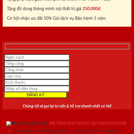
Tặng đồ dùng thông minh nội thất trị giá
250.000đ.
Cơ hội nhận ưu đãi 50% Gói dịch vụ Bảo hành 5 năm.
0818.400.400
Chúng tôi sẽ gọi lại tư vấn & hỗ trợ nhanh nhất có thể
AN TÂM MUA HÀNG TẠI SAIGONDOOR
Thương hiệu danh tiếng từ 2010 - Luôn đặt uy tín lên hàng đầu.