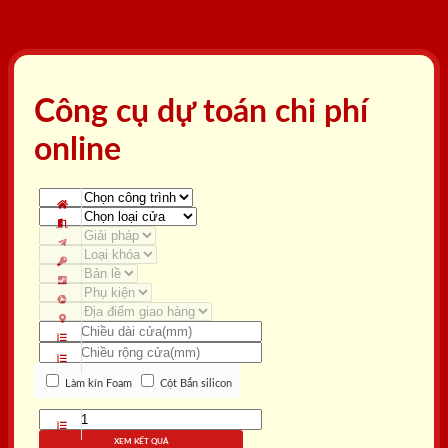
Công cụ dự toán chi phí
online
Làm kín Foam
Cột Bắn silicon
XEM KẾT QUẢ