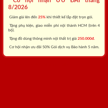
Cơ hội nhận ƯU ĐÃI tháng
8/2026
Giảm giá lên đến
25%
khi thiết kế lắp đặt trọn gói.
Tặng phụ kiện, giao miễn phí nội thành HCM (trên 4
bộ).
Tặng đồ dùng thông minh nội thất trị giá
250.000đ.
Cơ hội nhận ưu đãi 50% Gói dịch vụ Bảo hành 5 năm.
Tổng đài: 0818.400.400
Đăng ký tư vấn