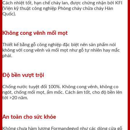
Cách nhiệt tốt, hạn chế cháy lan, được chứng nhận bởi KFI
(Viện kỹ thuật công nghiệp Phòng cháy chữa cháy Hàn
Quốc).
Không cong vênh mối mọt
Thiết kế bằng gỗ công nghiệp đặc biệt nên sản phẩm nói
không với cong vênh và mối mọt như gỗ tự nhiên hay mắc
phải.
Độ bền vượt trội
Chống nước tuyệt đối 100%. Không cong vênh, không co
ngót, chống mối mọt, ẩm mốc. Cách âm tốt, cho độ bền lên
tới >20 năm.
An toàn cho sức khỏe
Không chưa hàm lượng Formandegyd như các dòng cửa gỗ