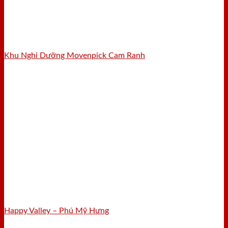
Khu Nghỉ Dưỡng Movenpick Cam Ranh
Happy Valley – Phú Mỹ Hưng