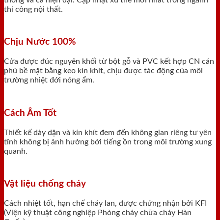
thi công nội thất.
Chịu Nước 100%
Cửa được đúc nguyên khối từ bột gỗ và PVC kết hợp CN cán
phủ bề mặt bằng keo kín khít, chịu được tác động của môi
trường nhiệt đới nóng ẩm.
Cách Âm Tốt
Thiết kế dày dặn và kín khít đem đến không gian riêng tư yên
tĩnh không bị ảnh hưởng bới tiếng ồn trong môi trường xung
quanh.
Vật liệu chống cháy
Cách nhiệt tốt, hạn chế cháy lan, được chứng nhận bởi KFI
(Viện kỹ thuật công nghiệp Phòng cháy chữa cháy Hàn