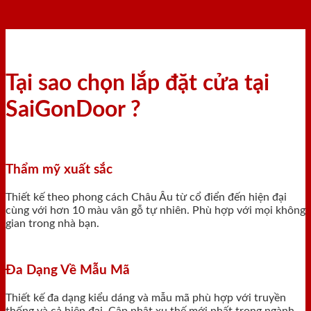
Tại sao chọn lắp đặt cửa tại
SaiGonDoor ?
Thẩm mỹ xuất sắc
Thiết kế theo phong cách Châu Âu từ cổ điển đến hiện đại
cùng với hơn 10 màu vân gỗ tự nhiên. Phù hợp với mọi không
gian trong nhà bạn.
Đa Dạng Về Mẫu Mã
Thiết kế đa dạng kiểu dáng và mẫu mã phù hợp với truyền
thống và cả hiện đại. Cập nhật xu thế mới nhất trong ngành