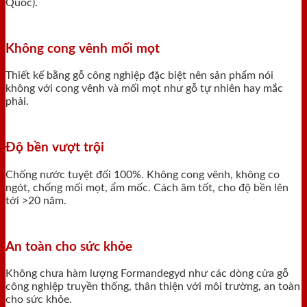
Quốc).
Không cong vênh mối mọt
Thiết kế bằng gỗ công nghiệp đặc biệt nên sản phẩm nói
không với cong vênh và mối mọt như gỗ tự nhiên hay mắc
phải.
Độ bền vượt trội
Chống nước tuyệt đối 100%. Không cong vênh, không co
ngót, chống mối mọt, ẩm mốc. Cách âm tốt, cho độ bền lên
tới >20 năm.
An toàn cho sức khỏe
Không chưa hàm lượng Formandegyd như các dòng cửa gỗ
công nghiệp truyền thống, thân thiện với môi trường, an toàn
cho sức khỏe.