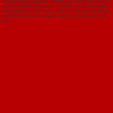
dạng phong phú với nhiều chất liệu cửa dễ dàng đáp ứng mọi
yêu cầu từ khách hàng và các chủ đầu tư dự án. Với dòng gỗ
công nghiệp chịu nước đang chiếm vị trí chủ đạo, tiên phong
với thị phần dẫn đầu trong toàn ngành kinh doanh sản xuất
cửa.