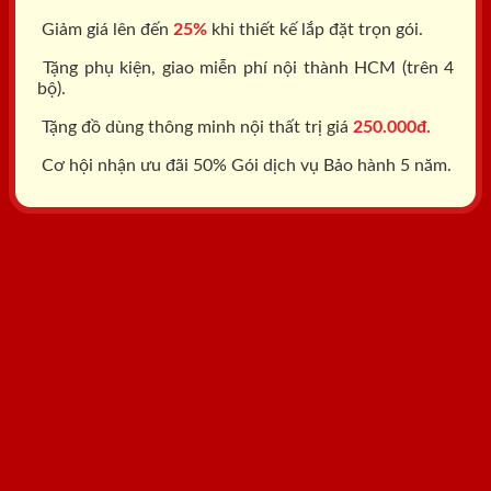
Giảm giá lên đến
25%
khi thiết kế lắp đặt trọn gói.
Tặng phụ kiện, giao miễn phí nội thành HCM (trên 4
bộ).
Tặng đồ dùng thông minh nội thất trị giá
250.000đ.
Cơ hội nhận ưu đãi 50% Gói dịch vụ Bảo hành 5 năm.
Tổng đài: 0818.400.400
Đăng ký tư vấn