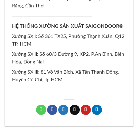
Răng, Cần Thơ
————————————————————
HỆ THỐNG XƯỞNG SẢN XUẤT SAIGONDOOR®
Xưởng SX I: Số 361 TX25, Phường Thạnh Xuân, Q12,
TP. HCM.
Xưởng SX II: Số 60/3 Đường 9, KP2, P.An Bình, Biên
Hòa, Đồng Nai
Xưởng SX III: 81 Võ Văn Bích, Xã Tân Thạnh Đông,
Huyện Củ Chi, Tp.HCM