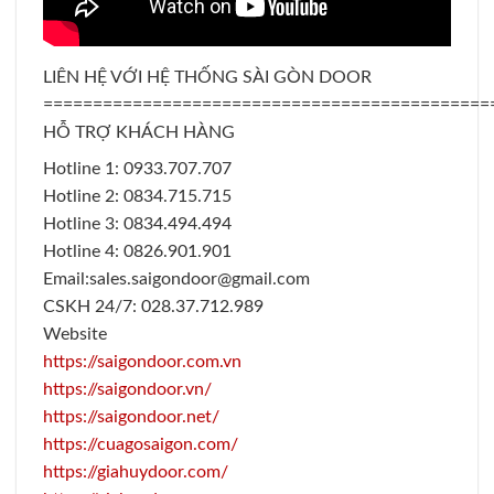
LIÊN HỆ VỚI HỆ THỐNG SÀI GÒN DOOR
=============================================
HỖ TRỢ KHÁCH HÀNG
Hotline 1: 0933.707.707
Hotline 2: 0834.715.715
Hotline 3: 0834.494.494
Hotline 4: 0826.901.901
Email:sales.saigondoor@gmail.com
CSKH 24/7: 028.37.712.989
Website
https://saigondoor.com.vn
https://saigondoor.vn/
https://saigondoor.net/
https://cuagosaigon.com/
https://giahuydoor.com/