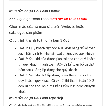
Mua cửa nhựa Đài Loan Online
>>> Gọi điện thoại theo
Hotline: 0818.400.400
Chọn mẫu cửa và màu sắc trên Website hoặc
catalogue sản phẩm
Quy trình thanh toán chia làm 3 đợt
Đợt 1: Quý khách đặt cọc 40% đơn hàng để kế toán
xác nhận và triển khai sản xuất hàng cho quý khách
Đợt 2: Sau khi cửa được giao tới nhà cho quý khách
thì quý khách thanh toán 50% để kế toán bố trí thợ
hôm sau xuống lắp dựng cho quý khách
Đợt 3: Sau khi thợ lắp dựng hoàn thiện xong cho
quý khách, quý khách đã ok rồi thì thanh toán 10 %
còn lại cho thợ lắp dựng bằng tiền mặt hoặc chuyển
khoản
Mua cửa nhựa Đài Loan trực tiếp
Quý khách có thể đến để xem mẫu trực tiếp ở các