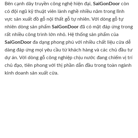
Bên cạnh dây truyền công nghệ hiện đại,
SaiGonDoor
còn
có đội ngũ kỹ thuật viên lành nghề nhiều năm trong lĩnh
vực sản xuất đồ gỗ nội thất gỗ tự nhiên. Với dòng gỗ tự
nhiên dòng sản phẩm
SaiGonDoor
đã có mặt đáp ứng trong
rất nhiều công trình lớn nhỏ. Hệ thống sản phẩm của
SaiGonDoor
đa dạng phong phú với nhiều chất liệu cửa dễ
dàng đáp ứng mọi yêu cầu từ khách hàng và các chủ đầu tư
dự án. Với dòng gỗ công nghiệp chịu nước đang chiếm vị trí
chủ đạo, tiên phong với thị phần dẫn đầu trong toàn ngành
kinh doanh sản xuất cửa.