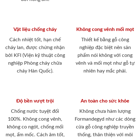
Vật liệu chống cháy
Không cong vênh mối mọt
Cách nhiệt tốt, hạn chế
Thiết kế bằng gỗ công
cháy lan, được chứng nhận
nghiệp đặc biệt nên sản
bởi KFI (Viện kỹ thuật công
phẩm nói không với cong
nghiệp Phòng cháy chữa
vênh và mối mọt như gỗ tự
cháy Hàn Quốc).
nhiên hay mắc phải.
Độ bền vượt trội
An toàn cho sức khỏe
Chống nước tuyệt đối
Không chưa hàm lượng
100%. Không cong vênh,
Formandegyd như các dòng
không co ngót, chống mối
cửa gỗ công nghiệp truyền
mọt, ẩm mốc. Cách âm tốt,
thống, thân thiện với môi