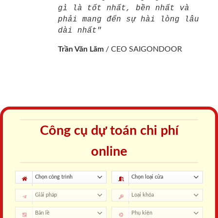
gì là tốt nhất, bền nhất và
phải mang đến sự hài lòng lâu
dài nhất"
Trần Văn Lãm
/
CEO SAIGONDOOR
Công cụ dự toán chi phí
online