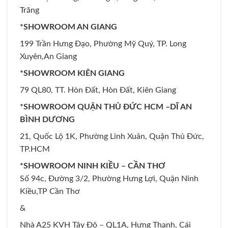
Trăng
*SHOWROOM AN GIANG
199 Trần Hưng Đạo, Phường Mỹ Quý, TP. Long
Xuyên,An Giang
*SHOWROOM KIÊN GIANG
79 QL80, TT. Hòn Đất, Hòn Đất, Kiên Giang
*SHOWROOM QUẬN THỦ ĐỨC HCM –DĨ AN
BÌNH DƯƠNG
21, Quốc Lộ 1K, Phường Linh Xuân, Quận Thủ Đức,
TP.HCM
*SHOWROOM NINH KIỀU – CẦN THƠ
Số 94c, Đường 3/2, Phường Hưng Lợi, Quận Ninh
Kiều,TP Cần Thơ
&
Nhà A25 KVH Tây Đô – QL1A, Hưng Thạnh, Cái