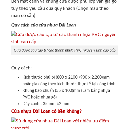
Bền mặt cánh và khung cửa được phủ lớp vân giả gỗ
tùy theo yêu cầu của quý khách (Chọn màu theo
màu có sẵn)
Quy cách của cửa nhựa Đài Loan
Cửa được cáu tạo từ các thanh nhựa PVC nguyên sinh cao cấp
Quy cách:
Kích thước phủ bì (800 x 2100 /900 x 2.200)mm
hoặc gia công theo kích thước thực tế tại công trình
Khung bao chuẩn (55 x 100)mm (Làm bằng nhựa
PVC hoặc nhựa gỗ)
Dày cánh : 35 mm ±2 mm
Cửa nhựa Đài Loan có bền không?