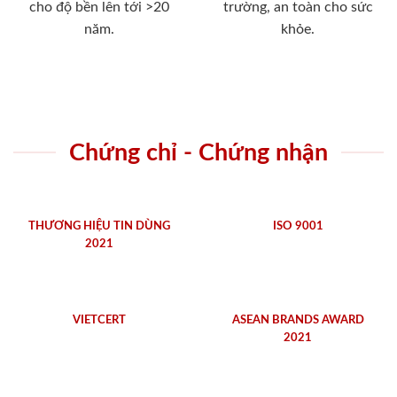
cho độ bền lên tới >20
trường, an toàn cho sức
năm.
khỏe.
Chứng chỉ - Chứng nhận
THƯƠNG HIỆU TIN DÙNG
ISO 9001
2021
VIETCERT
ASEAN BRANDS AWARD
2021