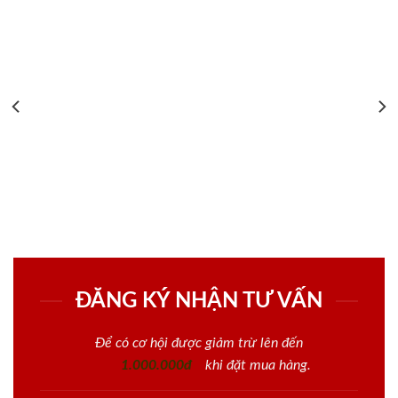
ĐĂNG KÝ NHẬN TƯ VẤN
Để có cơ hội được giảm trừ lên đến
1.000.000đ
khi đặt mua hàng.