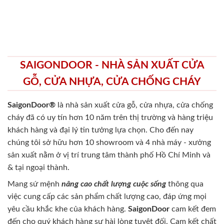
SAIGONDOOR - NHÀ SẢN XUẤT CỬA
GỖ, CỬA NHỰA, CỬA CHỐNG CHÁY
SaigonDoor®
là nhà sản xuất cửa gỗ, cửa nhựa, cửa chống
cháy
đã có uy tín hơn 10 năm trên thị trường và hàng triệu
khách hàng và đại lý tin tưởng lựa chọn. Cho đến nay
chúng tôi sở hữu hơn 10 showroom và 4 nhà máy - xưởng
sản xuất nằm ở vị trí trung tâm thành phố Hồ Chí Minh và
& tại ngoại thành.
Mang sứ mệnh
nâng cao chất lượng cuộc sống
thông qua
việc cung cấp các sản phẩm chất lượng cao, đáp ứng mọi
yêu cầu khắc khe của khách hàng.
SaigonDoor
cam kết đem
đến cho quý khách hàng sự hài lòng tuyệt đối. Cam kết chất