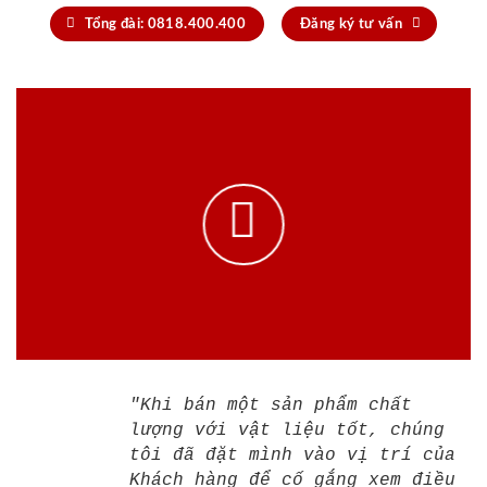
Tổng đài: 0818.400.400
Đăng ký tư vấn
"Khi bán một sản phẩm chất
lượng với vật liệu tốt, chúng
tôi đã đặt mình vào vị trí của
Khách hàng để cố gắng xem điều