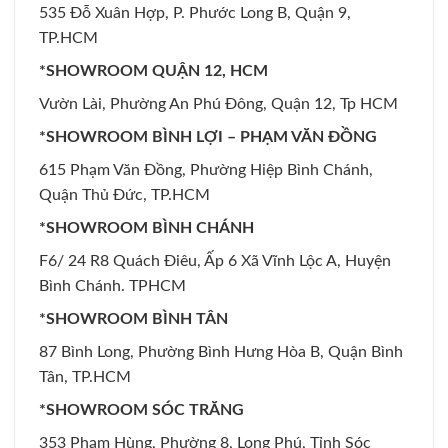
535 Đỗ Xuân Hợp, P. Phước Long B, Quận 9,
TP.HCM
*SHOWROOM QUẬN 12, HCM
Vườn Lài, Phường An Phú Đông, Quận 12, Tp HCM
*SHOWROOM BÌNH LỢI – PHẠM VĂN ĐỒNG
615 Phạm Văn Đồng, Phường Hiệp Bình Chánh,
Quận Thủ Đức, TP.HCM
*SHOWROOM BÌNH CHÁNH
F6/ 24 R8 Quách Điêu, Ấp 6 Xã Vĩnh Lộc A, Huyện
Bình Chánh. TPHCM
*SHOWROOM BÌNH TÂN
87 Bình Long, Phường Bình Hưng Hòa B, Quận Bình
Tân, TP.HCM
*SHOWROOM SÓC TRĂNG
353 Phạm Hùng, Phường 8, Long Phú, Tỉnh Sóc