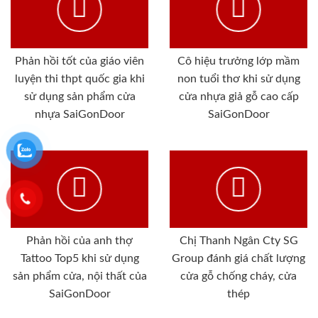
Phản hồi tốt của giáo viên
Cô hiệu trưởng lớp mầm
luyện thi thpt quốc gia khi
non tuổi thơ khi sử dụng
sử dụng sản phẩm cửa
cửa nhựa giả gỗ cao cấp
nhựa SaiGonDoor
SaiGonDoor
Phản hồi của anh thợ
Chị Thanh Ngân Cty SG
Tattoo Top5 khi sử dụng
Group đánh giá chất lượng
sản phẩm cửa, nội thất của
cửa gỗ chống cháy, cửa
SaiGonDoor
thép