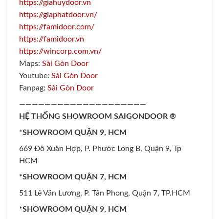
https://giahuydoor.vn
https://giaphatdoor.vn/
https://famidoor.com/
https://famidoor.vn
https://wincorp.com.vn/
Maps:
Sài Gòn Door
Youtube:
Sài Gòn Door
Fanpag:
Sài Gòn Door
————————————————————
HỆ THỐNG SHOWROOM SAIGONDOOR ®
*
SHOWROOM QUẬN 9, HCM
669 Đỗ Xuân Hợp, P. Phước Long B, Quận 9, Tp
HCM
*SHOWROOM QUẬN 7, HCM
511 Lê Văn Lương, P. Tân Phong, Quận 7, TP.HCM
*SHOWROOM QUẬN 9, HCM