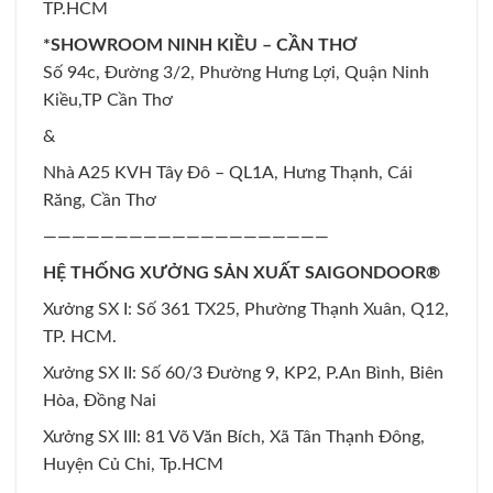
TP.HCM
*SHOWROOM NINH KIỀU – CẦN THƠ
Số 94c, Đường 3/2, Phường Hưng Lợi, Quận Ninh
Kiều,TP Cần Thơ
&
Nhà A25 KVH Tây Đô – QL1A, Hưng Thạnh, Cái
Răng, Cần Thơ
————————————————————
HỆ THỐNG XƯỞNG SẢN XUẤT SAIGONDOOR®
Xưởng SX I: Số 361 TX25, Phường Thạnh Xuân, Q12,
TP. HCM.
Xưởng SX II: Số 60/3 Đường 9, KP2, P.An Bình, Biên
Hòa, Đồng Nai
Xưởng SX III: 81 Võ Văn Bích, Xã Tân Thạnh Đông,
Huyện Củ Chi, Tp.HCM