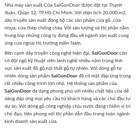
Nhà máy sản xuất Cửa SaiGonDoor được đặt tại Thạnh
Xuân, Quận 12, TP.Hồ Chí Minh. Với diện tích 20.000 m2,
dây truyền sản xuất đồng bộ các sản phẩm cửa gỗ ,cửa
nhựa, cửa thép chống cháy. Với sản lượng và thị phần nằm
trong top những công ty đứng đầu về ngành sản xuất cung
ứng cửa ngoài thị trường miền Nam.
Bên cạnh dây truyền công nghệ hiện đại,
SaiGonDoor
còn
có đội ngũ kỹ thuật viên lành nghề nhiều năm trong lĩnh
vực sản xuất đồ gỗ nội thất gỗ tự nhiên. Với dòng gỗ tự
nhiên dòng sản phẩm
SaiGonDoor
đã có mặt đáp ứng trong
rất nhiều công trình lớn nhỏ. Hệ thống sản phẩm của
SaiGonDoor
đa dạng phong phú với nhiều chất liệu cửa dễ
dàng đáp ứng mọi yêu cầu từ khách hàng và các chủ đầu tư
dự án. Với dòng gỗ công nghiệp chịu nước đang chiếm vị trí
chủ đạo, tiên phong với thị phần dẫn đầu trong toàn ngành
kinh doanh sản xuất cửa.