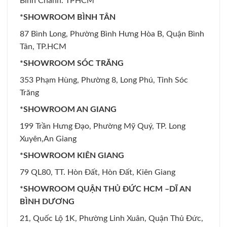
Bình Chánh. TPHCM
*SHOWROOM BÌNH TÂN
87 Bình Long, Phường Bình Hưng Hòa B, Quận Bình
Tân, TP.HCM
*SHOWROOM SÓC TRĂNG
353 Phạm Hùng, Phường 8, Long Phú, Tỉnh Sóc
Trăng
*SHOWROOM AN GIANG
199 Trần Hưng Đạo, Phường Mỹ Quý, TP. Long
Xuyên,An Giang
*SHOWROOM KIÊN GIANG
79 QL80, TT. Hòn Đất, Hòn Đất, Kiên Giang
*SHOWROOM QUẬN THỦ ĐỨC HCM –DĨ AN
BÌNH DƯƠNG
21, Quốc Lộ 1K, Phường Linh Xuân, Quận Thủ Đức,