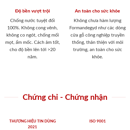
Độ bền vượt trội
An toàn cho sức khỏe
Chống nước tuyệt đối
Không chưa hàm lượng
100%. Không cong vênh,
Formandegyd như các dòng
không co ngót, chống mối
cửa gỗ công nghiệp truyền
mọt, ẩm mốc. Cách âm tốt,
thống, thân thiện với môi
cho độ bền lên tới >20
trường, an toàn cho sức
năm.
khỏe.
Chứng chỉ - Chứng nhận
THƯƠNG HIỆU TIN DÙNG
ISO 9001
2021