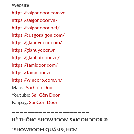
Website
https://saigondoor.com.vn
https://saigondoor.vn/
https://saigondoor.net/
https://cuagosaigon.com/
https://giahuydoor.com/
https://giahuydoor.vn
https://giaphatdoor.vn/
https://famidoor.com/
https://famidoor.vn
https://wincorp.com.vn/
Maps:
Sài Gòn Door
Youtube:
Sài Gòn Door
Fanpag:
Sài Gòn Door
————————————————————
HỆ THỐNG SHOWROOM SAIGONDOOR ®
*
SHOWROOM QUẬN 9, HCM