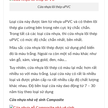
Cửa nhựa lõi thép uPVC
Loại cửa này được làm từ nhựa uPVC và có thêm lõi
thép gia cường bên trong nên cực kỳ chắc chắn.
Trong tất cả các loại cửa nhựa, thì cửa nhựa lõi thép
uPVC có mức độ chắc chắn nhất, bền nhất.
Màu sắc cửa nhựa lõi thép được sử dụng phổ biến
đó là màu trắng. Ngoài ra còn một số màu khác như
vân gỗ, xám, vàng gold, đen, nâu…
Tuy nhiên, cửa nhựa lõi thép có màu lại mắc hơn rất
nhiều so với màu trắng. Loại cửa này có rất là nhiều
loại và được phân cấp ra rất nhiều cấp độ chất lượng
khác nhau. Độ bền loại cửa này dao động từ 7 – 30
năm tùy theo loại sử dụng
Cửa nhựa nhà vệ sinh Composite