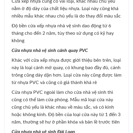
Cửa xếp nhựa cũng có vài loại, khác nhau chủ yếu
nằm ở độ dày của chất liệu nhựa. Loại này cũng khá
nhiều mẫu khác nhau chủ yếu là do thay đổi màu sắc
Độ bền cửa xếp nhựa nhà vệ sinh dao động từ 6
tháng cho đến 2 năm, tùy theo sử dụng có kỹ hay
không
Cửa nhựa nhà vệ sinh cánh quay PVC
Khác với cửa xếp nhựa được giới thiệu bên trên, loại
này là loại cánh mở quay, có khung bao đầy đủ, cánh
trông cũng dày dặn hơn. Loại cửa này cũng được làm
từ nhựa PVC và cũng có giá thành khá rẻ
Cửa nhựa PVC ngoài làm cho cửa nhà vệ sinh thì
cũng có thể làm cửa phòng. Mẫu mã loại cửa này
cũng chủ yếu là khác nhau về màu sắc, và có kính
hoặc không kính. Độ bền của loại cửa này từ 1 đến 3
năm, thường sẽ hư ở phần khóa và bản lề trước tiên
Cửa nhựa nhà vệ sinh Đài Loan