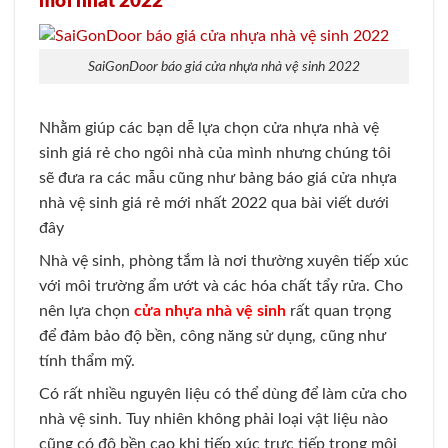
mới nhất 2022
SaiGonDoor báo giá cửa nhựa nhà vệ sinh 2022
Nhằm giúp các bạn dễ lựa chọn cửa nhựa nhà vệ
sinh giá rẻ cho ngôi nhà của mình nhưng chúng tôi
sẽ đưa ra các mẫu cũng như bảng báo giá cửa nhựa
nhà vệ sinh giá rẻ mới nhất 2022 qua bài viết dưới
đây
Nhà vệ sinh, phòng tắm là nơi thường xuyên tiếp xúc
với môi trường ẩm ướt và các hóa chất tẩy rửa. Cho
nên lựa chọn
cửa nhựa nhà vệ sinh
rất quan trọng
để đảm bảo độ bền, công năng sử dụng, cũng như
tính thẩm mỹ.
Có rất nhiều nguyên liệu có thể dùng để làm cửa cho
nhà vệ sinh. Tuy nhiên không phải loại vật liệu nào
cũng có độ bền cao khi tiếp xúc trực tiếp trong môi