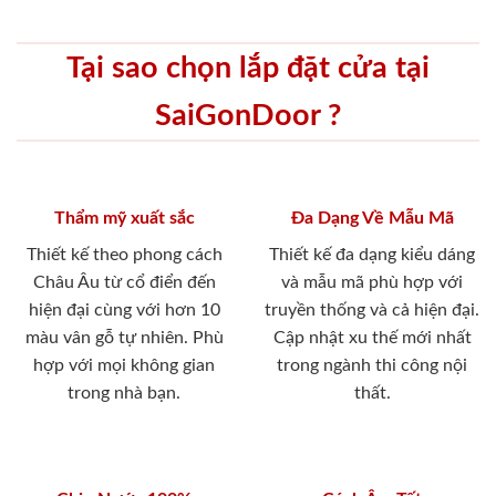
Tại sao chọn lắp đặt cửa tại
SaiGonDoor ?
Thẩm mỹ xuất sắc
Đa Dạng Về Mẫu Mã
Thiết kế theo phong cách
Thiết kế đa dạng kiểu dáng
Châu Âu từ cổ điển đến
và mẫu mã phù hợp với
hiện đại cùng với hơn 10
truyền thống và cả hiện đại.
màu vân gỗ tự nhiên. Phù
Cập nhật xu thế mới nhất
hợp với mọi không gian
trong ngành thi công nội
trong nhà bạn.
thất.