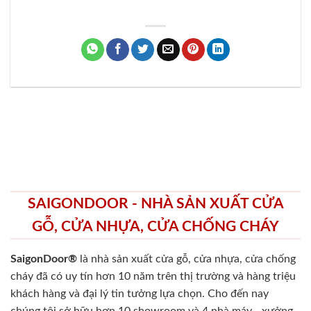
SAIGONDOOR - NHÀ SẢN XUẤT CỬA
GỖ, CỬA NHỰA, CỬA CHỐNG CHÁY
SaigonDoor®
là nhà sản xuất cửa gỗ, cửa nhựa, cửa chống
cháy
đã có uy tín hơn 10 năm trên thị trường và hàng triệu
khách hàng và đại lý tin tưởng lựa chọn. Cho đến nay
chúng tôi sở hữu hơn 10 showroom và 4 nhà máy - xưởng