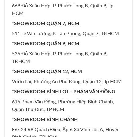
669 Đỗ Xuân Hợp, P. Phước Long B, Quận 9, Tp
HCM
*SHOWROOM QUẬN 7, HCM
511 Lê Văn Lương, P. Tân Phong, Quận 7, TP.HCM
*SHOWROOM QUẬN 9, HCM
535 Đỗ Xuân Hợp, P. Phước Long B, Quận 9,
TP.HCM
*SHOWROOM QUẬN 12, HCM
Vườn Lài, Phường An Phú Đông, Quận 12, Tp HCM
*SHOWROOM BÌNH LỢI – PHẠM VĂN ĐỒNG
615 Phạm Văn Đồng, Phường Hiệp Bình Chánh,
Quận Thủ Đức, TP.HCM
*SHOWROOM BÌNH CHÁNH
F6/ 24 R8 Quách Điêu, Ấp 6 Xã Vĩnh Lộc A, Huyện