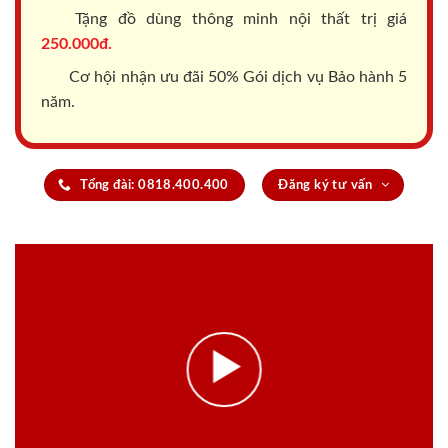
Tặng đồ dùng thông minh nội thất trị giá
250.000đ.
Cơ hội nhận ưu đãi 50% Gói dịch vụ Bảo hành 5
năm.
Tổng đài: 0818.400.400
Đăng ký tư vấn