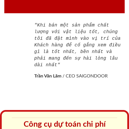
"Khi bán một sản phẩm chất
lượng với vật liệu tốt, chúng
tôi đã đặt mình vào vị trí của
Khách hàng để cố gắng xem điều
gì là tốt nhất, bền nhất và
phải mang đến sự hài lòng lâu
dài nhất"
Trần Văn Lãm
/
CEO SAIGONDOOR
Công cụ dự toán chi phí