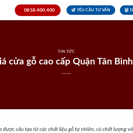
0818.400.400
YÊU CẦU TƯ VẤN
D
TIN TỨC
iá cửa gỗ cao cấp Quận Tân Bì
được cấu tạo từ các chất liệu gỗ tự nhiên, có chất lượng vô