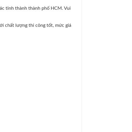
các tỉnh thành thành phố HCM. Vui
ới chất lượng thi công tốt, mức giá
.