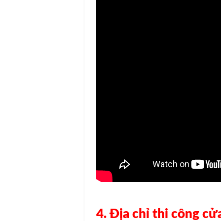
4. Địa chỉ thi công c