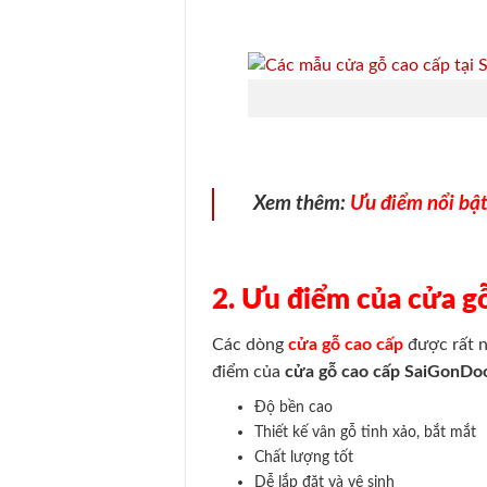
Xem thêm:
Ưu điểm nổi bật
2. Ưu điểm của cửa g
Các dòng
cửa gỗ cao cấp
được rất n
điểm của
cửa gỗ cao cấp SaiGonDo
Độ bền cao
Thiết kế vân gỗ tinh xảo, bắt mắt
Chất lượng tốt
Dễ lắp đặt và vệ sinh