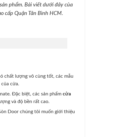
 sản phẩm. Bài viết dưới đây của
cao cấp Quận Tân Bình HCM.
ó chất lượng vô cùng tốt, các mẫu
c của cửa.
nate. Đặc biệt, các sản phẩm
cửa
ượng và độ bền rất cao.
òn Door chúng tôi muốn giới thiệu