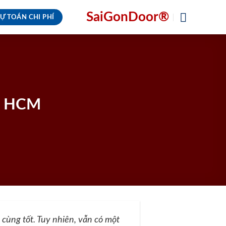
SaiGonDoor®
Ự TOÁN CHI PHÍ
nh HCM
 cùng tốt. Tuy nhiên, vẫn có một