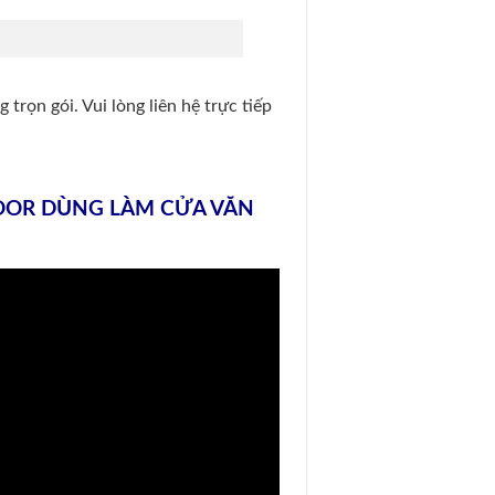
trọn gói. Vui lòng liên hệ trực tiếp
OOR DÙNG LÀM CỬA VĂN