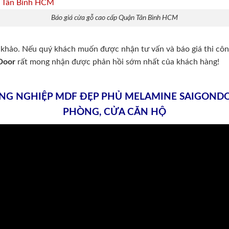
Báo giá cửa gỗ cao cấp Quận Tân Bình HCM
 khảo. Nếu quý khách muốn được nhận tư vấn và báo giá thi công 
Door
rất mong nhận được phản hồi sớm nhất của khách hàng!
ÔNG NGHIỆP MDF ĐẸP PHỦ MELAMINE SAIGOND
PHÒNG, CỬA CĂN HỘ