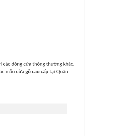
ới các dòng cửa thông thường khác.
 các mẫu
cửa gỗ cao cấp
tại Quận