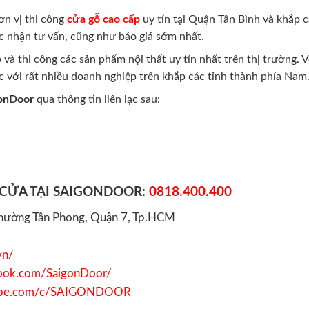
ơn vị thi công
cửa gỗ cao cấp
uy tín tại Quận Tân Bình và khắp 
 nhận tư vấn, cũng như báo giá sớm nhất.
và thi công các sản phẩm nội thất uy tín nhất trên thị trường. V
c với rất nhiều doanh nghiệp trên khắp các tỉnh thành phía Nam
onDoor
qua thông tin liên lạc sau:
 CỬA TẠI SAIGONDOOR:
0818.400.400
 Phường Tân Phong, Quận 7, Tp.HCM
vn/
book.com/SaigonDoor/
tube.com/c/SAIGONDOOR