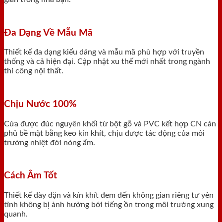
Đa Dạng Về Mẫu Mã
Thiết kế đa dạng kiểu dáng và mẫu mã phù hợp với truyền
thống và cả hiện đại. Cập nhật xu thế mới nhất trong ngành
thi công nội thất.
Chịu Nước 100%
Cửa được đúc nguyên khối từ bột gỗ và PVC kết hợp CN cán
phủ bề mặt bằng keo kín khít, chịu được tác động của môi
trường nhiệt đới nóng ẩm.
Cách Âm Tốt
Thiết kế dày dặn và kín khít đem đến không gian riêng tư yên
tĩnh không bị ảnh hưởng bới tiếng ồn trong môi trường xung
quanh.