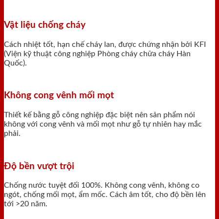
Vật liệu chống cháy
Cách nhiệt tốt, hạn chế cháy lan, được chứng nhận bởi KFI
(Viện kỹ thuật công nghiệp Phòng cháy chữa cháy Hàn
Quốc).
Không cong vênh mối mọt
Thiết kế bằng gỗ công nghiệp đặc biệt nên sản phẩm nói
không với cong vênh và mối mọt như gỗ tự nhiên hay mắc
phải.
Độ bền vượt trội
Chống nước tuyệt đối 100%. Không cong vênh, không co
ngót, chống mối mọt, ẩm mốc. Cách âm tốt, cho độ bền lên
tới >20 năm.