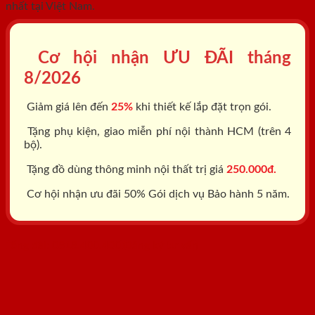
nhất tại Việt Nam.
Cơ hội nhận ƯU ĐÃI tháng
8/2026
Giảm giá lên đến
25%
khi thiết kế lắp đặt trọn gói.
Tặng phụ kiện, giao miễn phí nội thành HCM (trên 4
bộ).
Tặng đồ dùng thông minh nội thất trị giá
250.000đ.
Cơ hội nhận ưu đãi 50% Gói dịch vụ Bảo hành 5 năm.
Tổng đài: 0818.400.400
Đăng ký tư vấn