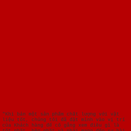
"Khi bán một sản phẩm chất lượng với vật
liệu tốt, chúng tôi đã đặt mình vào vị trí
của Khách hàng để cố gắng xem điều gì là
tốt nhất, bền nhất và phải mang đến sự hài