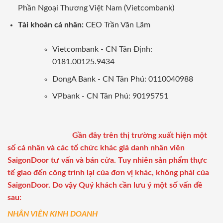
Phần Ngoại Thương Việt Nam (Vietcombank)
Tài khoản cá nhân:
CEO Trần Văn Lãm
Vietcombank - CN Tân Định:
0181.00125.9434
DongA Bank - CN Tân Phú: 0110040988
VPbank - CN Tân Phú: 90195751
Gần đây trên thị trường xuất hiện một
số cá nhân và các tổ chức khác giả danh nhân viên
SaigonDoor tư vấn và bán cửa. Tuy nhiên sản phẩm thực
tế giao đến công trình lại của đơn vị khác, không phải của
SaigonDoor. Do vậy Quý khách cần lưu ý một số vấn đề
sau:
NHÂN VIÊN KINH DOANH