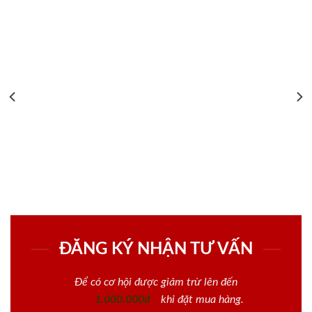
ĐĂNG KÝ NHẬN TƯ VẤN
Để có cơ hội được giảm trừ lên đến
1.000.000đ
khi đặt mua hàng.