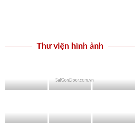
Thư viện hình ảnh
SaiGonDoor.com.vn