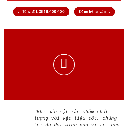
Tổng đài: 0818.400.400
Đăng ký tư vấn
"Khi bán một sản phẩm chất
lượng với vật liệu tốt, chúng
tôi đã đặt mình vào vị trí của