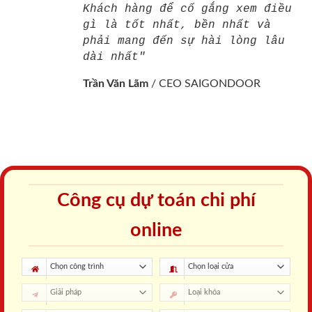
Khách hàng để cố gắng xem điều
gì là tốt nhất, bền nhất và
phải mang đến sự hài lòng lâu
dài nhất"
Trần Văn Lãm
/
CEO SAIGONDOOR
Công cụ dự toán chi phí
online