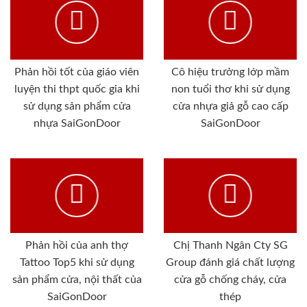
Phản hồi tốt của giáo viên
Cô hiệu trưởng lớp mầm
luyện thi thpt quốc gia khi
non tuổi thơ khi sử dụng
sử dụng sản phẩm cửa
cửa nhựa giả gỗ cao cấp
nhựa SaiGonDoor
SaiGonDoor
Phản hồi của anh thợ
Chị Thanh Ngân Cty SG
Tattoo Top5 khi sử dụng
Group đánh giá chất lượng
sản phẩm cửa, nội thất của
cửa gỗ chống cháy, cửa
SaiGonDoor
thép