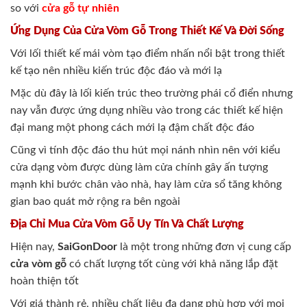
so với
cửa gỗ tự nhiên
Ứng Dụng Của Cửa Vòm Gỗ Trong Thiết Kế Và Đời Sống
Với lối thiết kế mái vòm tạo điểm nhấn nổi bật trong thiết
kế tạo nên nhiều kiến trúc độc đáo và mới lạ
Mặc dù đây là lối kiến trúc theo trường phái cổ điển nhưng
nay vẫn được ứng dụng nhiều vào trong các thiết kế hiện
đại mang một phong cách mới lạ đậm chất độc đáo
Cũng vì tính độc đáo thu hút mọi nánh nhìn nên với kiểu
cửa dạng vòm được dùng làm cửa chính gây ấn tượng
mạnh khi bước chân vào nhà, hay làm cửa sổ tăng không
gian bao quát mở rộng ra bên ngoài
Địa Chỉ Mua Cửa Vòm Gỗ Uy Tín Và Chất Lượng
Hiện nay,
SaiGonDoor
là một trong những đơn vị cung cấp
cửa vòm gỗ
có chất lượng tốt cùng với khả năng lắp đặt
hoàn thiện tốt
Với giá thành rẻ, nhiều chất liệu đa dạng phù hợp với mọi