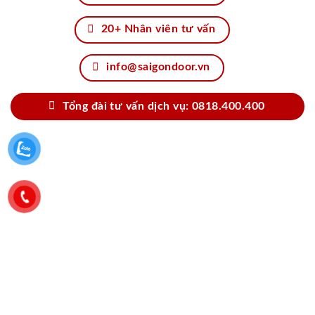
20+ Nhân viên tư vấn
info@saigondoor.vn
Tổng đài tư vấn dịch vụ: 0818.400.400