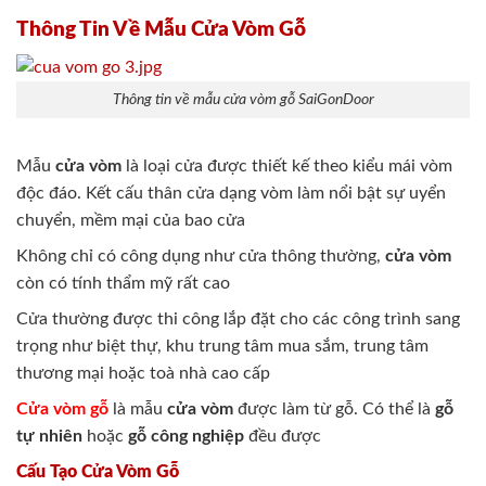
Thông Tin Về Mẫu Cửa Vòm Gỗ
Thông tin về mẫu cửa vòm gỗ SaiGonDoor
Mẫu
cửa vòm
là loại cửa được thiết kế theo kiểu mái vòm
độc đáo. Kết cấu thân cửa dạng vòm làm nổi bật sự uyển
chuyển, mềm mại của bao cửa
Không chỉ có công dụng như cửa thông thường,
cửa vòm
còn có tính thẩm mỹ rất cao
Cửa thường được thi công lắp đặt cho các công trình sang
trọng như biệt thự, khu trung tâm mua sắm, trung tâm
thương mại hoặc toà nhà cao cấp
Cửa vòm gỗ
là mẫu
cửa vòm
được làm từ gỗ. Có thể là
gỗ
tự nhiên
hoặc
gỗ công nghiệp
đều được
Cấu Tạo Cửa Vòm Gỗ