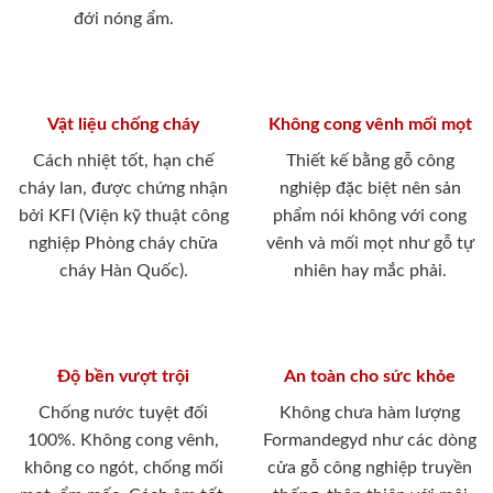
đới nóng ẩm.
Vật liệu chống cháy
Không cong vênh mối mọt
Cách nhiệt tốt, hạn chế
Thiết kế bằng gỗ công
cháy lan, được chứng nhận
nghiệp đặc biệt nên sản
bởi KFI (Viện kỹ thuật công
phẩm nói không với cong
nghiệp Phòng cháy chữa
vênh và mối mọt như gỗ tự
cháy Hàn Quốc).
nhiên hay mắc phải.
Độ bền vượt trội
An toàn cho sức khỏe
Chống nước tuyệt đối
Không chưa hàm lượng
100%. Không cong vênh,
Formandegyd như các dòng
không co ngót, chống mối
cửa gỗ công nghiệp truyền