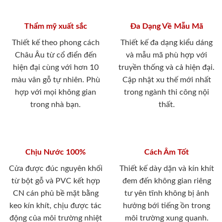
Thẩm mỹ xuất sắc
Đa Dạng Về Mẫu Mã
Thiết kế theo phong cách
Thiết kế đa dạng kiểu dáng
Châu Âu từ cổ điển đến
và mẫu mã phù hợp với
hiện đại cùng với hơn 10
truyền thống và cả hiện đại.
màu vân gỗ tự nhiên. Phù
Cập nhật xu thế mới nhất
hợp với mọi không gian
trong ngành thi công nội
trong nhà bạn.
thất.
Chịu Nước 100%
Cách Âm Tốt
Cửa được đúc nguyên khối
Thiết kế dày dặn và kín khít
từ bột gỗ và PVC kết hợp
đem đến không gian riêng
CN cán phủ bề mặt bằng
tư yên tĩnh không bị ảnh
keo kín khít, chịu được tác
hưởng bới tiếng ồn trong
động của môi trường nhiệt
môi trường xung quanh.