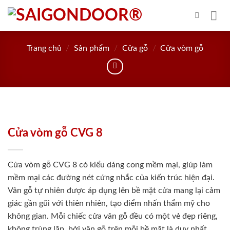
Skip
to
content
Trang chủ
/
Sản phẩm
/
Cửa gỗ
/
Cửa vòm gỗ
Cửa vòm gỗ CVG 8
Cửa vòm gỗ CVG 8 có kiểu dáng cong mềm mại, giúp làm
mềm mại các đường nét cứng nhắc của kiến trúc hiện đại.
Vân gỗ tự nhiên được áp dụng lên bề mặt cửa mang lại cảm
giác gần gũi với thiên nhiên, tạo điểm nhấn thẩm mỹ cho
không gian. Mỗi chiếc cửa vân gỗ đều có một vẻ đẹp riêng,
không trùng lặp, bởi vân gỗ trên mỗi bề mặt là duy nhất.