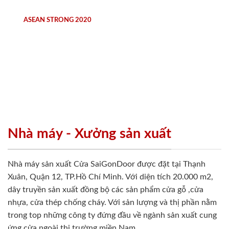
ASEAN STRONG 2020
Nhà máy - Xưởng sản xuất
Nhà máy sản xuất Cửa SaiGonDoor được đặt tại Thạnh
Xuân, Quận 12, TP.Hồ Chí Minh. Với diện tích 20.000 m2,
dây truyền sản xuất đồng bộ các sản phẩm cửa gỗ ,cửa
nhựa, cửa thép chống cháy. Với sản lượng và thị phần nằm
trong top những công ty đứng đầu về ngành sản xuất cung
ứng cửa ngoài thị trường miền Nam.