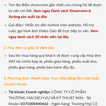
Tìm địa điểm showroom gần nhất của chúng tôi để được
tư vấn chi tiết.
Xem ngay Danh sách Showroom &
Xưởng sản xuất tại đây
Gọi điện/ Nhắn tin đến hotline trên website. Hỗ trợ
cuộc gọi hình ảnh Video Zalo để trực tiếp tư vấn.
Xem
ngay danh sách 20 nhân viên tại đây
2. Hóa đơn và giấy tờ đảm bảo
Sau khi mua hàng quý khách sẽ được cung cấp Hóa đơn
VAT tài chính hợp lệ, phiếu giao hàng, phiếu xuất kho,
phiếu giao hàng, phiếu bảo hành đầy đủ.
3. Phương thức thanh toán: Trực tiếp bằng tiền mặt hoặc
chuyển khoản
Tài khoản Doanh nghiệp:
CÔNG TY CỔ PHẦN
THƯƠNG MẠI DỊCH VỤ VÀ KỸ THUẬT WIN - Tài
khoản:
0371000440662
- Ngân hàng: Thương Mại Cổ