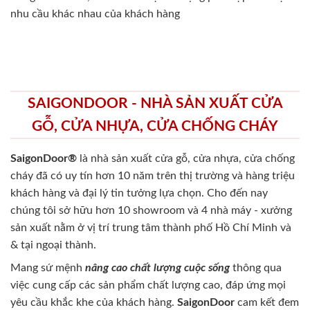
nhu cầu khác nhau của khách hàng
SAIGONDOOR - NHÀ SẢN XUẤT CỬA
GỖ, CỬA NHỰA, CỬA CHỐNG CHÁY
SaigonDoor®
là nhà sản xuất cửa gỗ, cửa nhựa, cửa chống
cháy
đã có uy tín hơn 10 năm trên thị trường và hàng triệu
khách hàng và đại lý tin tưởng lựa chọn. Cho đến nay
chúng tôi sở hữu hơn 10 showroom và 4 nhà máy - xưởng
sản xuất nằm ở vị trí trung tâm thành phố Hồ Chí Minh và
& tại ngoại thành.
Mang sứ mệnh
nâng cao chất lượng cuộc sống
thông qua
việc cung cấp các sản phẩm chất lượng cao, đáp ứng mọi
yêu cầu khắc khe của khách hàng.
SaigonDoor
cam kết đem