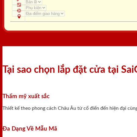
Tại sao chọn lắp đặt cửa tại S
Thẩm mỹ xuất sắc
Thiết kế theo phong cách Châu Âu từ cổ điển đến hiện đại cùn
Đa Dạng Về Mẫu Mã