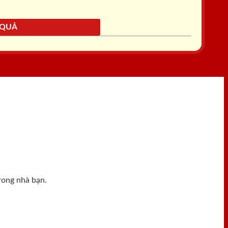
 QUẢ
rong nhà bạn.