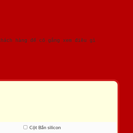
Khách hàng để cố gắng xem điều gì
Cột Bắn silicon