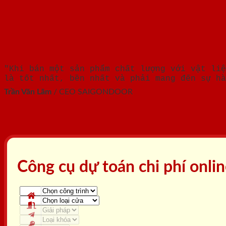
"Khi bán một sản phẩm chất lượng với vật liệ
là tốt nhất, bền nhất và phải mang đến sự hà
Trần Văn Lãm
/
CEO SAIGONDOOR
Công cụ dự toán chi phí onli