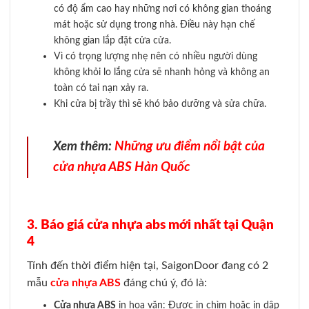
có độ ẩm cao hay những nơi có không gian thoáng
mát hoặc sử dụng trong nhà. Điều này hạn chế
không gian lắp đặt cửa cửa.
Vì có trọng lượng nhẹ nên có nhiều người dùng
không khỏi lo lắng cửa sẽ nhanh hỏng và không an
toàn có tai nạn xảy ra.
Khi cửa bị trầy thì sẽ khó bảo dưỡng và sửa chữa.
Xem thêm:
Những ưu điểm nổi bật của
cửa nhựa ABS Hàn Quốc
3. Báo giá cửa nhựa abs mới nhất tại Quận
4
Tính đến thời điểm hiện tại, SaigonDoor đang có 2
mẫu
cửa nhựa ABS
đáng chú ý, đó là:
Cửa nhựa ABS
in hoa văn: Được in chìm hoặc in dập