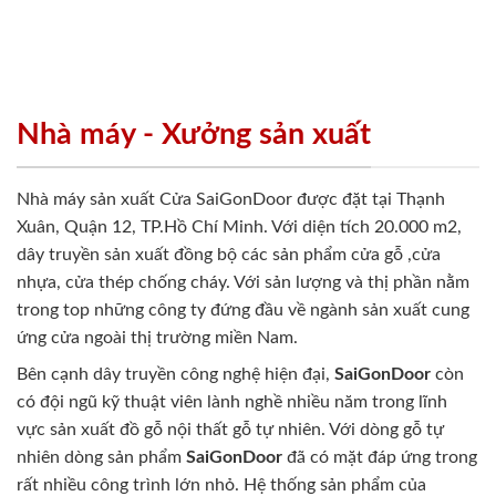
Nhà máy - Xưởng sản xuất
Nhà máy sản xuất Cửa SaiGonDoor được đặt tại Thạnh
Xuân, Quận 12, TP.Hồ Chí Minh. Với diện tích 20.000 m2,
dây truyền sản xuất đồng bộ các sản phẩm cửa gỗ ,cửa
nhựa, cửa thép chống cháy. Với sản lượng và thị phần nằm
trong top những công ty đứng đầu về ngành sản xuất cung
ứng cửa ngoài thị trường miền Nam.
Bên cạnh dây truyền công nghệ hiện đại,
SaiGonDoor
còn
có đội ngũ kỹ thuật viên lành nghề nhiều năm trong lĩnh
vực sản xuất đồ gỗ nội thất gỗ tự nhiên. Với dòng gỗ tự
nhiên dòng sản phẩm
SaiGonDoor
đã có mặt đáp ứng trong
rất nhiều công trình lớn nhỏ. Hệ thống sản phẩm của