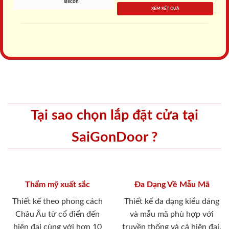
silicon
XEM KẾT QUẢ
Tại sao chọn lắp đặt cửa tại
SaiGonDoor ?
Thẩm mỹ xuất sắc
Đa Dạng Về Mẫu Mã
Thiết kế theo phong cách
Thiết kế đa dạng kiểu dáng
Châu Âu từ cổ điển đến
và mẫu mã phù hợp với
hiện đại cùng với hơn 10
truyền thống và cả hiện đại.