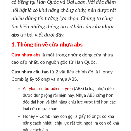
có tiếng tại Hàn Quốc và Đài Loan. Với đặc điểm
nổi bật là có khả năng chống cháy, nên được rất
nhiều dùng tin tưởng lựa chọn. Chúng ta cùng
tìm hiểu những thông tin cơ bản của
cửa nhựa
abs
tại bài viết dưới đây.
1. Thông tin về cửa nhựa abs
Cửa nhựa abs
là
một trong những dòng cửa nhựa
cao cấp nhất, có nguồn gốc từ Hàn Quốc.
Cửa nhựa cấu tạo
từ 2 vật liệu chính đó là Honey –
Comb (giấy tổ ong) và nhựa ABS.
Acrylonitrin butadien styren
(ABS) là loại nhựa dẻo
được dùng rộng rãi hiện nay. Nhựa ABS cứng hơn,
dẻo dai hơn và khả năng chịu lực vượt trội hơn các
loại cửa nhựa khác.
Honey – Comb (hay còn gọi là giấy tổ ong): có khả
năng cách nhiệt, chịu lực rất tốt, ngoài ra còn có khả
năng cách âm.