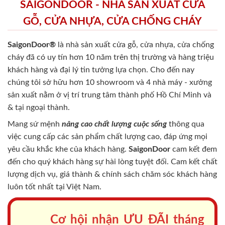
SAIGONDOOR - NHÀ SẢN XUẤT CỬA
GỖ, CỬA NHỰA, CỬA CHỐNG CHÁY
SaigonDoor®
là nhà sản xuất cửa gỗ, cửa nhựa, cửa chống
cháy
đã có uy tín hơn 10 năm trên thị trường và hàng triệu
khách hàng và đại lý tin tưởng lựa chọn. Cho đến nay
chúng tôi sở hữu hơn 10 showroom và 4 nhà máy - xưởng
sản xuất nằm ở vị trí trung tâm thành phố Hồ Chí Minh và
& tại ngoại thành.
Mang sứ mệnh
nâng cao chất lượng cuộc sống
thông qua
việc cung cấp các sản phẩm chất lượng cao, đáp ứng mọi
yêu cầu khắc khe của khách hàng.
SaigonDoor
cam kết đem
đến cho quý khách hàng sự hài lòng tuyệt đối. Cam kết chất
lượng dịch vụ, giá thành & chính sách chăm sóc khách hàng
luôn tốt nhất tại Việt Nam.
Cơ hội nhận ƯU ĐÃI tháng