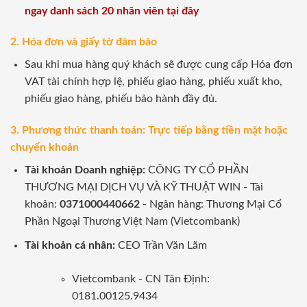
ngay danh sách 20 nhân viên tại đây
2. Hóa đơn và giấy tờ đảm bảo
Sau khi mua hàng quý khách sẽ được cung cấp Hóa đơn
VAT tài chính hợp lệ, phiếu giao hàng, phiếu xuất kho,
phiếu giao hàng, phiếu bảo hành đầy đủ.
3. Phương thức thanh toán: Trực tiếp bằng tiền mặt hoặc
chuyển khoản
Tài khoản Doanh nghiệp:
CÔNG TY CỔ PHẦN
THƯƠNG MẠI DỊCH VỤ VÀ KỸ THUẬT WIN - Tài
khoản:
0371000440662
- Ngân hàng: Thương Mại Cổ
Phần Ngoại Thương Việt Nam (Vietcombank)
Tài khoản cá nhân:
CEO Trần Văn Lãm
Vietcombank - CN Tân Định:
0181.00125.9434