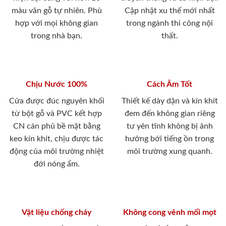
màu vân gỗ tự nhiên. Phù
Cập nhật xu thế mới nhất
hợp với mọi không gian
trong ngành thi công nội
trong nhà bạn.
thất.
Chịu Nước 100%
Cách Âm Tốt
Cửa được đúc nguyên khối
Thiết kế dày dặn và kín khít
từ bột gỗ và PVC kết hợp
đem đến không gian riêng
CN cán phủ bề mặt bằng
tư yên tĩnh không bị ảnh
keo kín khít, chịu được tác
hưởng bới tiếng ồn trong
động của môi trường nhiệt
môi trường xung quanh.
đới nóng ẩm.
Vật liệu chống cháy
Không cong vênh mối mọt