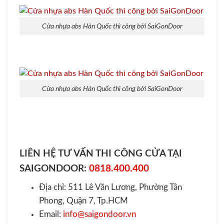
Cửa nhựa abs Hàn Quốc thì công bởi SaiGonDoor
Cửa nhựa abs Hàn Quốc thì công bởi SaiGonDoor
LIÊN HỆ TƯ VẤN THI CÔNG CỬA TẠI
SAIGONDOOR:
0818.400.400
Địa chỉ: 511 Lê Văn Lương, Phường Tân
Phong, Quận 7, Tp.HCM
Email:
info@saigondoor.vn