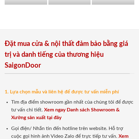
Đặt mua cửa & nội thất đảm bảo bằng giá
trị và danh tiếng của thương hiệu
SaigonDoor
1. Lựa chọn mẫu và liên hệ để được tư vấn miễn phí
Tìm địa điểm showroom gần nhất của chúng tôi để được
tư vấn chi tiết.
Xem ngay Danh sách Showroom &
Xưởng sản xuất tại đây
Gọi điện/ Nhắn tin đến hotline trên website. Hỗ trợ
cuộc gọi hình ảnh Video Zalo để trực tiếp tư vấn.
Xem