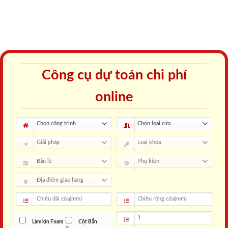
Công cụ dự toán chi phí
online
Làm kín Foam
Cột Bắn