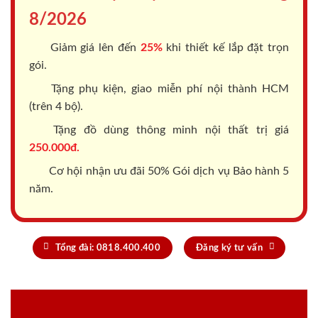
8/2026
Giảm giá lên đến
25%
khi thiết kế lắp đặt trọn
gói.
Tặng phụ kiện, giao miễn phí nội thành HCM
(trên 4 bộ).
Tặng đồ dùng thông minh nội thất trị giá
250.000đ.
Cơ hội nhận ưu đãi 50% Gói dịch vụ Bảo hành 5
năm.
Tổng đài: 0818.400.400
Đăng ký tư vấn