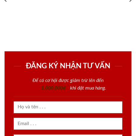
ĐĂNG KÝ NHẬN TƯ VẤN
Để có cơ hội được giảm trừ lên đến
1.000.000đ
khi đặt mua hàng.