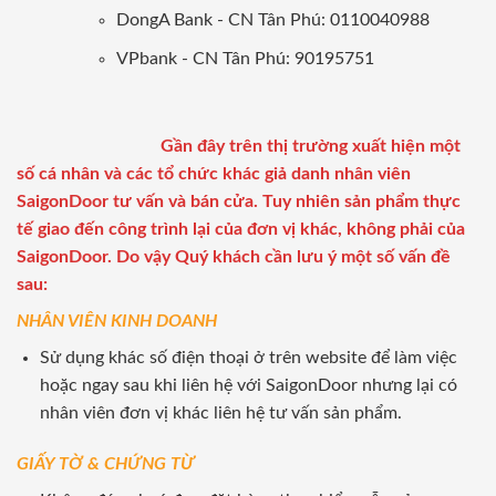
DongA Bank - CN Tân Phú: 0110040988
VPbank - CN Tân Phú: 90195751
Gần đây trên thị trường xuất hiện một
số cá nhân và các tổ chức khác giả danh nhân viên
SaigonDoor tư vấn và bán cửa. Tuy nhiên sản phẩm thực
tế giao đến công trình lại của đơn vị khác, không phải của
SaigonDoor. Do vậy Quý khách cần lưu ý một số vấn đề
sau:
NHÂN VIÊN KINH DOANH
Sử dụng khác số điện thoại ở trên website để làm việc
hoặc ngay sau khi liên hệ với SaigonDoor nhưng lại có
nhân viên đơn vị khác liên hệ tư vấn sản phẩm.
GIẤY TỜ & CHỨNG TỪ