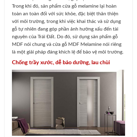
Trong khi đó, sản phẩm cửa gỗ melamine lại hoàn
toàn an toàn đối với sức khỏe, đặc biệt thân thiện
với môi trường, trong khi việc khai thác và sử dụng
gỗ tự nhiên đang góp phần ảnh hưởng xấu đến tài
nguyên của Trái Đất. Do đó, sử dụng sản phẩm gỗ
MDF nói chung và cửa gỗ MDF Melamine nói riêng
là một giải pháp đáng khích lệ để bảo vệ môi trường.
Chống trầy xước, dễ bảo dưỡng, lau chùi