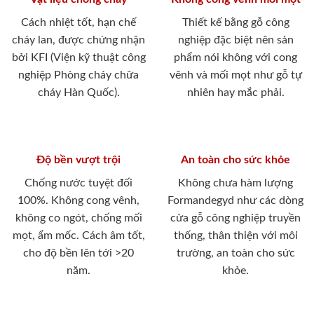
Cách nhiệt tốt, hạn chế
Thiết kế bằng gỗ công
cháy lan, được chứng nhận
nghiệp đặc biệt nên sản
bởi KFI (Viện kỹ thuật công
phẩm nói không với cong
nghiệp Phòng cháy chữa
vênh và mối mọt như gỗ tự
cháy Hàn Quốc).
nhiên hay mắc phải.
Độ bền vượt trội
An toàn cho sức khỏe
Chống nước tuyệt đối
Không chưa hàm lượng
100%. Không cong vênh,
Formandegyd như các dòng
không co ngót, chống mối
cửa gỗ công nghiệp truyền
mọt, ẩm mốc. Cách âm tốt,
thống, thân thiện với môi
cho độ bền lên tới >20
trường, an toàn cho sức
năm.
khỏe.