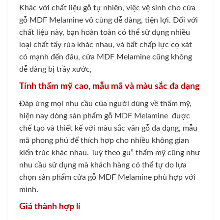
Khác với chất liệu gỗ tự nhiên, việc vệ sinh cho cửa
gỗ MDF Melamine vô cùng dễ dàng, tiện lợi. Đối với
chất liệu này, bạn hoàn toàn có thể sử dụng nhiều
loại chất tẩy rửa khác nhau, và bất chấp lực cọ xát
có mạnh đến đâu, cửa MDF Melamine cũng không
dễ dàng bị trầy xước,
Tính thẩm mỹ cao, mẫu mã và màu sắc đa dạng
Đáp ứng mọi nhu cầu của người dùng về thẩm mỹ,
hiện nay dòng sản phẩm gỗ MDF Melamine được
chế tạo và thiết kế với màu sắc vân gỗ đa dạng, mẫu
mã phong phú để thích hợp cho nhiều không gian
kiến trúc khác nhau. Tuỳ theo gu” thẩm mỹ cũng như
nhu cầu sử dụng mà khách hàng có thể tự do lựa
chọn sản phẩm cửa gỗ MDF Melamine phù hợp với
mình.
Giá thành hợp lí