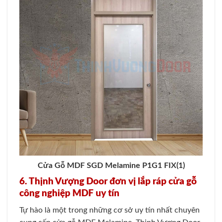
Cửa Gỗ MDF SGD Melamine P1G1 FIX(1)
6. Thịnh Vượng Door đơn vị lắp ráp cửa gỗ
công nghiệp MDF uy tín
Tự hào là một trong những cơ sở uy tín nhất chuyên