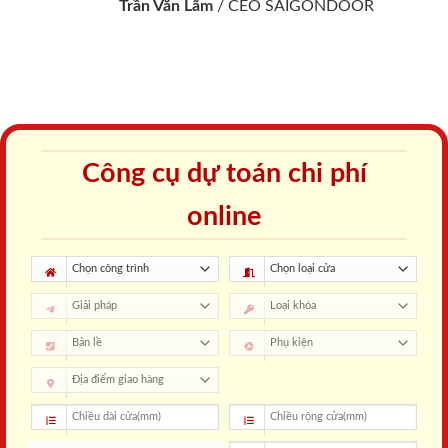
Trần Văn Lãm
/
CEO SAIGONDOOR
Công cụ dự toán chi phí
online