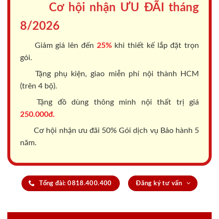
Cơ hội nhận ƯU ĐÃI tháng
8/2026
Giảm giá lên đến
25%
khi thiết kế lắp đặt trọn
gói.
Tặng phụ kiện, giao miễn phí nội thành HCM
(trên 4 bộ).
Tặng đồ dùng thông minh nội thất trị giá
250.000đ.
Cơ hội nhận ưu đãi 50% Gói dịch vụ Bảo hành 5
năm.
Tổng đài: 0818.400.400
Đăng ký tư vấn