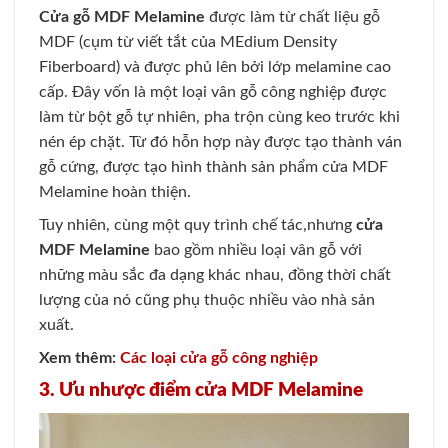
Cửa gỗ MDF Melamine
được làm từ chất liệu gỗ
MDF (cụm từ viết tắt của MEdium Density
Fiberboard) và được phủ lên bởi lớp melamine cao
cấp. Đây vốn là một loại vân gỗ công nghiệp được
làm từ bột gỗ tự nhiên, pha trộn cùng keo trước khi
nén ép chặt. Từ đó hỗn hợp này được tạo thành ván
gỗ cứng, được tạo hình thành sản phẩm cửa MDF
Melamine hoàn thiện.
Tuy nhiên, cùng một quy trình chế tác,nhưng
cửa
MDF Melamine
bao gồm nhiều loại vân gỗ với
những màu sắc đa dạng khác nhau, đồng thời chất
lượng của nó cũng phụ thuộc nhiều vào nhà sản
xuất.
Xem thêm:
Các loại cửa gỗ công nghiệp
3. Ưu nhược điểm cửa MDF Melamine