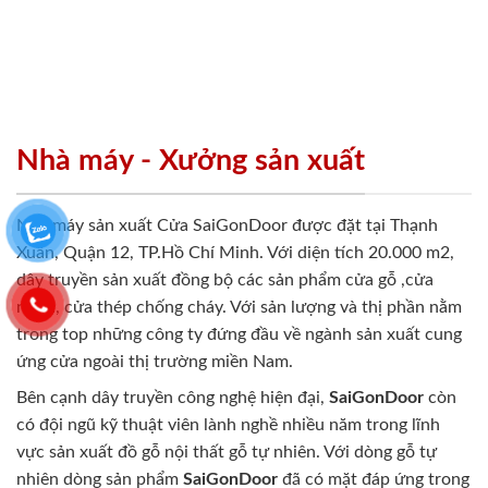
Nhà máy - Xưởng sản xuất
Nhà máy sản xuất Cửa SaiGonDoor được đặt tại Thạnh
Xuân, Quận 12, TP.Hồ Chí Minh. Với diện tích 20.000 m2,
dây truyền sản xuất đồng bộ các sản phẩm cửa gỗ ,cửa
nhựa, cửa thép chống cháy. Với sản lượng và thị phần nằm
trong top những công ty đứng đầu về ngành sản xuất cung
ứng cửa ngoài thị trường miền Nam.
Bên cạnh dây truyền công nghệ hiện đại,
SaiGonDoor
còn
có đội ngũ kỹ thuật viên lành nghề nhiều năm trong lĩnh
vực sản xuất đồ gỗ nội thất gỗ tự nhiên. Với dòng gỗ tự
nhiên dòng sản phẩm
SaiGonDoor
đã có mặt đáp ứng trong