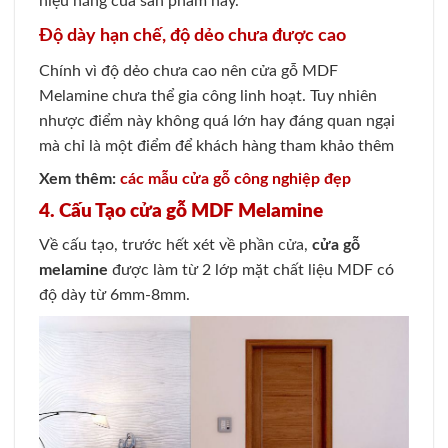
hiệu năng của sản phẩm này.
Độ dày hạn chế, độ dẻo chưa được cao
Chính vì độ dẻo chưa cao nên cửa gỗ MDF
Melamine chưa thể gia công linh hoạt. Tuy nhiên
nhược điểm này không quá lớn hay đáng quan ngại
mà chỉ là một điểm để khách hàng tham khảo thêm
Xem thêm:
các mẫu cửa gỗ công nghiệp đẹp
4. Cấu Tạo cửa gỗ MDF Melamine
Về cấu tạo, trước hết xét về phần cửa,
cửa gỗ
melamine
được làm từ 2 lớp mặt chất liệu MDF có
độ dày từ 6mm-8mm.