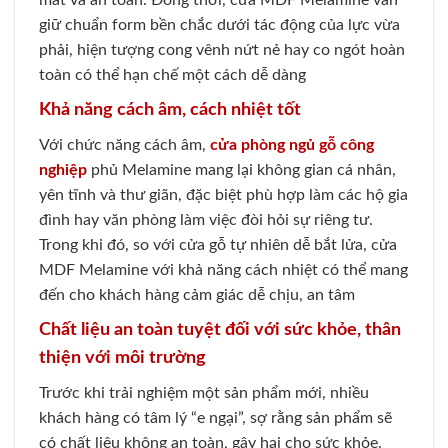
mát và an toàn. Đồng thời, cửa MDF Melamine vẫn
giữ chuẩn form bền chắc dưới tác động của lực vừa
phải, hiện tượng cong vênh nứt nẻ hay co ngót hoàn
toàn có thể hạn chế một cách dễ dàng
Khả năng cách âm, cách nhiệt tốt
Với chức năng cách âm,
cửa phòng ngủ gỗ công
nghiệp
phủ Melamine mang lại không gian cá nhân,
yên tĩnh và thư giãn, đặc biệt phù hợp làm các hộ gia
đình hay văn phòng làm việc đòi hỏi sự riêng tư.
Trong khi đó, so với cửa gỗ tự nhiên dễ bắt lửa, cửa
MDF Melamine với khả năng cách nhiệt có thể mang
đến cho khách hàng cảm giác dễ chịu, an tâm
Chất liệu an toàn tuyệt đối với sức khỏe, thân
thiện với môi trường
Trước khi trải nghiệm một sản phẩm mới, nhiều
khách hàng có tâm lý “e ngại”, sợ rằng sản phẩm sẽ
có chất liệu không an toàn, gây hại cho sức khỏe.