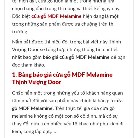
tế, hiện đại, cửa gỗ luôn là một trong những lựa
chọn hàng đầu trong thi công và thiết kế ngày nay.
Đặc biệt
cửa gỗ MDF Melamine
hiện đang là một
trong những sản phẩm được ưa chuộng trên thị
trường.
Nắm bắt được thị hiếu đó, trong bài viết này Thịnh
Vượng Door sẽ tổng hợp những thông tin chi tiết
nhất bao gồm
báo giá cửa gỗ MDF Melamine
để bạn
đọc tham khảo.
1. Bảng báo giá cửa gỗ MDF Melamine
Thịnh Vượng Door
Chắc hẳn một trong những yếu tố khách hàng quan
tâm nhất đối với sản phẩm này chính là báo giá
cửa
gỗ MDF Melamine
. Trên thực tế, giá của cửa gỗ
melamine không có một con số cố định, mà có sự
thay đổi dựa trên nhiều yếu tố khác như phụ kiện đi
kèm, công lắp đặt,….