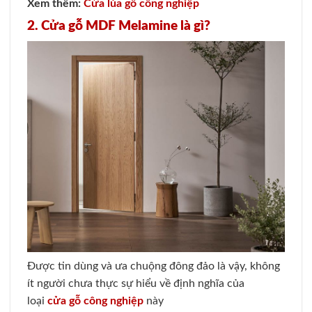
Xem thêm:
Cửa lùa gỗ công nghiệp
2. Cửa gỗ MDF Melamine là gì?
Được tin dùng và ưa chuộng đông đảo là vậy, không
ít người chưa thực sự hiểu về định nghĩa của
loại
cửa gỗ công nghiệp
này