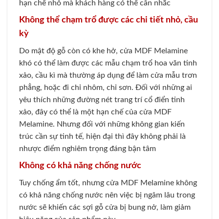
hạn chế nhỏ mà khách hàng có thể cân nhắc
Không thể chạm trổ được các chi tiết nhỏ, cầu
kỳ
Do mật độ gỗ còn có khe hở, cửa MDF Melamine
khó có thể làm được các mẫu chạm trổ hoa văn tinh
xảo, cầu kì mà thường áp dụng để làm cửa mẫu trơn
phẳng, hoặc đi chỉ nhôm, chỉ sơn. Đối với những ai
yêu thích những đường nét trang trí cổ điển tinh
xảo, đây có thể là một hạn chế của cửa MDF
Melamine. Nhưng đối với những không gian kiến
trúc cần sự tinh tế, hiện đại thì đây không phải là
nhược điểm nghiêm trọng đáng bận tâm
Không có khả năng chống nước
Tuy chống ẩm tốt, nhưng cửa MDF Melamine không
có khả năng chống nước nên việc bị ngâm lâu trong
nước sẽ khiến các sợi gỗ cửa bị bung nở, làm giảm