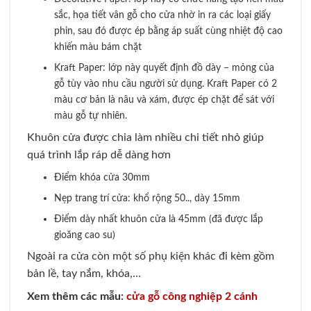
sắc, họa tiết vân gỗ cho cửa nhờ in ra các loại giấy
phin, sau đó được ép bằng áp suất cùng nhiệt độ cao
khiến màu bám chặt
Kraft Paper: lớp này quyết định đồ dày – mỏng của
gỗ tùy vào nhu cầu người sử dụng. Kraft Paper có 2
màu cơ bản là nâu và xám, được ép chặt để sát với
màu gỗ tự nhiên.
Khuôn cửa được chia làm nhiều chi tiết nhỏ giúp
quá trình lắp ráp dễ dàng hơn
Điểm khóa cửa 30mm
Nẹp trang trí cửa: khổ rộng 50.., dày 15mm
Điểm dày nhất khuôn cửa là 45mm (đã được lắp
gioăng cao su)
Ngoài ra cửa còn một số phụ kiện khác đi kèm gồm
bản lề, tay nắm, khóa,…
Xem thêm các mẫu:
cửa gỗ công nghiệp 2 cánh