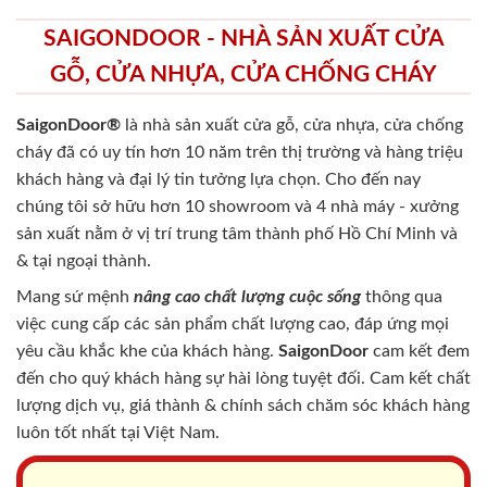
SAIGONDOOR - NHÀ SẢN XUẤT CỬA
GỖ, CỬA NHỰA, CỬA CHỐNG CHÁY
SaigonDoor®
là nhà sản xuất cửa gỗ, cửa nhựa, cửa chống
cháy
đã có uy tín hơn 10 năm trên thị trường và hàng triệu
khách hàng và đại lý tin tưởng lựa chọn. Cho đến nay
chúng tôi sở hữu hơn 10 showroom và 4 nhà máy - xưởng
sản xuất nằm ở vị trí trung tâm thành phố Hồ Chí Minh và
& tại ngoại thành.
Mang sứ mệnh
nâng cao chất lượng cuộc sống
thông qua
việc cung cấp các sản phẩm chất lượng cao, đáp ứng mọi
yêu cầu khắc khe của khách hàng.
SaigonDoor
cam kết đem
đến cho quý khách hàng sự hài lòng tuyệt đối. Cam kết chất
lượng dịch vụ, giá thành & chính sách chăm sóc khách hàng
luôn tốt nhất tại Việt Nam.